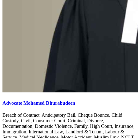
Advocate Mohamed Dhurabudeen
Breach of Contract, Anticipatory Bail, Cheque Bounce, Child
Custody, Civil, Consumer Court, Criminal, Divorce,
Documentation, Domestic Violence, Family, High Court, Insurance,
Immigration, International Law, Landlord & Tenant, Labour &
Service, Medical Negligence, Motor Accident, Muslim Law, NCLT,