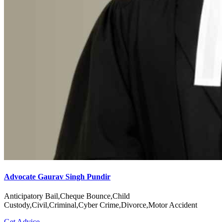
Advocate Gaurav Singh Pundir
Anticipatory Bail,Cheque Bounce,Child
Custody,Civil,Criminal,Cyber Crime,Divorce,Motor Accident
Get Advice