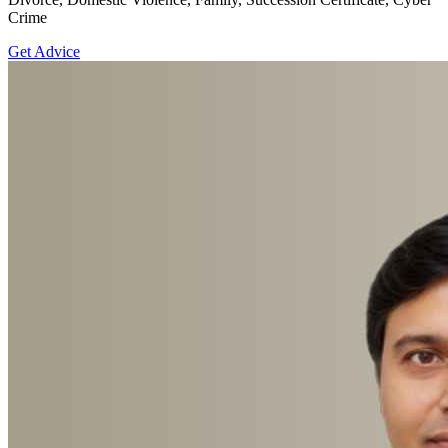
Crime
Get Advice