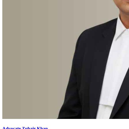
Advocate Zubair Khan