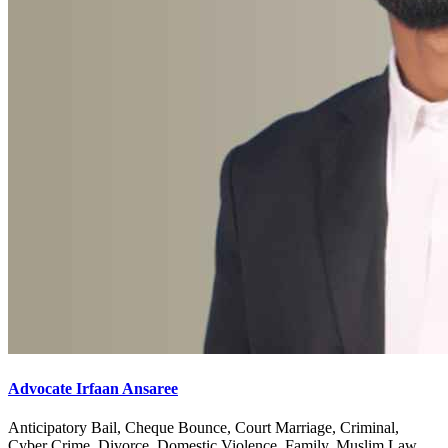
Advocate Irfaan Ansaree
Anticipatory Bail, Cheque Bounce, Court Marriage, Criminal,
Cyber Crime, Divorce, Domestic Violence, Family, Muslim Law