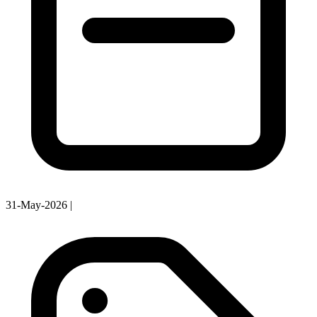
31-May-2026
|