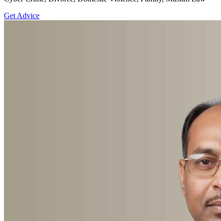
Get Advice