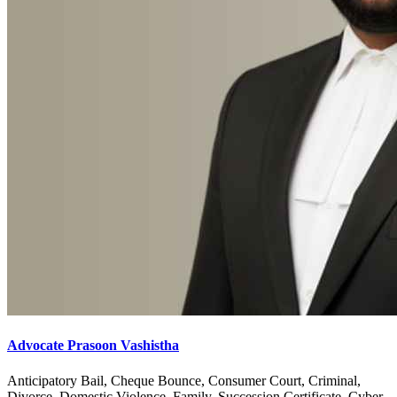
Advocate Prasoon Vashistha
Anticipatory Bail, Cheque Bounce, Consumer Court, Criminal,
Divorce, Domestic Violence, Family, Succession Certificate, Cyber