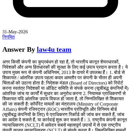
31-May-2026
निगमित
Answer By
law4u team
अगर किसी कंपनी का कुप्रबंधन हो रहा है, तो भारतीय कानून शेयरधारकों,
निवेशकों और अन्य हितधारकों की सुरक्षा के लिए कई उपाय प्रदान करता है। ये
उपाय मुख्य रूप से कंपनी अधिनियम, 2013 के दायरे में उपलब्ध हैं। 1. बोर्ड से
शिकायत / आंतरिक उपाय पहला कदम आमतौर पर कंपनी के भीतर ही अपनी
चिंताओं को उठाना होता है: निदेशक मंडल (Board of Directors) को रिपोर्ट
करना स्वतंत्र निदेशकों या ऑडिट समिति से संपर्क करना (सूचीबद्ध कंपनियों में)
आंतरिक जांच या कार्यों में सुधार का अनुरोध करना 2. नियामक प्राधिकरणों से
शिकायत यदि आंतरिक उपाय विफल हो जाता है, तो निम्नलिखित से शिकायत
की जा सकती है: कॉर्पोरेट मामलों का मंत्रालय (Ministry of Corporate
Affairs) कंपनी रजिस्ट्रार (ROC) भारतीय प्रतिभूति और विनिमय बोर्ड
(सूचीबद्ध कंपनियों के लिए) ये प्राधिकरण रिकॉर्ड की जांच कर सकते हैं, जांच
का आदेश दे सकते हैं, या कार्रवाई शुरू कर सकते हैं। 3. राष्ट्रीय कंपनी कानून
न्यायाधिकरण (NCLT) में आवेदन सबसे महत्वपूर्ण उपायों में से एक राष्ट्रीय
कंपनी कानून न्यायाधिकरण (NCLT) से संपर्क करना है। निम्नलिखित मामलों