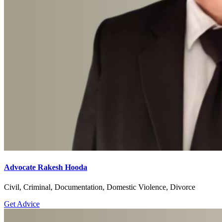
Advocate Rakesh Hooda
Civil, Criminal, Documentation, Domestic Violence, Divorce
Get Advice