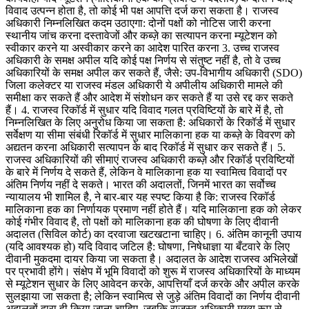
विवाद उत्पन्न होता है, तो कोई भी पक्ष आपत्ति दर्ज करा सकता है। राजस्व
अधिकारी निम्नलिखित कदम उठाएगा: दोनों पक्षों को नोटिस जारी करना
स्थानीय जांच करना दस्तावेजों और कब्ज़े का सत्यापन करना म्यूटेशन को
स्वीकार करने या अस्वीकार करने का आदेश पारित करना 3. उच्च राजस्व
अधिकारी के समक्ष अपील यदि कोई पक्ष निर्णय से संतुष्ट नहीं है, तो वे उच्च
अधिकारियों के समक्ष अपील कर सकते हैं, जैसे: उप-विभागीय अधिकारी (SDO)
जिला कलेक्टर या राजस्व मंडल अधिकारी ये अपीलीय अधिकारी मामले की
समीक्षा कर सकते हैं और आदेश में संशोधन कर सकते हैं या उसे रद्द कर सकते
हैं। 4. राजस्व रिकॉर्ड में सुधार यदि विवाद गलत प्रविष्टियों के बारे में है, तो
निम्नलिखित के लिए अनुरोध किया जा सकता है: अधिकारों के रिकॉर्ड में सुधार
सर्वेक्षण या सीमा संबंधी रिकॉर्ड में सुधार मालिकाना हक या कब्ज़े के विवरण को
अद्यतन करना अधिकारी सत्यापन के बाद रिकॉर्ड में सुधार कर सकते हैं। 5.
राजस्व अधिकारियों की सीमाएं राजस्व अधिकारी कब्ज़े और रिकॉर्ड प्रविष्टियों
के बारे में निर्णय दे सकते हैं, लेकिन वे मालिकाना हक या स्वामित्व विवादों पर
अंतिम निर्णय नहीं दे सकते। भारत की अदालतों, जिनमें भारत का सर्वोच्च
न्यायालय भी शामिल है, ने बार-बार यह स्पष्ट किया है कि: राजस्व रिकॉर्ड
मालिकाना हक का निर्णायक प्रमाण नहीं होते हैं। यदि मालिकाना हक को लेकर
कोई गंभीर विवाद है, तो पक्षों को मालिकाना हक की घोषणा के लिए दीवानी
अदालत (सिविल कोर्ट) का दरवाजा खटखटाना चाहिए। 6. अंतिम कानूनी उपाय
(यदि आवश्यक हो) यदि विवाद जटिल है: घोषणा, निषेधाज्ञा या बँटवारे के लिए
दीवानी मुकदमा दायर किया जा सकता है। अदालत के आदेश राजस्व अभिलेखों
पर प्रभावी होंगे। संक्षेप में भूमि विवादों को शुरू में राजस्व अधिकारियों के माध्यम
से म्यूटेशन सुधार के लिए आवेदन करके, आपत्तियाँ दर्ज करके और अपील करके
सुलझाया जा सकता है; लेकिन स्वामित्व से जुड़े अंतिम विवादों का निर्णय दीवानी
अदालतों द्वारा ही किया जाना चाहिए, जबकि राजस्व अधिकारी मुख्य रूप से