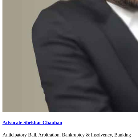
Advocate Shekhar Chauhan
Anticipatory Bail, Arbitration, Bankruptcy & Insolvency, Banking