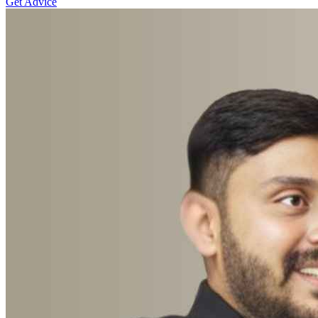
Get Advice