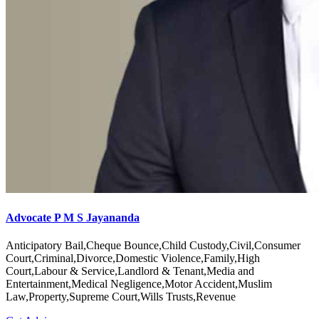
Advocate P M S Jayananda
Anticipatory Bail,Cheque Bounce,Child Custody,Civil,Consumer
Court,Criminal,Divorce,Domestic Violence,Family,High
Court,Labour & Service,Landlord & Tenant,Media and
Entertainment,Medical Negligence,Motor Accident,Muslim
Law,Property,Supreme Court,Wills Trusts,Revenue