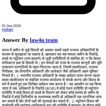
01-Jun-2026
प्रलेखन
Answer By
law4u team
भारत में ज़मीन से जुड़े विवादों को अक्सर सबसे पहले राजस्व अधिकारियों के
माध्यम से सुलझाया जा सकता है, खासकर तब जब मामला ज़मीन के रिकॉर्ड,
कब्ज़े या म्यूटेशन (नाम बदलने) से जुड़ी प्रविष्टियों से संबंधित हो, न कि केवल
मालिकाना हक के विवादों से। इन मामलों को राज्य के राजस्व कानूनों और भूमि
प्रशासन प्रणालियों के तहत निपटाया जाता है, जिसमें तहसीलदार, राजस्व
निरीक्षक, उप-विभागीय अधिकारी और कलेक्टर जैसे अधिकारी अहम भूमिका
निभाते हैं। 1. स्थानीय राजस्व अधिकारी के समक्ष आवेदन दायर करना पहला
कदम तहसीलदार या संबंधित राजस्व कार्यालय से संपर्क करना और विवाद के
बारे में बताते हुए एक लिखित आवेदन जमा करना है। यह आमतौर पर तब किया
जाता है जब: अधिकारों के रिकॉर्ड (ROR) में कोई गलत प्रविष्टि हो म्यूटेशन
प्रविष्टि में कोई विवाद हो कब्ज़े के विवरण को लेकर कोई मतभेद हो ज़मीन के
रिकॉर्ड में कोई लिपिकीय या तथ्यात्मक त्रुटि हो अधिकारी एक प्रारंभिक जांच
कर सकते हैं और दोनों पक्षों की सुनवाई कर सकते हैं। 2. म्यूटेशन विवाद की
कार्यवाही यदि म्यूटेशन (मालिकाना हक की प्रविष्टि में बदलाव) के दौरान कोई