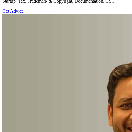
Startup, Tax, Trademark & Copyright, Documentation, GST
Get Advice