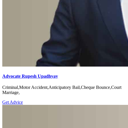
Advocate Rupesh Upadhyay
Criminal,Motor Accident,Anticipatory Bail,Cheque Bounce,Court
Marriage,
Get Advice