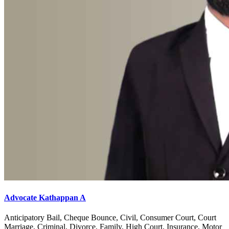
Advocate Kathappan A
Anticipatory Bail, Cheque Bounce, Civil, Consumer Court, Court
Marriage, Criminal, Divorce, Family, High Court, Insurance, Motor