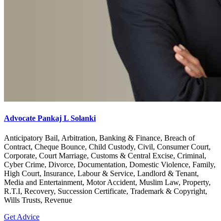
Advocate Pankaj L Solanki
Anticipatory Bail, Arbitration, Banking & Finance, Breach of
Contract, Cheque Bounce, Child Custody, Civil, Consumer Court,
Corporate, Court Marriage, Customs & Central Excise, Criminal,
Cyber Crime, Divorce, Documentation, Domestic Violence, Family,
High Court, Insurance, Labour & Service, Landlord & Tenant,
Media and Entertainment, Motor Accident, Muslim Law, Property,
R.T.I, Recovery, Succession Certificate, Trademark & Copyright,
Wills Trusts, Revenue
Get Advice