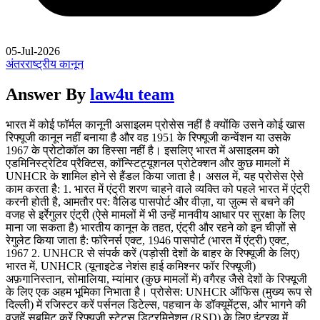
05-Jul-2026
अंतरराष्ट्रीय कानून
Answer By
law4u team
भारत में कोई फॉर्मल कानूनी असाइलम प्रोसेस नहीं है क्योंकि उसने कोई खास
रिफ्यूजी कानून नहीं बनाया है और वह 1951 के रिफ्यूजी कन्वेंशन या उसके
1967 के प्रोटोकॉल का हिस्सा नहीं है। इसलिए भारत में असाइलम को
एडमिनिस्ट्रेटिव प्रैक्टिस, कॉन्स्टिट्यूशनल प्रोटेक्शन और कुछ मामलों में
UNHCR के शामिल होने से हैंडल किया जाता है। असल में, यह प्रोसेस ऐसे
काम करता है: 1. भारत में एंट्री शरण चाहने वाले व्यक्ति को पहले भारत में एंट्री
करनी होती है, आमतौर पर: वैलिड पासपोर्ट और वीज़ा, या ज़ुल्म से बचने की
वजह से इर्रेगुलर एंट्री (ऐसे मामलों में भी उन्हें मानवीय आधार पर सुरक्षा के लिए
माना जा सकता है) भारतीय कानून के तहत, एंट्री और रहने को इन चीज़ों से
रेगुलेट किया जाता है: फॉरेनर्स एक्ट, 1946 पासपोर्ट (भारत में एंट्री) एक्ट,
1967 2. UNHCR से संपर्क करें (पड़ोसी देशों के बाहर के रिफ्यूजी के लिए)
भारत में, UNHCR (यूनाइटेड नेशंस हाई कमिश्नर फॉर रिफ्यूजी)
अफ़गानिस्तान, सोमालिया, म्यांमार (कुछ मामलों में) वगैरह जैसे देशों के रिफ्यूजी
के लिए एक अहम भूमिका निभाता है। प्रोसेस: UNHCR ऑफिस (मुख्य रूप से
दिल्ली) में रजिस्टर करें पर्सनल डिटेल्स, पहचान के डॉक्यूमेंट्स, और भागने की
वजहें सबमिट करें रिफ्यूजी स्टेटस डिटरमिनेशन (RSD) के लिए इंटरव्यू में