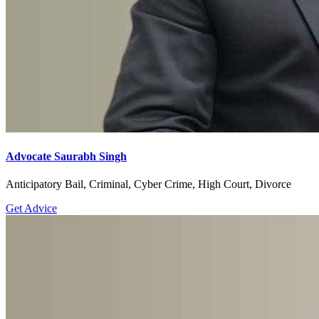
Advocate Saurabh Singh
Anticipatory Bail, Criminal, Cyber Crime, High Court, Divorce
Get Advice