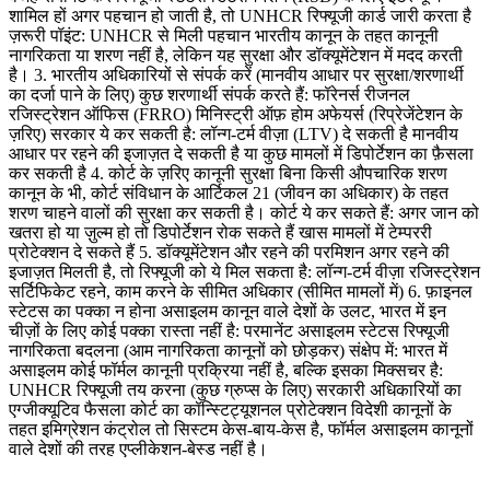
शामिल हों अगर पहचान हो जाती है, तो UNHCR रिफ्यूजी कार्ड जारी करता है
ज़रूरी पॉइंट: UNHCR से मिली पहचान भारतीय कानून के तहत कानूनी
नागरिकता या शरण नहीं है, लेकिन यह सुरक्षा और डॉक्यूमेंटेशन में मदद करती
है। 3. भारतीय अधिकारियों से संपर्क करें (मानवीय आधार पर सुरक्षा/शरणार्थी
का दर्जा पाने के लिए) कुछ शरणार्थी संपर्क करते हैं: फॉरेनर्स रीजनल
रजिस्ट्रेशन ऑफिस (FRRO) मिनिस्ट्री ऑफ़ होम अफेयर्स (रिप्रेजेंटेशन के
ज़रिए) सरकार ये कर सकती है: लॉन्ग-टर्म वीज़ा (LTV) दे सकती है मानवीय
आधार पर रहने की इजाज़त दे सकती है या कुछ मामलों में डिपोर्टेशन का फ़ैसला
कर सकती है 4. कोर्ट के ज़रिए कानूनी सुरक्षा बिना किसी औपचारिक शरण
कानून के भी, कोर्ट संविधान के आर्टिकल 21 (जीवन का अधिकार) के तहत
शरण चाहने वालों की सुरक्षा कर सकती है। कोर्ट ये कर सकते हैं: अगर जान को
खतरा हो या ज़ुल्म हो तो डिपोर्टेशन रोक सकते हैं खास मामलों में टेम्पररी
प्रोटेक्शन दे सकते हैं 5. डॉक्यूमेंटेशन और रहने की परमिशन अगर रहने की
इजाज़त मिलती है, तो रिफ्यूजी को ये मिल सकता है: लॉन्ग-टर्म वीज़ा रजिस्ट्रेशन
सर्टिफिकेट रहने, काम करने के सीमित अधिकार (सीमित मामलों में) 6. फ़ाइनल
स्टेटस का पक्का न होना असाइलम कानून वाले देशों के उलट, भारत में इन
चीज़ों के लिए कोई पक्का रास्ता नहीं है: परमानेंट असाइलम स्टेटस रिफ्यूजी
नागरिकता बदलना (आम नागरिकता कानूनों को छोड़कर) संक्षेप में: भारत में
असाइलम कोई फॉर्मल कानूनी प्रक्रिया नहीं है, बल्कि इसका मिक्सचर है:
UNHCR रिफ्यूजी तय करना (कुछ ग्रुप्स के लिए) सरकारी अधिकारियों का
एग्जीक्यूटिव फैसला कोर्ट का कॉन्स्टिट्यूशनल प्रोटेक्शन विदेशी कानूनों के
तहत इमिग्रेशन कंट्रोल तो सिस्टम केस-बाय-केस है, फॉर्मल असाइलम कानूनों
वाले देशों की तरह एप्लीकेशन-बेस्ड नहीं है।