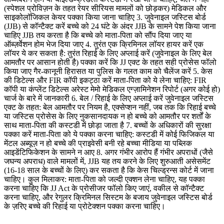
(स्पेशल प्रोविज़न के तहत रेयर सीरियस मामलों को छोड़कर) मेडिकल और
साइकोलॉजिकल केयर पक्का किया जाना चाहिए 3. जुवेनाइल जस्टिस बोर्ड
(JJB) से कॉन्टैक्ट करें बच्चे को 24 घंटे के अंदर JJB के सामने पेश किया जाना
चाहिए JJB तय करता है कि बच्चे को माता-पिता को सौंप दिया जाए या
ऑब्ज़र्वेशन होम भेज दिया जाए 4. तुरंत एक क्रिमिनल लॉयर हायर करें एक
लॉयर ये कर सकता है: तुरंत रिहाई के लिए अप्लाई करें (जुवेनाइल के लिए बेल
आमतौर पर आसान होती है) पक्का करें कि JJ एक्ट के तहत सही प्रोसेस फॉलो
किया जाए गैर-कानूनी हिरासत या पुलिस के गलत काम को चैलेंज करें 5. केस
की डिटेल्स और FIR कॉपी इकट्ठा करें माता-पिता को ये लेना चाहिए: FIR
कॉपी या कंप्लेंट डिटेल्स अरेस्ट मेमो मेडिकल एग्ज़ामिनेशन रिपोर्ट (अगर कोई हो)
चार्ज के बारे में जानकारी 6. बेल / रिहाई के लिए अप्लाई करें जुवेनाइल जस्टिस
एक्ट के तहत: बेल आमतौर पर नियम है, एक्सेप्शन नहीं, जब तक कि रिहाई बच्चे
या जस्टिस प्रोसेस के लिए नुकसानदायक न हो बच्चे को आमतौर पर शर्तों के
साथ माता-पिता की कस्टडी में छोड़ा जाता है 7. बच्चों के अधिकारों की सुरक्षा
पक्का करें माता-पिता को ये पक्का करना चाहिए: कस्टडी में कोई फिजिकल या
मेंटल अब्यूज़ न हो बच्चे की प्राइवेसी बनी रहे बच्चा मीडिया या पब्लिक
आइडेंटिफिकेशन के सामने न आए 8. अगर गंभीर आरोप हैं गंभीर अपराधों (जैसे
जघन्य अपराध) वाले मामलों में, JJB यह तय करने के लिए शुरुआती असेसमेंट
(16-18 साल के बच्चों के लिए) कर सकता है कि केस चिल्ड्रन्स कोर्ट में जाना
चाहिए। कुल मिलाकर: माता-पिता को जल्दी एक्शन लेना चाहिए, यह पक्का
करना चाहिए कि JJ Act के प्रोसीजर फॉलो किए जाएं, वकील से कॉन्टैक्ट
करना चाहिए, और रेगुलर क्रिमिनल सिस्टम के बजाय जुवेनाइल जस्टिस बोर्ड
के ज़रिए बच्चे की रिहाई या प्रोटेक्शन पक्का करना चाहिए।