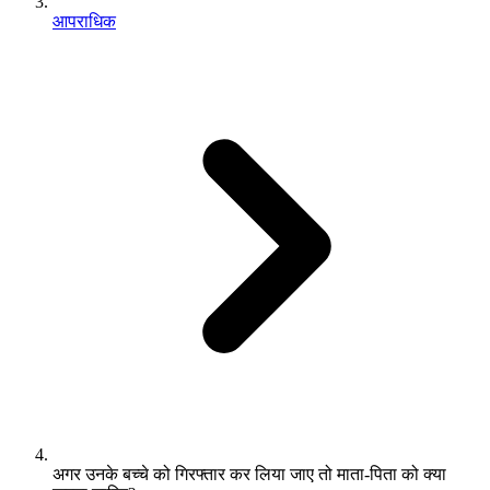
आपराधिक
अगर उनके बच्चे को गिरफ्तार कर लिया जाए तो माता-पिता को क्या