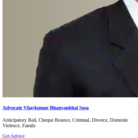
Advocate Vijaykumar Bhagvanbhai Sosa
Anticipatory Bail, Cheque Bounce, Criminal, Divorce, Domestic
Violence, Family
Get Advice