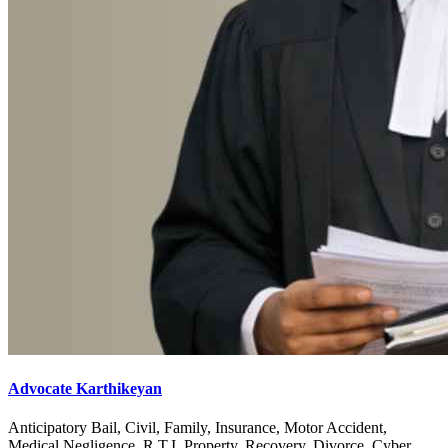
Advocate Karthikeyan
Anticipatory Bail, Civil, Family, Insurance, Motor Accident,
Medical Negligence, R.T.I, Property, Recovery, Divorce, Cyber