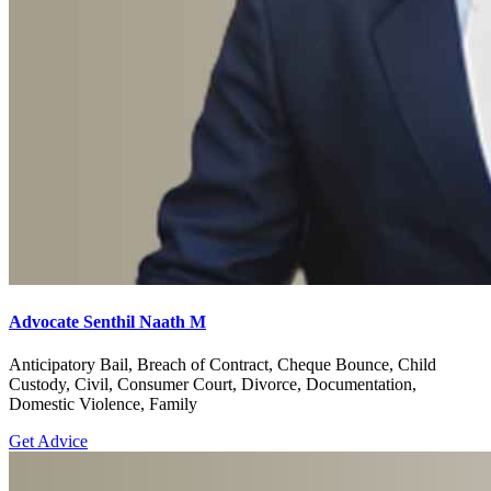
Advocate Senthil Naath M
Anticipatory Bail, Breach of Contract, Cheque Bounce, Child
Custody, Civil, Consumer Court, Divorce, Documentation,
Domestic Violence, Family
Get Advice