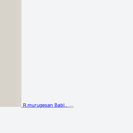
R.murugesan Babl,.