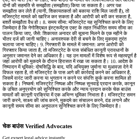
दोनों की सहमति से समझौता (समझौता) किया जा सकता है। अगर पक्ष
समझौता कर लेते हैं (यानी, शिकायतकर्ता को बकाया राशि मिल जाती है), तो
मजिस्ट्रेट मामले को खारिज कर सकता है और आरोपी को बरी कर सकता है,
बशर्ते समझौता वैध हो। 8. समय सीमा: मजिस्ट्रेट यह सुनिश्चित करने के लिए
जिम्मेदार है कि नेगोशिएबल इंस्ट्रूमेंट्स एक्ट के तहत निर्धारित समय सीमा का
पालन किया जाए, जैसे: शिकायत अनादर की सूचना मिलने के एक महीने के
भीतर दर्ज की जानी चाहिए। अनावश्यक देरी से बचने के लिए मुकदमा तुरंत
चलाया जाना चाहिए। 9. गिरफ्तारी के मामले में जमानत: अगर आरोपी को
गिरफ्तार किया जाता है, तो मजिस्ट्रेट के पास संबंधित कानूनी प्रावधानों के
अनुसार जमानत देने का अधिकार है। यह उन मामलों में विशेष रूप से महत्वपूर्ण है
जहां आरोपी को मुकदमे के दौरान हिरासत में रखा जा सकता है। 10. आदेश के
निष्पादन में भूमिका: दोषसिद्धि के बाद, यदि अभियुक्त जुर्माना या मुआवज़ा देने में
विफल रहता है, तो मजिस्ट्रेट के पास आगे की कार्रवाई करने का अधिकार है,
जिसमें वारंट जारी करना या भुगतान न करने पर संपत्ति कुर्क करना शामिल हो
सकता है। निष्कर्ष: मजिस्ट्रेट निष्पक्ष और निष्पक्ष सुनवाई प्रदान करके, कानून
के उचित अनुप्रयोग को सुनिश्चित करके और न्याय प्रदान करके चेक बाउंस
मामलों की कानूनी प्रक्रिया में एक अभिन्न भूमिका निभाता है। मजिस्ट्रेट समन
जारी करने, साक्ष्य की जांच करने, मुकदमे का संचालन करने, दंड लगाने और
कानूनी समय सीमा का अनुपालन सुनिश्चित करने के लिए जिम्मेदार है।
चेक बाउंस Verified Advocates
Get expert legal advice instantly.