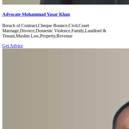
Advocate Mohammad Yasar Khan
Breach of Contract,Cheque Bounce,Civil,Court
Marriage,Divorce,Domestic Violence,Family,Landlord &
Tenant,Muslim Law,Property,Revenue
Get Advice