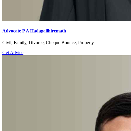
Advocate P A Hadagalihiremath
Civil, Family, Divorce, Cheque Bounce, Property
Get Advice