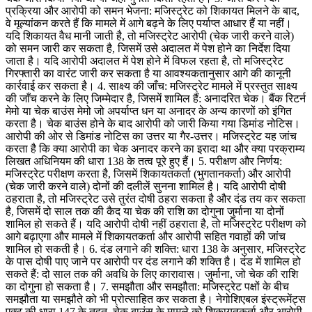
प्रक्रिया और आरोपी को समन भेजना: मजिस्ट्रेट को शिकायत मिलने के बाद,
वे मूल्यांकन करते हैं कि मामले में आगे बढ़ने के लिए पर्याप्त आधार हैं या नहीं।
यदि शिकायत वैध मानी जाती है, तो मजिस्ट्रेट आरोपी (चेक जारी करने वाले)
को समन जारी कर सकता है, जिसमें उसे अदालत में पेश होने का निर्देश दिया
जाता है। यदि आरोपी अदालत में पेश होने में विफल रहता है, तो मजिस्ट्रेट
गिरफ्तारी का वारंट जारी कर सकता है या आवश्यकतानुसार आगे की कानूनी
कार्रवाई कर सकता है। 4. साक्ष्य की जाँच: मजिस्ट्रेट मामले में प्रस्तुत साक्ष्य
की जाँच करने के लिए जिम्मेदार है, जिसमें शामिल हैं: अनादरित चेक। बैंक रिटर्न
मेमो या चेक बाउंस मेमो जो अपर्याप्त धन या अनादर के अन्य कारणों को इंगित
करता है। चेक बाउंस होने के बाद आरोपी को जारी किया गया डिमांड नोटिस।
आरोपी की ओर से डिमांड नोटिस का उत्तर या गैर-उत्तर। मजिस्ट्रेट यह जांच
करता है कि क्या आरोपी का चेक अनादर करने का इरादा था और क्या परक्राम्य
लिखत अधिनियम की धारा 138 के तत्व पूरे हुए हैं। 5. परीक्षण और निर्णय:
मजिस्ट्रेट परीक्षण करता है, जिसमें शिकायतकर्ता (भुगतानकर्ता) और आरोपी
(चेक जारी करने वाले) दोनों की दलीलें सुनना शामिल है। यदि आरोपी दोषी
ठहराता है, तो मजिस्ट्रेट उसे तुरंत दोषी ठहरा सकता है और दंड तय कर सकता
है, जिसमें दो साल तक की कैद या चेक की राशि का दोगुना जुर्माना या दोनों
शामिल हो सकते हैं। यदि आरोपी दोषी नहीं ठहराता है, तो मजिस्ट्रेट परीक्षण को
आगे बढ़ाएगा और मामले में शिकायतकर्ता और आरोपी सहित गवाहों की जांच
शामिल हो सकती है। 6. दंड लगाने की शक्ति: धारा 138 के अनुसार, मजिस्ट्रेट
के पास दोषी पाए जाने पर आरोपी पर दंड लगाने की शक्ति है। दंड में शामिल हो
सकते हैं: दो साल तक की अवधि के लिए कारावास। जुर्माना, जो चेक की राशि
का दोगुना हो सकता है। 7. समझौता और समझौता: मजिस्ट्रेट पक्षों के बीच
समझौता या समझौते को भी प्रोत्साहित कर सकता है। नेगोशिएबल इंस्ट्रूमेंट्स
एक्ट की धारा 147 के तहत, चेक बाउंस के मामले को शिकायतकर्ता और आरोपी