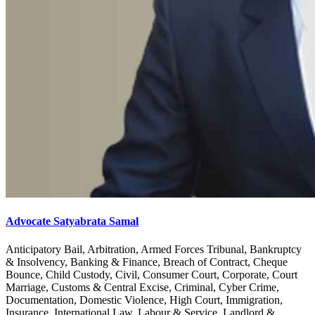
Advocate Satyabrata Samal
Anticipatory Bail, Arbitration, Armed Forces Tribunal, Bankruptcy
& Insolvency, Banking & Finance, Breach of Contract, Cheque
Bounce, Child Custody, Civil, Consumer Court, Corporate, Court
Marriage, Customs & Central Excise, Criminal, Cyber Crime,
Documentation, Domestic Violence, High Court, Immigration,
Insurance, International Law, Labour & Service, Landlord &