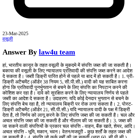
23-Mar-2025
वसूली
Answer By
law4u team
हां, भारतीय कानून के तहत वसूली के मुकदमे में संपत्ति जब्त की जा सकती है।
बकाया की वसूली के लिए न्यायालय प्रतिवादी की संपत्ति जब्त करने का आदेश
दे सकता है। जब्ती डिक्री पारित होने से पहले या बाद में हो सकती है। 1. प्री-
डिक्री अटैचमेंट (ऑर्डर 38 नियम 5, सी.पी.सी.) वादी को यह साबित करना
होगा कि प्रतिवादी पुनर्भुगतान से बचने के लिए संपत्ति का निपटान करने की
कोशिश कर रहा है। दावे को सुरक्षित करने के लिए न्यायालय निर्णय से पहले
जब्ती का आदेश दे सकता है। उदाहरण: यदि कोई देनदार भुगतान से बचने के
लिए संपत्ति बेच रहा है, तो न्यायालय बिक्री पर रोक लगा सकता है। 2. पोस्ट-
डिक्री अटैचमेंट (ऑर्डर 21, सी.पी.सी.) यदि न्यायालय वादी के पक्ष में डिक्री
देता है, तो निर्णय को लागू करने के लिए संपत्ति जब्त की जा सकती है। चल और
अचल संपत्ति जब्त की जा सकती है और नीलाम की जा सकती है। 3. जब्त की
जा सकने वाली संपत्तियों के प्रकार चल संपत्ति - वाहन, बैंक खाते, शेयर, आदि।
अचल संपत्ति - भूमि, मकान, भवन। वेतन/मजदूरी - कुछ शर्तों के तहत जब्त की
जा सकती है। 4. संपत्ति जो कुर्क नहीं की जा सकती (धारा 60, सी.पी.सी.)