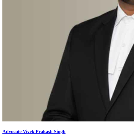
Advocate Vivek Prakash Singh