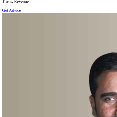
Trusts, Revenue
Get Advice