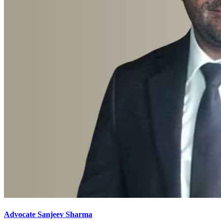
Advocate Sanjeev Sharma