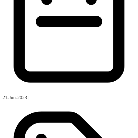
21-Jun-2023
|