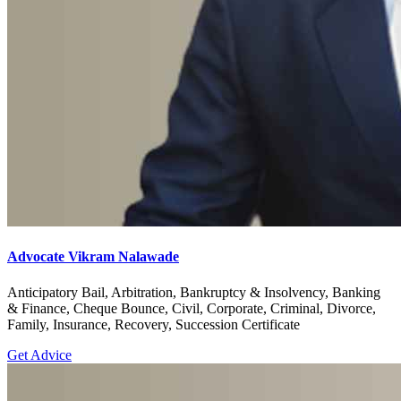
Advocate Vikram Nalawade
Anticipatory Bail, Arbitration, Bankruptcy & Insolvency, Banking
& Finance, Cheque Bounce, Civil, Corporate, Criminal, Divorce,
Family, Insurance, Recovery, Succession Certificate
Get Advice