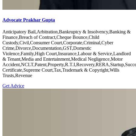
Advocate Prakhar Gupta
Anticipatory Bail,Arbitration,Bankruptcy & Insolvency,Banking &
Finance,Breach of Contract,Cheque Bounce,Child
Custody,Civil,Consumer Court,Corporate,Criminal,Cyber
Crime,Divorce,Documentation,GST,Domestic
Violence,Family,High Court,Insurance,Labour & Service,Landlord
& Tenant,Media and Entertainment,Medical Negligence,Motor
Accident,NCLT,Patent,Property,R.T.I,Recovery,RERA,Startup,Succe
Certificate,Supreme Court,Tax,Trademark & Copyright,Wills
Trusts,Revenue
Get Advice