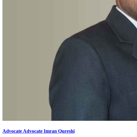
Advocate Advocate Imran Qureshi