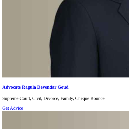
Advocate Ragula Devendar Goud
Supreme Court, Civil, Divorce, Family, Cheque Bounce
Get Advice