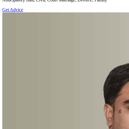
Get Advice