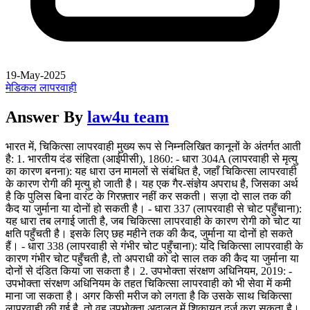
19-May-2025
मेडिकल लापरवाही
Answer By
law4u team
भारत में, चिकित्सा लापरवाही मुख्य रूप से निम्नलिखित कानूनों के अंतर्गत आती
है: 1. भारतीय दंड संहिता (आईपीसी), 1860: - धारा 304A (लापरवाही से मृत्यु
का कारण बनना): यह धारा उन मामलों से संबंधित है, जहाँ चिकित्सा लापरवाही
के कारण रोगी की मृत्यु हो जाती है। यह एक गैर-संज्ञेय अपराध है, जिसका अर्थ
है कि पुलिस बिना वारंट के गिरफ़्तार नहीं कर सकती। सज़ा दो साल तक की
कैद या जुर्माना या दोनों हो सकती है। - धारा 337 (लापरवाही से चोट पहुँचाना):
यह धारा तब लगाई जाती है, जब चिकित्सा लापरवाही के कारण रोगी को चोट या
क्षति पहुँचती है। इसके लिए छह महीने तक की कैद, जुर्माना या दोनों हो सकते
हैं। - धारा 338 (लापरवाही से गंभीर चोट पहुँचाना): यदि चिकित्सा लापरवाही के
कारण गंभीर चोट पहुँचती है, तो अपराधी को दो साल तक की कैद या जुर्माना या
दोनों से दंडित किया जा सकता है। 2. उपभोक्ता संरक्षण अधिनियम, 2019: -
उपभोक्ता संरक्षण अधिनियम के तहत चिकित्सा लापरवाही को भी सेवा में कमी
माना जा सकता है। अगर किसी मरीज को लगता है कि उसके साथ चिकित्सा
लापरवाही की गई है, तो वह उपभोक्ता अदालत में शिकायत दर्ज करा सकता है।