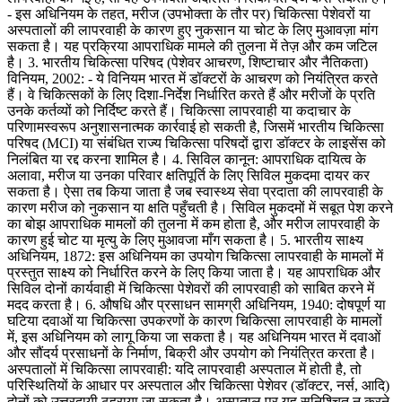
- इस अधिनियम के तहत, मरीज (उपभोक्ता के तौर पर) चिकित्सा पेशेवरों या
अस्पतालों की लापरवाही के कारण हुए नुकसान या चोट के लिए मुआवज़ा मांग
सकता है। यह प्रक्रिया आपराधिक मामले की तुलना में तेज़ और कम जटिल
है। 3. भारतीय चिकित्सा परिषद (पेशेवर आचरण, शिष्टाचार और नैतिकता)
विनियम, 2002: - ये विनियम भारत में डॉक्टरों के आचरण को नियंत्रित करते
हैं। वे चिकित्सकों के लिए दिशा-निर्देश निर्धारित करते हैं और मरीजों के प्रति
उनके कर्तव्यों को निर्दिष्ट करते हैं। चिकित्सा लापरवाही या कदाचार के
परिणामस्वरूप अनुशासनात्मक कार्रवाई हो सकती है, जिसमें भारतीय चिकित्सा
परिषद (MCI) या संबंधित राज्य चिकित्सा परिषदों द्वारा डॉक्टर के लाइसेंस को
निलंबित या रद्द करना शामिल है। 4. सिविल कानून: आपराधिक दायित्व के
अलावा, मरीज या उनका परिवार क्षतिपूर्ति के लिए सिविल मुकदमा दायर कर
सकता है। ऐसा तब किया जाता है जब स्वास्थ्य सेवा प्रदाता की लापरवाही के
कारण मरीज को नुकसान या क्षति पहुँचती है। सिविल मुकदमों में सबूत पेश करने
का बोझ आपराधिक मामलों की तुलना में कम होता है, और मरीज लापरवाही के
कारण हुई चोट या मृत्यु के लिए मुआवजा माँग सकता है। 5. भारतीय साक्ष्य
अधिनियम, 1872: इस अधिनियम का उपयोग चिकित्सा लापरवाही के मामलों में
प्रस्तुत साक्ष्य को निर्धारित करने के लिए किया जाता है। यह आपराधिक और
सिविल दोनों कार्यवाही में चिकित्सा पेशेवरों की लापरवाही को साबित करने में
मदद करता है। 6. औषधि और प्रसाधन सामग्री अधिनियम, 1940: दोषपूर्ण या
घटिया दवाओं या चिकित्सा उपकरणों के कारण चिकित्सा लापरवाही के मामलों
में, इस अधिनियम को लागू किया जा सकता है। यह अधिनियम भारत में दवाओं
और सौंदर्य प्रसाधनों के निर्माण, बिक्री और उपयोग को नियंत्रित करता है।
अस्पतालों में चिकित्सा लापरवाही: यदि लापरवाही अस्पताल में होती है, तो
परिस्थितियों के आधार पर अस्पताल और चिकित्सा पेशेवर (डॉक्टर, नर्स, आदि)
दोनों को उत्तरदायी ठहराया जा सकता है। अस्पताल पर यह सुनिश्चित न करने