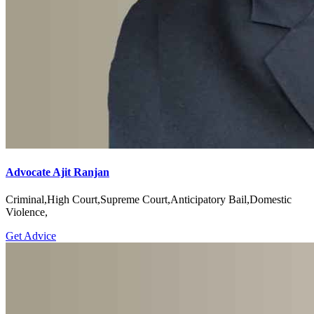
Advocate Ajit Ranjan
Criminal,High Court,Supreme Court,Anticipatory Bail,Domestic
Violence,
Get Advice