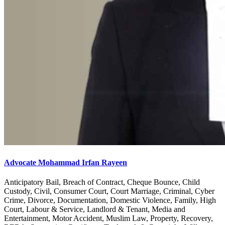
Advocate Mohammad Irfan Rayeen
Anticipatory Bail, Breach of Contract, Cheque Bounce, Child
Custody, Civil, Consumer Court, Court Marriage, Criminal, Cyber
Crime, Divorce, Documentation, Domestic Violence, Family, High
Court, Labour & Service, Landlord & Tenant, Media and
Entertainment, Motor Accident, Muslim Law, Property, Recovery,