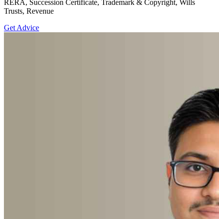
RERA, Succession Certificate, Trademark & Copyright, Wills
Trusts, Revenue
Get Advice