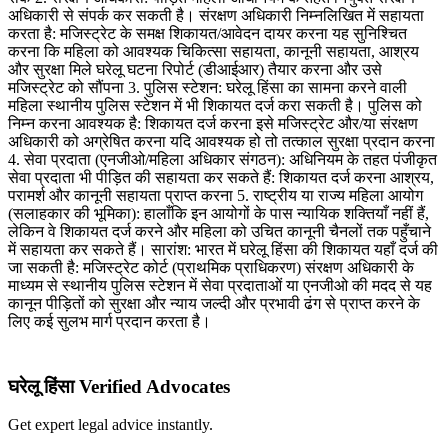
अधिकारी से संपर्क कर सकती है। संरक्षण अधिकारी निम्नलिखित में सहायता
करता है: मजिस्ट्रेट के समक्ष शिकायत/आवेदन दायर करना यह सुनिश्चित
करना कि महिला को आवश्यक चिकित्सा सहायता, कानूनी सहायता, आश्रय
और सुरक्षा मिले घरेलू घटना रिपोर्ट (डीआईआर) तैयार करना और उसे
मजिस्ट्रेट को सौंपना 3. पुलिस स्टेशन: घरेलू हिंसा का सामना करने वाली
महिला स्थानीय पुलिस स्टेशन में भी शिकायत दर्ज करा सकती है। पुलिस को
निम्न करना आवश्यक है: शिकायत दर्ज करना इसे मजिस्ट्रेट और/या संरक्षण
अधिकारी को अग्रेषित करना यदि आवश्यक हो तो तत्काल सुरक्षा प्रदान करना
4. सेवा प्रदाता (एनजीओ/महिला अधिकार संगठन): अधिनियम के तहत पंजीकृत
सेवा प्रदाता भी पीड़ित की सहायता कर सकते हैं: शिकायत दर्ज करना आश्रय,
परामर्श और कानूनी सहायता प्राप्त करना 5. राष्ट्रीय या राज्य महिला आयोग
(सलाहकार की भूमिका): हालाँकि इन आयोगों के पास न्यायिक शक्तियाँ नहीं हैं,
लेकिन वे शिकायत दर्ज करने और महिला को उचित कानूनी चैनलों तक पहुँचाने
में सहायता कर सकते हैं। सारांश: भारत में घरेलू हिंसा की शिकायत यहाँ दर्ज की
जा सकती है: मजिस्ट्रेट कोर्ट (प्राथमिक प्राधिकरण) संरक्षण अधिकारी के
माध्यम से स्थानीय पुलिस स्टेशन में सेवा प्रदाताओं या एनजीओ की मदद से यह
कानून पीड़ितों को सुरक्षा और न्याय जल्दी और प्रभावी ढंग से प्राप्त करने के
लिए कई सुलभ मार्ग प्रदान करता है।
घरेलू हिंसा Verified Advocates
Get expert legal advice instantly.