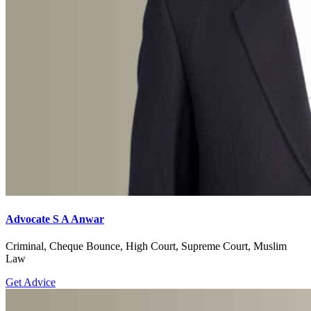
Advocate S A Anwar
Criminal, Cheque Bounce, High Court, Supreme Court, Muslim
Law
Get Advice