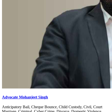
Advocate Mohanjeet Singh
Anticipatory Bail, Cheque Bounce, Child Custody, Civil, Court
Marriage, Criminal, Cyber Crime, Divorce, Domestic Violence,