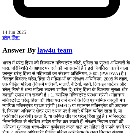
14-Jun-2025
घरेलू हिंसा
Answer By
law4u team
भारत में घरेलू हिंसा की शिकायत मजिस्ट्रेट कोर्ट, पुलिस या सुरक्षा अधिकारी के
पास, परिस्थिति के आधार पर दर्ज की जा सकती है। इसे नियंत्रित करने वाला
कानून घरेलू हिंसा से महिलाओं का संरक्षण अधिनियम, 2005 (PWDVA) है।
विस्तृत विवरण: घरेलू हिंसा से महिलाओं का संरक्षण अधिनियम, 2005 के तहत,
एक पीड़ित महिला (जिसमें पत्नियाँ, माताएँ, बेटियाँ, बहनें, लिव-इन पार्टनर और
घरेलू रिश्ते में अन्य महिला सदस्य शामिल हैं) घरेलू हिंसा के खिलाफ सुरक्षा और
कानूनी उपाय मांग सकती हैं। 1. न्यायिक मजिस्ट्रेट प्रथम श्रेणी / महानगर
मजिस्ट्रेट: घरेलू हिंसा की शिकायत दर्ज करने के लिए प्राथमिक कानूनी मंच
न्यायिक मजिस्ट्रेट प्रथम श्रेणी (JMFC) या महानगर मजिस्ट्रेट की अदालत
है, जिसका अधिकार क्षेत्र उस स्थान पर है जहाँ: पीड़ित व्यक्ति रहता है, या
प्रतिवादी (आरोपी) रहता है, या कथित तौर पर घरेलू हिंसा हुई है। मजिस्ट्रेट
निम्नलिखित से संबंधित आदेश पारित कर सकते हैं: संरक्षण निवास बच्चों की
अभिरक्षा मुआवज़ा भरण-पोषण दुर्व्यवहार करने वाले पर महिला से संपर्क करने पर
रोक 2. संरक्षण अधिकारी: पीड़ित महिला अधिनियम के तहत नियुक्त संरक्षण