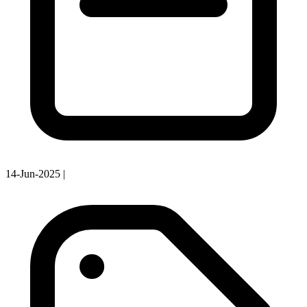
14-Jun-2025
|