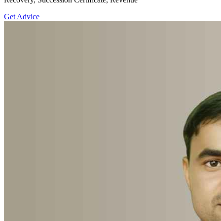
Get Advice