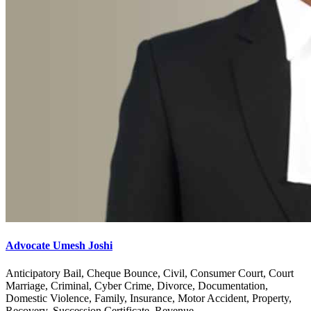
Advocate Umesh Joshi
Anticipatory Bail, Cheque Bounce, Civil, Consumer Court, Court
Marriage, Criminal, Cyber Crime, Divorce, Documentation,
Domestic Violence, Family, Insurance, Motor Accident, Property,
Recovery, Succession Certificate, Revenue