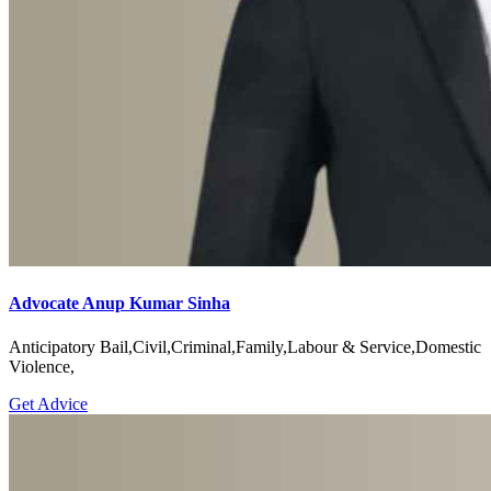
Advocate Anup Kumar Sinha
Anticipatory Bail,Civil,Criminal,Family,Labour & Service,Domestic
Violence,
Get Advice