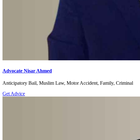
Advocate Nisar Ahmed
Anticipatory Bail, Muslim Law, Motor Accident, Family, Criminal
Get Advice