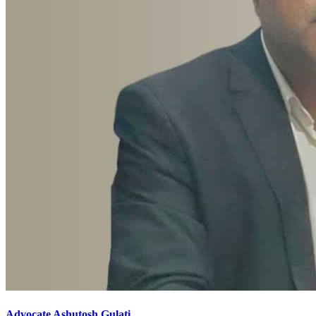
Advocate Ashutosh Gulati