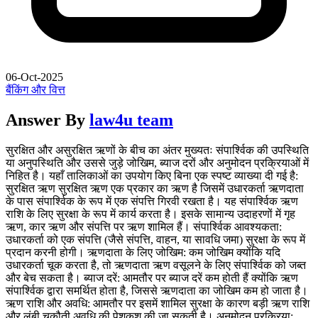
06-Oct-2025
बैंकिंग और वित्त
Answer By
law4u team
सुरक्षित और असुरक्षित ऋणों के बीच का अंतर मुख्यतः संपार्श्विक की उपस्थिति
या अनुपस्थिति और उससे जुड़े जोखिम, ब्याज दरों और अनुमोदन प्रक्रियाओं में
निहित है। यहाँ तालिकाओं का उपयोग किए बिना एक स्पष्ट व्याख्या दी गई है:
सुरक्षित ऋण सुरक्षित ऋण एक प्रकार का ऋण है जिसमें उधारकर्ता ऋणदाता
के पास संपार्श्विक के रूप में एक संपत्ति गिरवी रखता है। यह संपार्श्विक ऋण
राशि के लिए सुरक्षा के रूप में कार्य करता है। इसके सामान्य उदाहरणों में गृह
ऋण, कार ऋण और संपत्ति पर ऋण शामिल हैं। संपार्श्विक आवश्यकता:
उधारकर्ता को एक संपत्ति (जैसे संपत्ति, वाहन, या सावधि जमा) सुरक्षा के रूप में
प्रदान करनी होगी। ऋणदाता के लिए जोखिम: कम जोखिम क्योंकि यदि
उधारकर्ता चूक करता है, तो ऋणदाता ऋण वसूलने के लिए संपार्श्विक को जब्त
और बेच सकता है। ब्याज दरें: आमतौर पर ब्याज दरें कम होती हैं क्योंकि ऋण
संपार्श्विक द्वारा समर्थित होता है, जिससे ऋणदाता का जोखिम कम हो जाता है।
ऋण राशि और अवधि: आमतौर पर इसमें शामिल सुरक्षा के कारण बड़ी ऋण राशि
और लंबी चुकौती अवधि की पेशकश की जा सकती है। अनुमोदन प्रक्रिया: