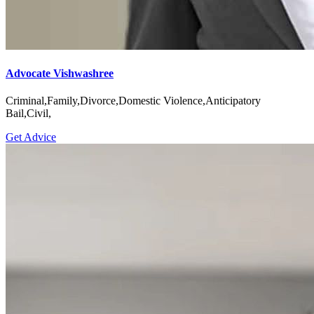
Advocate Vishwashree
Criminal,Family,Divorce,Domestic Violence,Anticipatory
Bail,Civil,
Get Advice