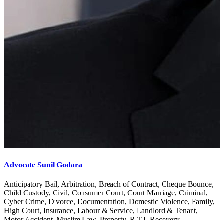
Advocate Sunil Godara
Anticipatory Bail, Arbitration, Breach of Contract, Cheque Bounce,
Child Custody, Civil, Consumer Court, Court Marriage, Criminal,
Cyber Crime, Divorce, Documentation, Domestic Violence, Family,
High Court, Insurance, Labour & Service, Landlord & Tenant,
Motor Accident, Muslim Law, Property, R.T.I, Recovery,