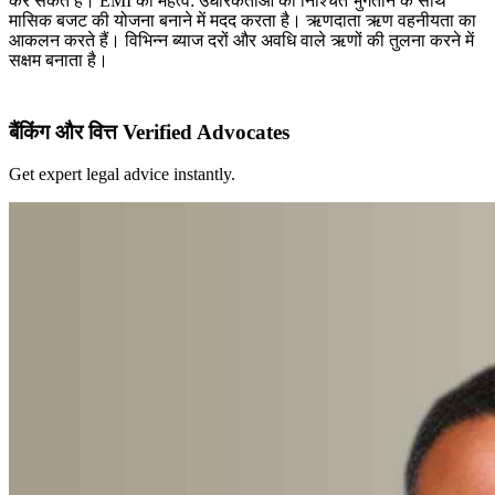
कर सकते हैं। EMI का महत्व: उधारकर्ताओं को निश्चित भुगतान के साथ
मासिक बजट की योजना बनाने में मदद करता है। ऋणदाता ऋण वहनीयता का
आकलन करते हैं। विभिन्न ब्याज दरों और अवधि वाले ऋणों की तुलना करने में
सक्षम बनाता है।
बैंकिंग और वित्त Verified Advocates
Get expert legal advice instantly.