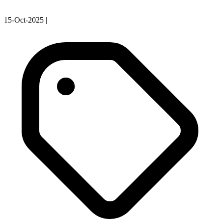
15-Oct-2025
|