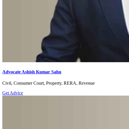
Advocate Ashish Kumar Sahu
Civil, Consumer Court, Property, RERA, Revenue
Get Advice