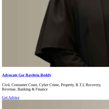
Advocate Gsr Raviteja Reddy
Civil, Consumer Court, Cyber Crime, Property, R.T.I, Recovery,
Revenue, Banking & Finance
Get Advice