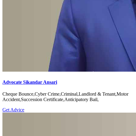
Advocate Sikandar Ansari
Cheque Bounce,Cyber Crime,Criminal,Landlord & Tenant,Motor
Accident,Succession Certificate,Anticipatory Bail,
Get Advice