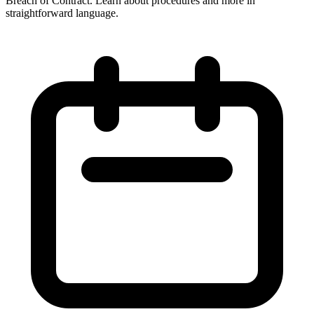
Breach of Contract. Learn about procedures and more in
straightforward language.