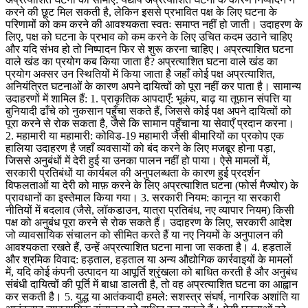
करने की छूट मिल सकती है, लेकिन इससे प्रभावित पक्ष के लिए घटना के
परिणामों को कम करने की आवश्यकता स्वतः समाप्त नहीं हो जाती। उदाहरण के
लिए, पक्ष को घटना के प्रभाव को कम करने के लिए उचित कदम उठाने चाहिए
और यदि संभव हो तो निष्पादन फिर से शुरू करना चाहिए। अप्रत्याशित घटना
वाले खंड का प्रयोग कब किया जाता है? अप्रत्याशित घटना वाले खंड का
प्रयोग अक्सर उन स्थितियों में किया जाता है जहाँ कोई पक्ष अप्रत्याशित,
अनियंत्रित घटनाओं के कारण अपने दायित्वों को पूरा नहीं कर पाता है। सामान्य
उदाहरणों में शामिल हैं: 1. प्राकृतिक आपदाएँ: भूकंप, बाढ़ या तूफ़ान संपत्ति या
बुनियादी ढाँचे को नुकसान पहुँचा सकते हैं, जिससे कोई पक्ष अपने दायित्वों को
पूरा करने से रोक सकता है, जैसे कि सामान पहुँचाना या सेवाएँ प्रदान करना।
2. महामारी या महामारी: कोविड-19 महामारी जैसी बीमारियों का प्रकोप एक
हालिया उदाहरण है जहाँ व्यवसायों को बंद करने के लिए मजबूर होना पड़ा,
जिससे अनुबंधों में देरी हुई या उनका पालन नहीं हो पाया। ऐसे मामलों में,
सरकारी प्रतिबंधों या कार्यबल की अनुपलब्धता के कारण हुई प्रदर्शन
विफलताओं या देरी को माफ़ करने के लिए अप्रत्याशित घटना (फोर्स मैज्योर) के
प्रावधानों का इस्तेमाल किया गया। 3. सरकारी नियम: कानून या सरकारी
नीतियों में बदलाव (जैसे, लॉकडाउन, यात्रा प्रतिबंध, नए व्यापार नियम) किसी
पक्ष को अनुबंध पूरा करने से रोक सकते हैं। उदाहरण के लिए, सरकारी आदेश
जो व्यावसायिक संचालन को सीमित करते हैं या नए नियमों के अनुपालन की
आवश्यकता रखते हैं, उन्हें अप्रत्याशित घटना माना जा सकता है। 4. हड़तालें
और श्रमिक विवाद: हड़ताल, हड़ताल या अन्य औद्योगिक कार्रवाइयों के मामलों
में, यदि कोई कंपनी उत्पादन या आपूर्ति श्रृंखला को बाधित करती है और अनुबंध
संबंधी दायित्वों की पूर्ति में बाधा डालती है, तो वह अप्रत्याशित घटना का आह्वान
कर सकती है। 5. युद्ध या आतंकवादी हमले: सशस्त्र संघर्ष, नागरिक अशांति या