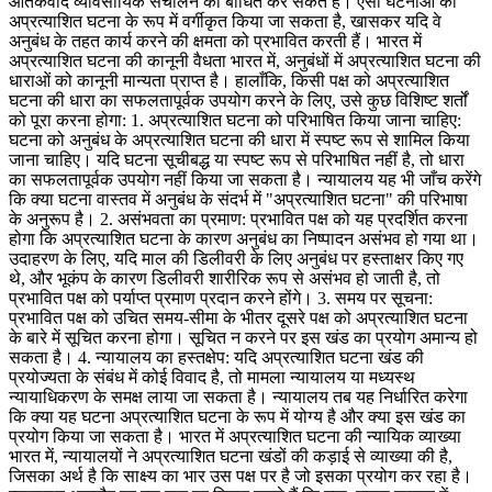
आतंकवाद व्यावसायिक संचालन को बाधित कर सकते हैं। ऐसी घटनाओं को
अप्रत्याशित घटना के रूप में वर्गीकृत किया जा सकता है, खासकर यदि वे
अनुबंध के तहत कार्य करने की क्षमता को प्रभावित करती हैं। भारत में
अप्रत्याशित घटना की कानूनी वैधता भारत में, अनुबंधों में अप्रत्याशित घटना की
धाराओं को कानूनी मान्यता प्राप्त है। हालाँकि, किसी पक्ष को अप्रत्याशित
घटना की धारा का सफलतापूर्वक उपयोग करने के लिए, उसे कुछ विशिष्ट शर्तों
को पूरा करना होगा: 1. अप्रत्याशित घटना को परिभाषित किया जाना चाहिए:
घटना को अनुबंध के अप्रत्याशित घटना की धारा में स्पष्ट रूप से शामिल किया
जाना चाहिए। यदि घटना सूचीबद्ध या स्पष्ट रूप से परिभाषित नहीं है, तो धारा
का सफलतापूर्वक उपयोग नहीं किया जा सकता है। न्यायालय यह भी जाँच करेंगे
कि क्या घटना वास्तव में अनुबंध के संदर्भ में "अप्रत्याशित घटना" की परिभाषा
के अनुरूप है। 2. असंभवता का प्रमाण: प्रभावित पक्ष को यह प्रदर्शित करना
होगा कि अप्रत्याशित घटना के कारण अनुबंध का निष्पादन असंभव हो गया था।
उदाहरण के लिए, यदि माल की डिलीवरी के लिए अनुबंध पर हस्ताक्षर किए गए
थे, और भूकंप के कारण डिलीवरी शारीरिक रूप से असंभव हो जाती है, तो
प्रभावित पक्ष को पर्याप्त प्रमाण प्रदान करने होंगे। 3. समय पर सूचना:
प्रभावित पक्ष को उचित समय-सीमा के भीतर दूसरे पक्ष को अप्रत्याशित घटना
के बारे में सूचित करना होगा। सूचित न करने पर इस खंड का प्रयोग अमान्य हो
सकता है। 4. न्यायालय का हस्तक्षेप: यदि अप्रत्याशित घटना खंड की
प्रयोज्यता के संबंध में कोई विवाद है, तो मामला न्यायालय या मध्यस्थ
न्यायाधिकरण के समक्ष लाया जा सकता है। न्यायालय तब यह निर्धारित करेगा
कि क्या यह घटना अप्रत्याशित घटना के रूप में योग्य है और क्या इस खंड का
प्रयोग किया जा सकता है। भारत में अप्रत्याशित घटना की न्यायिक व्याख्या
भारत में, न्यायालयों ने अप्रत्याशित घटना खंडों की कड़ाई से व्याख्या की है,
जिसका अर्थ है कि साक्ष्य का भार उस पक्ष पर है जो इसका प्रयोग कर रहा है।