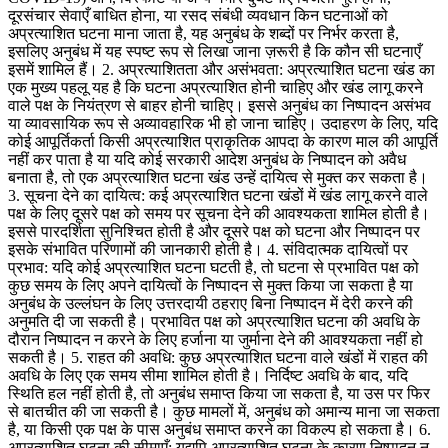
दूरसंचार सेवाएँ बाधित होना, या रसद संबंधी व्यवधान किन घटनाओं को
अप्रत्याशित घटना माना जाता है, यह अनुबंध के शब्दों पर निर्भर करता है,
इसलिए अनुबंध में यह स्पष्ट रूप से लिखा जाना ज़रूरी है कि कौन सी घटनाएँ
इसमें शामिल हैं। 2. अप्रत्याशितता और असंभवता: अप्रत्याशित घटना खंड का
एक मुख्य पहलू यह है कि घटना अप्रत्याशित होनी चाहिए और खंड लागू करने
वाले पक्ष के नियंत्रण से बाहर होनी चाहिए। इससे अनुबंध का निष्पादन असंभव
या व्यावसायिक रूप से अव्यावहारिक भी हो जाना चाहिए। उदाहरण के लिए, यदि
कोई आपूर्तिकर्ता किसी अप्रत्याशित प्राकृतिक आपदा के कारण माल की आपूर्ति
नहीं कर पाता है या यदि कोई सरकारी आदेश अनुबंध के निष्पादन को अवैध
बनाता है, तो एक अप्रत्याशित घटना खंड उन्हें दायित्व से मुक्त कर सकता है।
3. सूचना देने का दायित्व: कई अप्रत्याशित घटना खंडों में खंड लागू करने वाले
पक्ष के लिए दूसरे पक्ष को समय पर सूचना देने की आवश्यकता शामिल होती है।
इससे पारदर्शिता सुनिश्चित होती है और दूसरे पक्ष को घटना और निष्पादन पर
इसके संभावित परिणामों की जानकारी होती है। 4. संविदात्मक दायित्वों पर
प्रभाव: यदि कोई अप्रत्याशित घटना घटती है, तो घटना से प्रभावित पक्ष को
कुछ समय के लिए अपने दायित्वों के निष्पादन से मुक्त किया जा सकता है या
अनुबंध के उल्लंघन के लिए उत्तरदायी ठहराए बिना निष्पादन में देरी करने की
अनुमति दी जा सकती है। प्रभावित पक्ष को अप्रत्याशित घटना की अवधि के
दौरान निष्पादन न करने के लिए हर्जाना या जुर्माना देने की आवश्यकता नहीं हो
सकती है। 5. राहत की अवधि: कुछ अप्रत्याशित घटना वाले खंडों में राहत की
अवधि के लिए एक समय सीमा शामिल होती है। निर्दिष्ट अवधि के बाद, यदि
स्थिति हल नहीं होती है, तो अनुबंध समाप्त किया जा सकता है, या उस पर फिर
से बातचीत की जा सकती है। कुछ मामलों में, अनुबंध को अमान्य माना जा सकता
है, या किसी एक पक्ष के पास अनुबंध समाप्त करने का विकल्प हो सकता है। 6.
अप्रत्याशित घटना की सीमाएँ: यद्यपि अप्रत्याशित घटना के कारण निष्पादन न