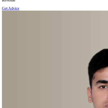
Revenue
Get Advice