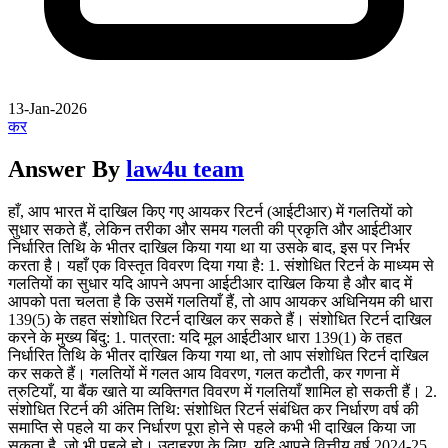
13-Jan-2026
कर
Answer By
law4u team
हाँ, आप भारत में दाखिल किए गए आयकर रिटर्न (आईटीआर) में गलतियों को
सुधार सकते हैं, लेकिन तरीका और समय गलती की प्रकृति और आईटीआर
निर्धारित तिथि के भीतर दाखिल किया गया था या उसके बाद, इस पर निर्भर
करता है। यहाँ एक विस्तृत विवरण दिया गया है: 1. संशोधित रिटर्न के माध्यम से
गलतियों का सुधार यदि आपने अपना आईटीआर दाखिल किया है और बाद में
आपको पता चलता है कि उसमें गलतियाँ हैं, तो आप आयकर अधिनियम की धारा
139(5) के तहत संशोधित रिटर्न दाखिल कर सकते हैं। संशोधित रिटर्न दाखिल
करने के मुख्य बिंदु: 1. पात्रता: यदि मूल आईटीआर धारा 139(1) के तहत
निर्धारित तिथि के भीतर दाखिल किया गया था, तो आप संशोधित रिटर्न दाखिल
कर सकते हैं। गलतियों में गलत आय विवरण, गलत कटौती, कर गणना में
त्रुटियाँ, या बैंक खाते या व्यक्तिगत विवरण में गलतियाँ शामिल हो सकती हैं। 2.
संशोधित रिटर्न की अंतिम तिथि: संशोधित रिटर्न संबंधित कर निर्धारण वर्ष की
समाप्ति से पहले या कर निर्धारण पूरा होने से पहले कभी भी दाखिल किया जा
सकता है, जो भी पहले हो। उदाहरण के लिए, यदि आपने वित्तीय वर्ष 2024-25