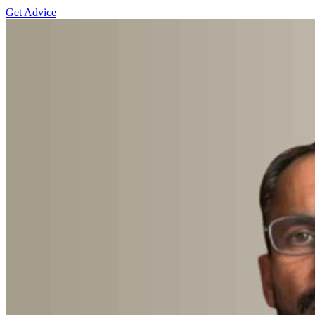
Get Advice