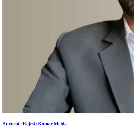
Advocate Rajesh Kumar Mehla