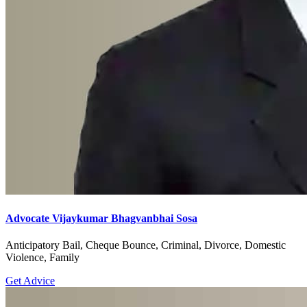
Advocate Vijaykumar Bhagvanbhai Sosa
Anticipatory Bail, Cheque Bounce, Criminal, Divorce, Domestic
Violence, Family
Get Advice