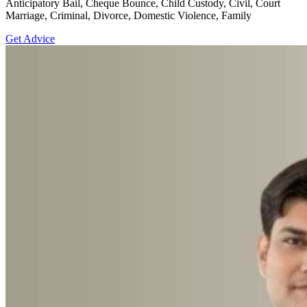
Anticipatory Bail, Cheque Bounce, Child Custody, Civil, Court
Marriage, Criminal, Divorce, Domestic Violence, Family
Get Advice