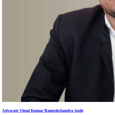
Advocate Vimal Kumar Rameshchandra Joshi