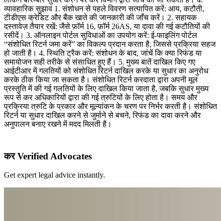
व्यावहारिक सुझाव 1. संशोधन से पहले विवरण सत्यापित करें: आय, कटौती,
टीडीएस क्रेडिट और बैंक खाते की जानकारी की जाँच करें। 2. सहायक
दस्तावेज़ तैयार रखें: जैसे फ़ॉर्म 16, फ़ॉर्म 26AS, या दावा की गई कटौतियों की
रसीदें। 3. ऑनलाइन पोर्टल सुविधाओं का उपयोग करें: ई-फाइलिंग पोर्टल
“संशोधित रिटर्न जमा करें” का विकल्प प्रदान करता है, जिससे प्रक्रिया सहज
हो जाती है। 4. स्थिति ट्रैक करें: संशोधन के बाद, जांचें कि क्या रिफंड या
समायोजन सही तरीके से संसाधित हुए हैं। 5. मुख्य बातें दाखिल किए गए
आईटीआर में गलतियों को संशोधित रिटर्न दाखिल करके या सुधार का अनुरोध
करके ठीक किया जा सकता है। संशोधित रिटर्न करदाता द्वारा अपनी मूल
प्रस्तुति में की गई गलतियों के लिए दाखिल किया जाता है, जबकि सुधार मुख्य
रूप से कर अधिकारियों द्वारा की गई त्रुटियों के लिए होता है। समय और
प्रक्रिया त्रुटि के प्रकार और मूल्यांकन के चरण पर निर्भर करती है। संशोधित
रिटर्न या सुधार दाखिल करने से जुर्माने से बचने, रिफंड का दावा करने और
अनुपालन बनाए रखने में मदद मिलती है।
कर Verified Advocates
Get expert legal advice instantly.