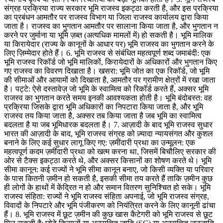
संग्रह प्रक्रिया राज्य सरकार भूमि राजस्व इकट्ठा करती है, और इस प्रक्रिया
का प्रबंधन आमतौर पर राजस्व विभाग या जिला राजस्व कार्यालय द्वारा किया
जाता है। राजस्व का भुगतान आमतौर पर सालाना किया जाता है, और भुगतान न
करने पर जुर्माना या भूमि ज़ब्त (अत्यधिक मामलों में) हो सकती है। भूमि मालिक
या किरायेदार (राज्य के कानूनों के आधार पर) भूमि राजस्व का भुगतान करने के
लिए ज़िम्मेदार होते हैं। 6. भूमि राजस्व से संबंधित महत्वपूर्ण शब्द जमाबंदी: एक
भूमि राजस्व रिकॉर्ड जो भूमि मालिकों, किरायेदारों के अधिकारों और भुगतान किए
गए राजस्व का विवरण दिखाता है। खसरा: भूमि जोत का एक रिकॉर्ड, जो भूमि
की सीमाओं और आयामों को दिखाता है, आमतौर पर ग्रामीण क्षेत्रों में रखा जाता
है। पट्टे: ऐसे दस्तावेज़ जो भूमि के स्वामित्व को रिकॉर्ड करते हैं, अक्सर भूमि
राजस्व का भुगतान करते समय इनकी आवश्यकता होती है। भूमि बंदोबस्त: वह
प्रक्रिया जिसके द्वारा भूमि अधिकारों का निपटारा किया जाता है, और भूमि
राजस्व तय किया जाता है, अक्सर तब किया जाता है जब भूमि का स्वामित्व
बदलता है या जब भूमिधारक बदलता है। 7. आज़ादी के बाद भूमि राजस्व सुधार
भारत की आज़ादी के बाद, भूमि राजस्व संग्रह को ज़्यादा न्यायसंगत और कुशल
बनाने के लिए कई सुधार लागू किए गए: ज़मींदारी प्रथा का उन्मूलन: एक
महत्वपूर्ण कदम ज़मींदारी प्रथा को खत्म करना था, जिसमें बिचौलिए सरकार की
ओर से टैक्स इकट्ठा करते थे, और अक्सर किसानों का शोषण करते थे। भूमि
सीमा कानून: कई राज्यों ने भूमि सीमा कानून बनाए, जो किसी व्यक्ति या परिवार
के पास कितनी ज़मीन हो सकती है, इसकी सीमा तय करते हैं ताकि ज़मीन कुछ
ही लोगों के हाथों में केंद्रित न हो और समान वितरण सुनिश्चित हो सके। भूमि
राजस्व संहिता: राज्यों ने भूमि राजस्व संहिता अपनाई, जो भूमि राजस्व संग्रह,
विवादों के निपटारे और भूमि पंजीकरण को नियंत्रित करने के लिए कानूनी ढांचा
हैं। 8. भूमि राजस्व में छूट ज़मीन की कुछ खास कैटेगरी को भूमि राजस्व से छूट