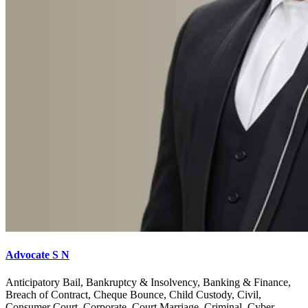
Advocate S N
Anticipatory Bail, Bankruptcy & Insolvency, Banking & Finance,
Breach of Contract, Cheque Bounce, Child Custody, Civil,
Consumer Court, Corporate, Court Marriage, Criminal, Cyber