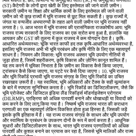
मिल सकती है: छोटे किसानों या अनुसूचित जाति (SC) या अनुसूचित जनजाति
(ST) कैटेगरी के लोगों द्वारा खेती के लिए इस्तेमाल की जाने वाली ज़मीन।
सरकारी ज़मीन या शिक्षा और धार्मिक कामों के लिए इस्तेमाल की जाने वाली
ज़मीन को भी कुछ राज्यों में भूमि राजस्व से छूट मिल सकती है। कुछ राज्यों में,
जंगल या वन्यजीव अभयारण्यों के तहत आने वाली ज़मीन पर भूमि राजस्व नहीं
लगता है। 9. आज भारत में भूमि राजस्व की प्रासंगिकता राजकोषीय आय: भूमि
राजस्व राज्य सरकारों के लिए राजस्व का एक स्रोत बना हुआ है, हालांकि यह
आयकर और GST की तुलना में कुल राजस्व में कम योगदान देता है। कृषि-
आधारित अर्थव्यवस्था: चूंकि भारत काफी हद तक कृषि-आधारित अर्थव्यवस्था है,
इसलिए भूमि राजस्व अभी भी भूमि प्रबंधन और कृषि नीति के लिए एक महत्वपूर्ण
साधन है। नियमन और विकास: भूमि राजस्व अक्सर भूमि उपयोग नीतियों से
जुड़ा होता है, जिसमें शहरीकरण, कृषि विकास और ज़ोनिंग कानून शामिल हैं।
यह तय करने में भूमिका निभाता है कि ज़मीन का विकास कैसे किया जाएगा,
ट्रांसफर कैसे किया जाएगा, या पट्टे पर कैसे दिया जाएगा। 10. भूमि राजस्व
और भूमि रिकॉर्ड प्रभावी भूमि राजस्व संग्रह के लिए भूमि रिकॉर्ड का उचित
रखरखाव ज़रूरी है। यह स्वामित्व, भूमि अधिकारों और टैक्स के सही मूल्यांकन
के बारे में स्पष्टता सुनिश्चित करता है। भूमि रिकॉर्ड का डिजिटलीकरण, जैसे कि
भूमि प्रोजेक्ट और डिजिटल इंडिया लैंड रिकॉर्ड्स मॉडर्नाइजेशन प्रोग्राम
(DILRMP), प्रक्रिया को अधिक पारदर्शी बनाने और धोखाधड़ी या विवादों को
कम करने के लिए लागू किया गया है। निष्कर्ष भूमि राजस्व भारत की कराधान
प्रणाली का एक महत्वपूर्ण लेकिन विकसित होता हुआ हिस्सा है, जिसकी जड़ें
इसके कृषि इतिहास में हैं। यह राज्य राजस्व संग्रह के साधन और भूमि उपयोग
और स्वामित्व के प्रबंधन के उपकरण दोनों के रूप में कार्य करता है। आधुनिक
सुधारों और डिजिटलीकरण के साथ, भारत भूमि राजस्व प्रणालियों को अधिक
पारदर्शी और कुशल बनाने का प्रयास कर रहा है, जिससे भूमि मालिकों और राज्य