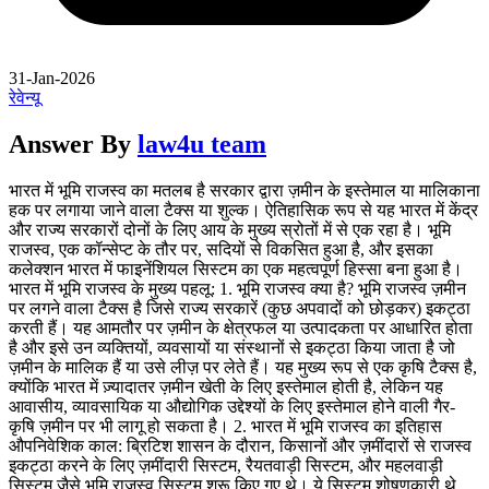
31-Jan-2026
रेवेन्यू
Answer By
law4u team
भारत में भूमि राजस्व का मतलब है सरकार द्वारा ज़मीन के इस्तेमाल या मालिकाना
हक पर लगाया जाने वाला टैक्स या शुल्क। ऐतिहासिक रूप से यह भारत में केंद्र
और राज्य सरकारों दोनों के लिए आय के मुख्य स्रोतों में से एक रहा है। भूमि
राजस्व, एक कॉन्सेप्ट के तौर पर, सदियों से विकसित हुआ है, और इसका
कलेक्शन भारत में फाइनेंशियल सिस्टम का एक महत्वपूर्ण हिस्सा बना हुआ है।
भारत में भूमि राजस्व के मुख्य पहलू: 1. भूमि राजस्व क्या है? भूमि राजस्व ज़मीन
पर लगने वाला टैक्स है जिसे राज्य सरकारें (कुछ अपवादों को छोड़कर) इकट्ठा
करती हैं। यह आमतौर पर ज़मीन के क्षेत्रफल या उत्पादकता पर आधारित होता
है और इसे उन व्यक्तियों, व्यवसायों या संस्थानों से इकट्ठा किया जाता है जो
ज़मीन के मालिक हैं या उसे लीज़ पर लेते हैं। यह मुख्य रूप से एक कृषि टैक्स है,
क्योंकि भारत में ज़्यादातर ज़मीन खेती के लिए इस्तेमाल होती है, लेकिन यह
आवासीय, व्यावसायिक या औद्योगिक उद्देश्यों के लिए इस्तेमाल होने वाली गैर-
कृषि ज़मीन पर भी लागू हो सकता है। 2. भारत में भूमि राजस्व का इतिहास
औपनिवेशिक काल: ब्रिटिश शासन के दौरान, किसानों और ज़मींदारों से राजस्व
इकट्ठा करने के लिए ज़मींदारी सिस्टम, रैयतवाड़ी सिस्टम, और महलवाड़ी
सिस्टम जैसे भूमि राजस्व सिस्टम शुरू किए गए थे। ये सिस्टम शोषणकारी थे,