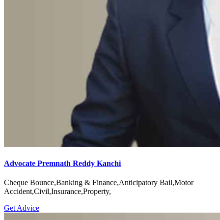
Advocate Premnath Reddy Kanchi
Cheque Bounce,Banking & Finance,Anticipatory Bail,Motor
Accident,Civil,Insurance,Property,
Get Advice