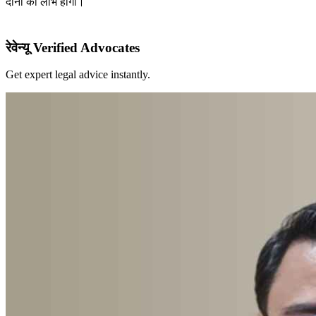
दोनों को लाभ होगा।
रेवेन्यू Verified Advocates
Get expert legal advice instantly.