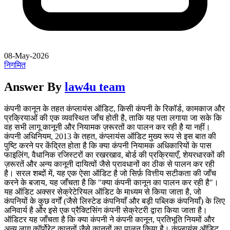
08-May-2026
निगमित
Answer By
law4u team
कंपनी कानून के तहत कंप्लायंस ऑडिट, किसी कंपनी के रिकॉर्ड, कामकाज और
प्रक्रियाओं की एक व्यवस्थित जाँच होती है, ताकि यह पता लगाया जा सके कि
वह सभी लागू कानूनी और नियामक ज़रूरतों का पालन कर रही है या नहीं।
कंपनी अधिनियम, 2013 के तहत, कंप्लायंस ऑडिट मुख्य रूप से इस बात की
पुष्टि करने पर केंद्रित होता है कि क्या कंपनी नियामक अधिकारियों के पास
फाइलिंग, वैधानिक रजिस्टरों का रखरखाव, बोर्ड की प्रक्रियाएँ, शेयरधारकों की
ज़रूरतें और अन्य कानूनी दायित्वों जैसे प्रावधानों का ठीक से पालन कर रही
है। सरल शब्दों में, यह एक ऐसा ऑडिट है जो सिर्फ़ वित्तीय सटीकता की जाँच
करने के बजाय, यह जाँचता है कि "क्या कंपनी कानून का पालन कर रही है"।
यह ऑडिट अक्सर सेक्रेटेरियल ऑडिट के माध्यम से किया जाता है, जो
कंपनियों के कुछ वर्गों (जैसे लिस्टेड कंपनियाँ और बड़ी पब्लिक कंपनियाँ) के लिए
अनिवार्य है और इसे एक प्रैक्टिसिंग कंपनी सेक्रेटरी द्वारा किया जाता है।
ऑडिटर यह जाँचता है कि क्या कंपनी ने कंपनी कानून, प्रतिभूति नियमों और
अन्य लागू कॉर्पोरेट कानूनों जैसे कानूनों का पालन किया है। कंप्लायंस ऑडिट