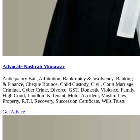
Advocate Nashrah Munawar
Anticipatory Bail, Arbitration, Bankruptcy & Insolvency, Banking
& Finance, Cheque Bounce, Child Custody, Civil, Court Marriage,
Criminal, Cyber Crime, Divorce, GST, Domestic Violence, Family,
High Court, Landlord & Tenant, Motor Accident, Muslim Law,
Property, R.T.I, Recovery, Succession Certificate, Wills Trusts
Get Advice