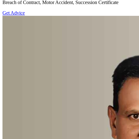
Breach of Contract, Motor Accident, Succession Certificate
Get Advice