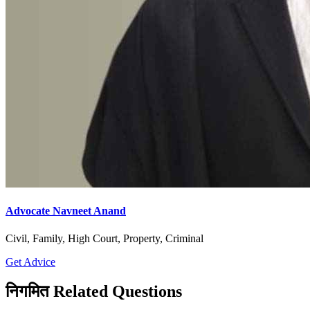
Advocate Navneet Anand
Civil, Family, High Court, Property, Criminal
Get Advice
निगमित Related Questions