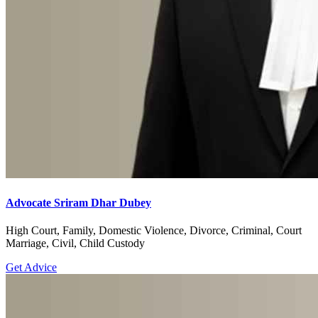
Advocate Sriram Dhar Dubey
High Court, Family, Domestic Violence, Divorce, Criminal, Court
Marriage, Civil, Child Custody
Get Advice