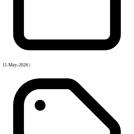
11-May-2026
|