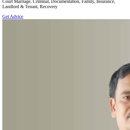
Court Marriage, Criminal, Documentation, Family, Insurance,
Landlord & Tenant, Recovery
Get Advice