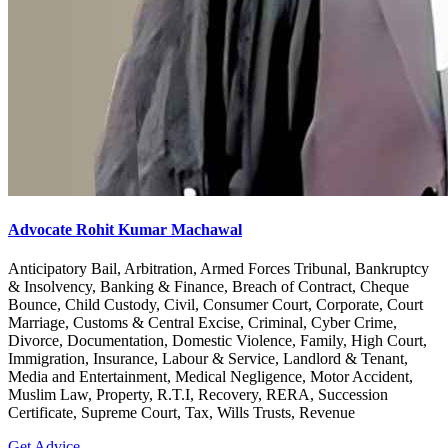
Advocate Rohit Kumar Machawal
Anticipatory Bail, Arbitration, Armed Forces Tribunal, Bankruptcy
& Insolvency, Banking & Finance, Breach of Contract, Cheque
Bounce, Child Custody, Civil, Consumer Court, Corporate, Court
Marriage, Customs & Central Excise, Criminal, Cyber Crime,
Divorce, Documentation, Domestic Violence, Family, High Court,
Immigration, Insurance, Labour & Service, Landlord & Tenant,
Media and Entertainment, Medical Negligence, Motor Accident,
Muslim Law, Property, R.T.I, Recovery, RERA, Succession
Certificate, Supreme Court, Tax, Wills Trusts, Revenue
Get Advice