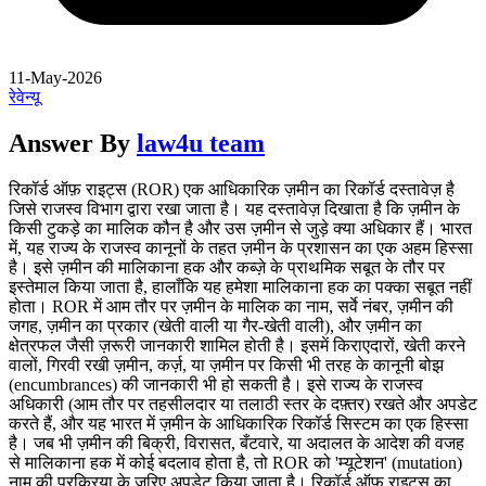
11-May-2026
रेवेन्यू
Answer By
law4u team
रिकॉर्ड ऑफ़ राइट्स (ROR) एक आधिकारिक ज़मीन का रिकॉर्ड दस्तावेज़ है
जिसे राजस्व विभाग द्वारा रखा जाता है। यह दस्तावेज़ दिखाता है कि ज़मीन के
किसी टुकड़े का मालिक कौन है और उस ज़मीन से जुड़े क्या अधिकार हैं। भारत
में, यह राज्य के राजस्व कानूनों के तहत ज़मीन के प्रशासन का एक अहम हिस्सा
है। इसे ज़मीन की मालिकाना हक और कब्ज़े के प्राथमिक सबूत के तौर पर
इस्तेमाल किया जाता है, हालाँकि यह हमेशा मालिकाना हक का पक्का सबूत नहीं
होता। ROR में आम तौर पर ज़मीन के मालिक का नाम, सर्वे नंबर, ज़मीन की
जगह, ज़मीन का प्रकार (खेती वाली या गैर-खेती वाली), और ज़मीन का
क्षेत्रफल जैसी ज़रूरी जानकारी शामिल होती है। इसमें किराएदारों, खेती करने
वालों, गिरवी रखी ज़मीन, कर्ज़, या ज़मीन पर किसी भी तरह के कानूनी बोझ
(encumbrances) की जानकारी भी हो सकती है। इसे राज्य के राजस्व
अधिकारी (आम तौर पर तहसीलदार या तलाठी स्तर के दफ़्तर) रखते और अपडेट
करते हैं, और यह भारत में ज़मीन के आधिकारिक रिकॉर्ड सिस्टम का एक हिस्सा
है। जब भी ज़मीन की बिक्री, विरासत, बँटवारे, या अदालत के आदेश की वजह
से मालिकाना हक में कोई बदलाव होता है, तो ROR को 'म्यूटेशन' (mutation)
नाम की प्रक्रिया के ज़रिए अपडेट किया जाता है। रिकॉर्ड ऑफ़ राइट्स का