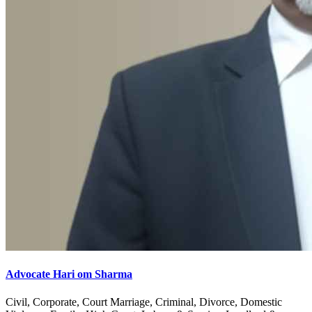
Advocate Hari om Sharma
Civil, Corporate, Court Marriage, Criminal, Divorce, Domestic