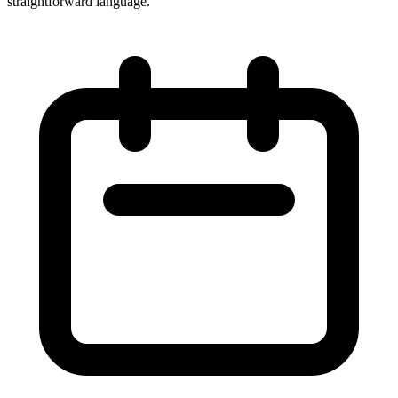
straightforward language.