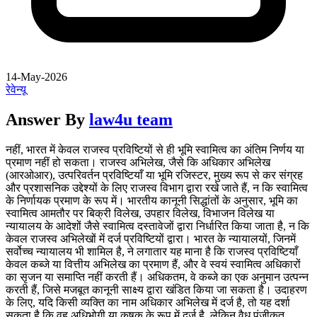
14-May-2026
रेवेन्यू
Answer By
law4u team
नहीं, भारत में केवल राजस्व प्रविष्टियों से ही भूमि स्वामित्व का अंतिम निर्णय या
प्रमाण नहीं हो सकता। राजस्व अभिलेख, जैसे कि अधिकार अभिलेख
(आरओआर), उत्परिवर्तन प्रविष्टियाँ या भूमि रजिस्टर, मुख्य रूप से कर संग्रह
और प्रशासनिक उद्देश्यों के लिए राजस्व विभाग द्वारा रखे जाते हैं, न कि स्वामित्व
के निर्णायक प्रमाण के रूप में। भारतीय कानूनी सिद्धांतों के अनुसार, भूमि का
स्वामित्व आमतौर पर बिक्री विलेख, उपहार विलेख, विभाजन विलेख या
न्यायालय के आदेशों जैसे स्वामित्व दस्तावेजों द्वारा निर्धारित किया जाता है, न कि
केवल राजस्व अभिलेखों में दर्ज प्रविष्टियों द्वारा। भारत के न्यायालयों, जिनमें
सर्वोच्च न्यायालय भी शामिल है, ने लगातार यह माना है कि राजस्व प्रविष्टियाँ
केवल कब्जे या वित्तीय अभिलेख का प्रमाण हैं, और वे स्वयं स्वामित्व अधिकारों
का सृजन या समाप्ति नहीं करती हैं। अधिकतम, वे कब्जे का एक अनुमान उत्पन्न
करती हैं, जिसे मजबूत कानूनी साक्ष्य द्वारा खंडित किया जा सकता है। उदाहरण
के लिए, यदि किसी व्यक्ति का नाम अधिकार अभिलेख में दर्ज है, तो यह दर्शा
सकता है कि वह अधिभोगी या कृषक के रूप में दर्ज है, लेकिन वैध पंजीकृत