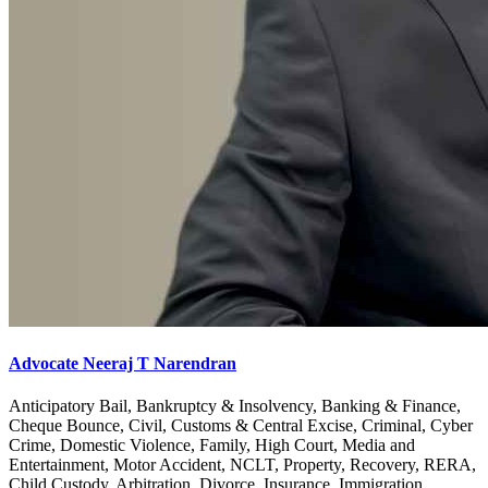
Advocate Neeraj T Narendran
Anticipatory Bail, Bankruptcy & Insolvency, Banking & Finance,
Cheque Bounce, Civil, Customs & Central Excise, Criminal, Cyber
Crime, Domestic Violence, Family, High Court, Media and
Entertainment, Motor Accident, NCLT, Property, Recovery, RERA,
Child Custody, Arbitration, Divorce, Insurance, Immigration