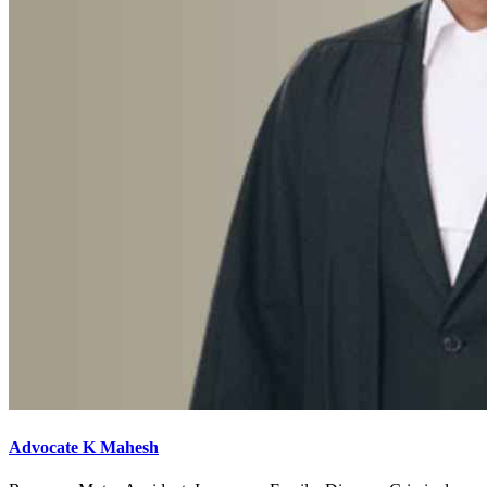
Advocate K Mahesh