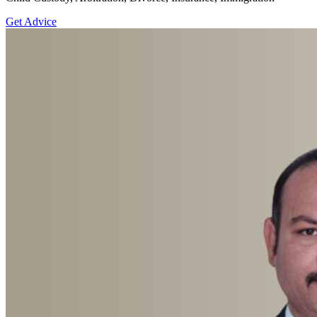
Get Advice