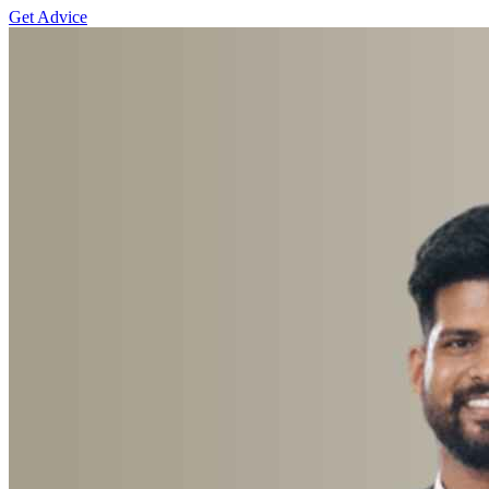
Get Advice