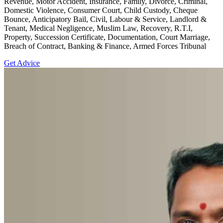
Revenue, Motor Accident, Insurance, Family, Divorce, Criminal,
Domestic Violence, Consumer Court, Child Custody, Cheque
Bounce, Anticipatory Bail, Civil, Labour & Service, Landlord &
Tenant, Medical Negligence, Muslim Law, Recovery, R.T.I,
Property, Succession Certificate, Documentation, Court Marriage,
Breach of Contract, Banking & Finance, Armed Forces Tribunal
Get Advice