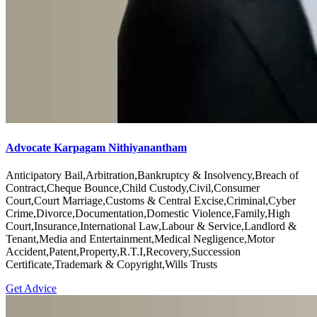
Advocate Karpagam Nithiyanantham
Anticipatory Bail,Arbitration,Bankruptcy & Insolvency,Breach of
Contract,Cheque Bounce,Child Custody,Civil,Consumer
Court,Court Marriage,Customs & Central Excise,Criminal,Cyber
Crime,Divorce,Documentation,Domestic Violence,Family,High
Court,Insurance,International Law,Labour & Service,Landlord &
Tenant,Media and Entertainment,Medical Negligence,Motor
Accident,Patent,Property,R.T.I,Recovery,Succession
Certificate,Trademark & Copyright,Wills Trusts
Get Advice