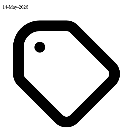
14-May-2026
|