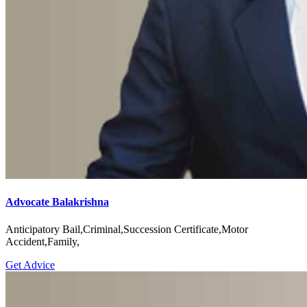
Advocate Balakrishna
Anticipatory Bail,Criminal,Succession Certificate,Motor
Accident,Family,
Get Advice