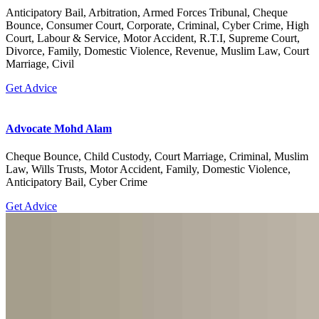
Anticipatory Bail, Arbitration, Armed Forces Tribunal, Cheque
Bounce, Consumer Court, Corporate, Criminal, Cyber Crime, High
Court, Labour & Service, Motor Accident, R.T.I, Supreme Court,
Divorce, Family, Domestic Violence, Revenue, Muslim Law, Court
Marriage, Civil
Get Advice
Advocate Mohd Alam
Cheque Bounce, Child Custody, Court Marriage, Criminal, Muslim
Law, Wills Trusts, Motor Accident, Family, Domestic Violence,
Anticipatory Bail, Cyber Crime
Get Advice