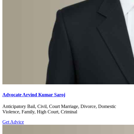
Advocate Arvind Kumar Saroj
Anticipatory Bail, Civil, Court Marriage, Divorce, Domestic
Violence, Family, High Court, Criminal
Get Advice