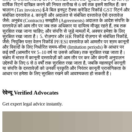
वार्षिक रिटर्न दाखिल करने की नियत तारीख से 6 वर्ष तक इसमें शामिल हैं: कर
चालान (Tax invoices) ई-वे बिल इनपुट टैक्स क्रेडिट रिकॉर्ड GST रिटर्न और
संबंधित दस्तावेज़ 4. कानूनी और अदालत से संबंधित दस्तावेज़ ऐसे दस्तावेज़
जैसे: अनुबंध (Contracts) समझौते (Agreements) अदालत के आदेश संपत्ति के
दस्तावेज़ को आम तौर पर जब तक अधिकार या दायित्व मौजूद रहते हैं, तब तक
सुरक्षित रखा जाना चाहिए; और संपत्ति से जुड़े मामलों में, अक्सर हमेशा के लिए
सुरक्षित रखा जाता है। 5. रोज़गार और HR रिकॉर्ड रोज़गार से संबंधित रिकॉर्ड,
जैसे: नियुक्ति पत्र वेतन रिकॉर्ड PF/ESI दस्तावेज़ को आमतौर पर श्रम कानूनों
और विवादों के लिए निर्धारित समय-सीमा (limitation periods) के आधार पर
कई वर्षों (आमतौर पर 5–10 वर्ष या उससे अधिक) तक सुरक्षित रखा जाता है।
संक्षेप में भारत में कानूनी दस्तावेज़ों को आम तौर पर कर और कंपनी अनुपालन
उद्देश्यों के लिए 6 से 8 वर्षों तक सुरक्षित रखा जाता है, जबकि महत्वपूर्ण कानूनी
या संपत्ति के दस्तावेज़ों को उनकी प्रकृति और निरंतर कानूनी प्रासंगिकता के
आधार पर हमेशा के लिए सुरक्षित रखने की आवश्यकता हो सकती है।
रेवेन्यू Verified Advocates
Get expert legal advice instantly.