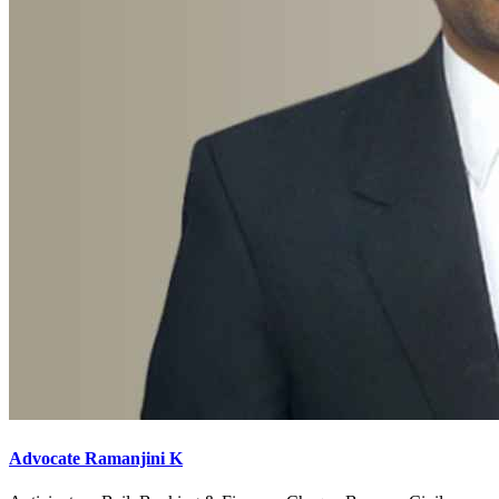
Advocate Ramanjini K