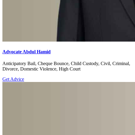
Advocate Abdul Hamid
Anticipatory Bail, Cheque Bounce, Child Custody, Civil, Criminal,
Divorce, Domestic Violence, High Court
Get Advice