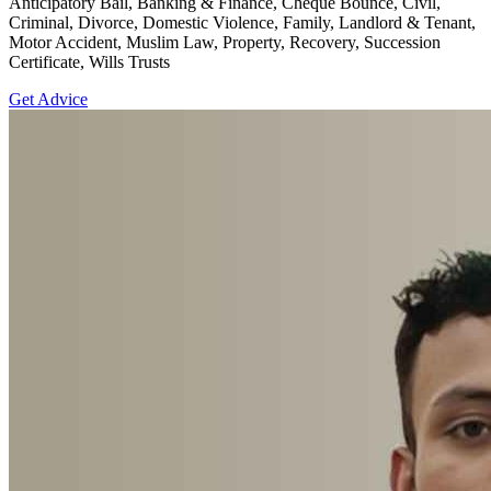
Anticipatory Bail, Banking & Finance, Cheque Bounce, Civil,
Criminal, Divorce, Domestic Violence, Family, Landlord & Tenant,
Motor Accident, Muslim Law, Property, Recovery, Succession
Certificate, Wills Trusts
Get Advice