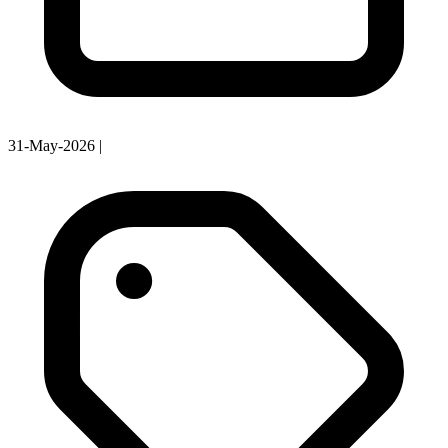
31-May-2026
|