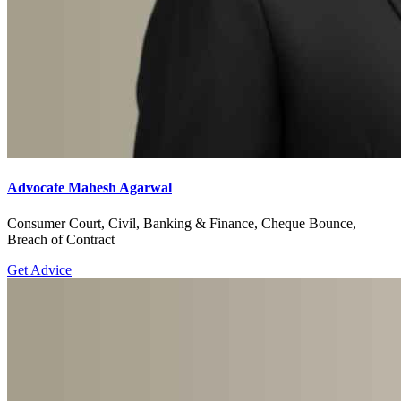
Advocate Mahesh Agarwal
Consumer Court, Civil, Banking & Finance, Cheque Bounce,
Breach of Contract
Get Advice