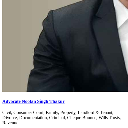
Advocate Nootan Singh Thakur
Civil, Consumer Court, Family, Property, Landlord & Tenant,
Divorce, Documentation, Criminal, Cheque Bounce, Wills Trusts,
Revenue