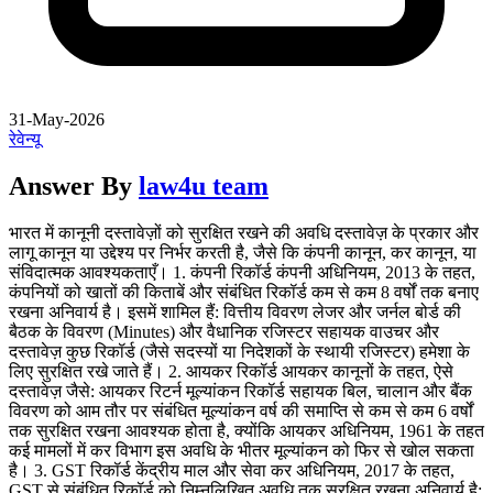
31-May-2026
रेवेन्यू
Answer By
law4u team
भारत में कानूनी दस्तावेज़ों को सुरक्षित रखने की अवधि दस्तावेज़ के प्रकार और
लागू कानून या उद्देश्य पर निर्भर करती है, जैसे कि कंपनी कानून, कर कानून, या
संविदात्मक आवश्यकताएँ। 1. कंपनी रिकॉर्ड कंपनी अधिनियम, 2013 के तहत,
कंपनियों को खातों की किताबें और संबंधित रिकॉर्ड कम से कम 8 वर्षों तक बनाए
रखना अनिवार्य है। इसमें शामिल हैं: वित्तीय विवरण लेजर और जर्नल बोर्ड की
बैठक के विवरण (Minutes) और वैधानिक रजिस्टर सहायक वाउचर और
दस्तावेज़ कुछ रिकॉर्ड (जैसे सदस्यों या निदेशकों के स्थायी रजिस्टर) हमेशा के
लिए सुरक्षित रखे जाते हैं। 2. आयकर रिकॉर्ड आयकर कानूनों के तहत, ऐसे
दस्तावेज़ जैसे: आयकर रिटर्न मूल्यांकन रिकॉर्ड सहायक बिल, चालान और बैंक
विवरण को आम तौर पर संबंधित मूल्यांकन वर्ष की समाप्ति से कम से कम 6 वर्षों
तक सुरक्षित रखना आवश्यक होता है, क्योंकि आयकर अधिनियम, 1961 के तहत
कई मामलों में कर विभाग इस अवधि के भीतर मूल्यांकन को फिर से खोल सकता
है। 3. GST रिकॉर्ड केंद्रीय माल और सेवा कर अधिनियम, 2017 के तहत,
GST से संबंधित रिकॉर्ड को निम्नलिखित अवधि तक सुरक्षित रखना अनिवार्य है: