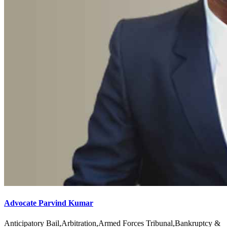
Advocate Parvind Kumar
Anticipatory Bail,Arbitration,Armed Forces Tribunal,Bankruptcy &