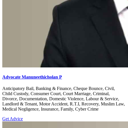
Advocate Manuneethicholan P
Anticipatory Bail, Banking & Finance, Cheque Bounce, Civil,
Child Custody, Consumer Court, Court Marriage, Criminal,
Divorce, Documentation, Domestic Violence, Labour & Service,
Landlord & Tenant, Motor Accident, R.T.I, Recovery, Muslim Law,
Medical Negligence, Insurance, Family, Cyber Crime
Get Advice