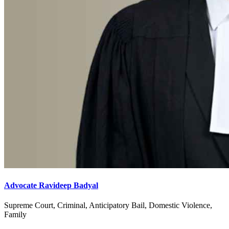
Advocate Ravideep Badyal
Supreme Court, Criminal, Anticipatory Bail, Domestic Violence,
Family