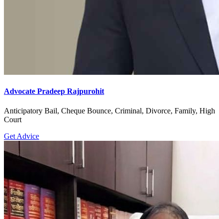
Advocate Pradeep Rajpurohit
Anticipatory Bail, Cheque Bounce, Criminal, Divorce, Family, High
Court
Get Advice