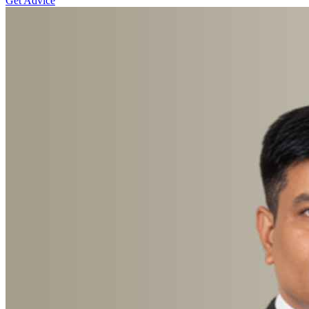
Get Advice