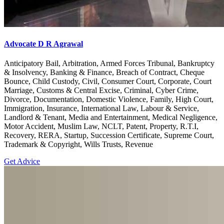
Advocate D R Agrawal
Anticipatory Bail, Arbitration, Armed Forces Tribunal, Bankruptcy
& Insolvency, Banking & Finance, Breach of Contract, Cheque
Bounce, Child Custody, Civil, Consumer Court, Corporate, Court
Marriage, Customs & Central Excise, Criminal, Cyber Crime,
Divorce, Documentation, Domestic Violence, Family, High Court,
Immigration, Insurance, International Law, Labour & Service,
Landlord & Tenant, Media and Entertainment, Medical Negligence,
Motor Accident, Muslim Law, NCLT, Patent, Property, R.T.I,
Recovery, RERA, Startup, Succession Certificate, Supreme Court,
Trademark & Copyright, Wills Trusts, Revenue
Get Advice