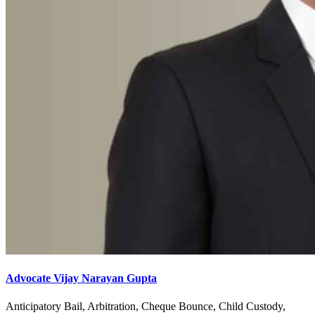
Advocate Vijay Narayan Gupta
Anticipatory Bail, Arbitration, Cheque Bounce, Child Custody,