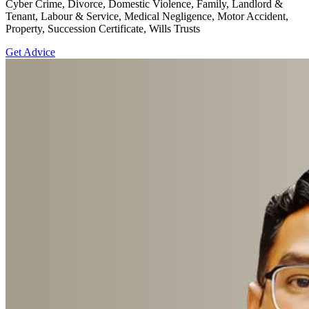
Cyber Crime, Divorce, Domestic Violence, Family, Landlord &
Tenant, Labour & Service, Medical Negligence, Motor Accident,
Property, Succession Certificate, Wills Trusts
Get Advice