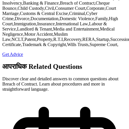
Insolvency,Banking & Finance,Breach of Contract,Cheque
Bounce,Child Custody,Civil,Consumer Court,Corporate,Court
Marriage,Customs & Central Excise,Criminal,Cyber
Crime,Divorce,Documentation,Domestic Violence,Family,High
Court,Immigration,Insurance,International Law,Labour &
Service,Landlord & Tenant,Media and Entertainment,Medical
Negligence,Motor Accident,Muslim
Law,NCLT,Patent,Property,R.T.I,Recovery,RERA,Startup,Successio
Certificate,Trademark & Copyright,Wills Trusts,Supreme Court,
Get Advice
आपराधिक Related Questions
Discover clear and detailed answers to common questions about
Breach of Contract. Learn about procedures and more in
straightforward language.