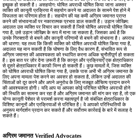
इच्छुक हो सकती है। असहयोग: घोषित अपराधी घोषित किया जाना अक्सर
व्यक्ति की कानूनी प्रक्रिया में सहयोग करने या अदालत के सामने पेश होने में
विफलता का परिणाम होता है। सहयोग की यह कमी अग्रिम जमानत प्राप्त
करने की संभावनाओं पर नकारात्मक प्रभाव डाल सकती है। उड़ान जोखिम:
अदालत उस व्यक्ति पर विचार कर सकती है जिसे घोषित अपराधी घोषित किया
गया है, उसे उड़ान जोखिम के रूप में माना जा सकता है, जिसका अर्थ है कि
उनके गिरफ्तारी से बचने और कानूनी परिणामों से बचने की संभावना है। अपराध
की धारणा: यह तथ्य कि किसी व्यक्ति को घोषित अपराधी घोषित किया गया है,
अदालत यह मान सकती है कि घोषणा के लिए वैध कारण हैं, संभावित रूप से
अग्रिम जमानत की आवश्यकता को स्थापित करना अधिक चुनौतीपूर्ण हो सकता
है। इस बात पर ज़ोर देना ज़रूरी है कि कानून और प्रक्रियाएँ एक क्षेत्राधिकार
से दूसरे क्षेत्राधिकार में काफी भिन्न हो सकती हैं। कुछ मामलों में, जिस व्यक्ति
को घोषित अपराधी घोषित किया गया है, उसके पास अभी भी अग्रिम जमानत के
लिए अपना मामला पेश करने का अवसर हो सकता है, लेकिन उन्हें अदालत की
चिंताओं को दूर करने और अपने अनुरोध के लिए मजबूत औचित्य प्रदान करने
की आवश्यकता होगी। यदि आप या आपका कोई परिचित घोषित अपराधी होने
की स्थिति का सामना कर रहा है और अग्रिम जमानत की मांग कर रहा है, तो एक
योग्य कानूनी पेशेवर से परामर्श करना महत्वपूर्ण है जो संबंधित क्षेत्राधिकार के
विशिष्ट कानूनों और प्रक्रियाओं से परिचित है। वे आपको परिस्थितियों के
अनुरूप मार्गदर्शन प्रदान कर सकते हैं और सर्वोत्तम कार्रवाई के बारे में सलाह दे
सकते हैं।
अग्रिम जमानत Verified Advocates