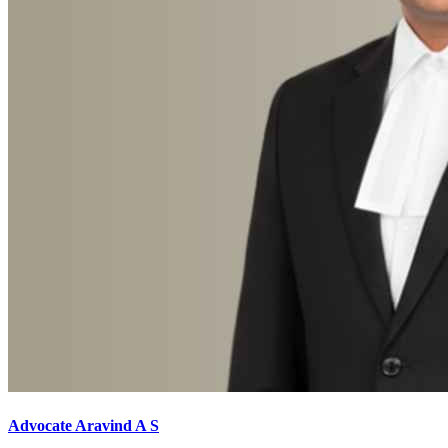
Advocate Aravind A S