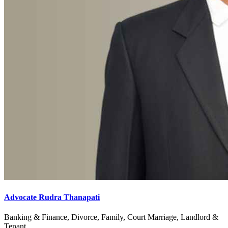
Advocate Rudra Thanapati
Banking & Finance, Divorce, Family, Court Marriage, Landlord &
Tenant