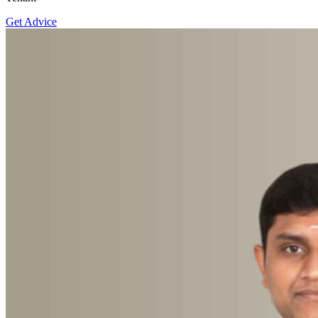
Get Advice