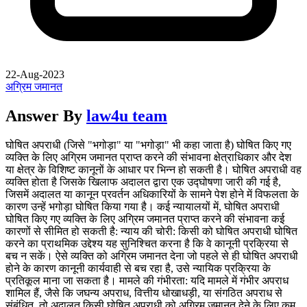
22-Aug-2023
अग्रिम जमानत
Answer By
law4u team
घोषित अपराधी (जिसे "भगोड़ा" या "भगोड़ा" भी कहा जाता है) घोषित किए गए
व्यक्ति के लिए अग्रिम जमानत प्राप्त करने की संभावना क्षेत्राधिकार और देश
या क्षेत्र के विशिष्ट कानूनों के आधार पर भिन्न हो सकती है। घोषित अपराधी वह
व्यक्ति होता है जिसके खिलाफ अदालत द्वारा एक उद्घोषणा जारी की गई है,
जिसमें अदालत या कानून प्रवर्तन अधिकारियों के सामने पेश होने में विफलता के
कारण उन्हें भगोड़ा घोषित किया गया है। कई न्यायालयों में, घोषित अपराधी
घोषित किए गए व्यक्ति के लिए अग्रिम जमानत प्राप्त करने की संभावना कई
कारणों से सीमित हो सकती है: न्याय की चोरी: किसी को घोषित अपराधी घोषित
करने का प्राथमिक उद्देश्य यह सुनिश्चित करना है कि वे कानूनी प्रक्रिया से
बच न सकें। ऐसे व्यक्ति को अग्रिम जमानत देना जो पहले से ही घोषित अपराधी
होने के कारण कानूनी कार्यवाही से बच रहा है, उसे न्यायिक प्रक्रिया के
प्रतिकूल माना जा सकता है। मामले की गंभीरता: यदि मामले में गंभीर अपराध
शामिल हैं, जैसे कि जघन्य अपराध, वित्तीय धोखाधड़ी, या संगठित अपराध से
संबंधित, तो अदालत किसी घोषित अपराधी को अग्रिम जमानत देने के लिए कम