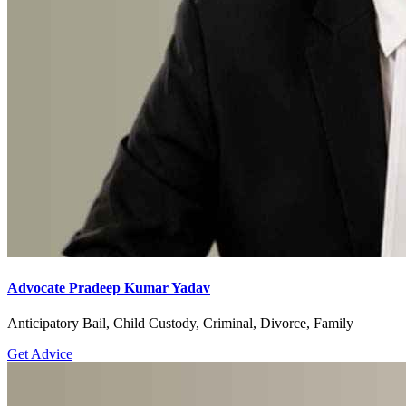
Advocate Pradeep Kumar Yadav
Anticipatory Bail, Child Custody, Criminal, Divorce, Family
Get Advice