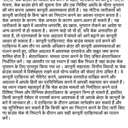
भेजना, चेक बाउंस होने की सूचना देना और एक निर्दिष्ट अवधि के भीतर भुगतान
की मांग करना अक्सर कानूनी आवश्यकता होती है। यह नोटिस जारीकर्ता को
कानूनी कार्रवाई के बिना ऋण का निपटान करने का अवसर प्रदान करता है।
चेक अनादर के कारण: चेक अनादर के कारण अलग-अलग हो सकते हैं। यह
जारीकर्ता के खाते में अपर्याप्त धनराशि, बंद खाता, भुगतान रोकने का आदेश या
अन्य कारणों से हो सकता है। कारण चाहे जो भी हो, यदि चेक अनादरित हो
जाता है, तो प्राप्तकर्ता के पास अदालत में मामले को आगे बढ़ाने का कानूनी
आधार हो सकता है। कानूनी प्रक्रियाएं: चेक बाउंस मामला दर्ज करने की
प्रक्रिया में आम तौर पर आपके अधिकार क्षेत्र की कानूनी आवश्यकताओं का
पालन करते हुए, उचित अदालत में आवश्यक दस्तावेज और सबूत जमा करना
शामिल होता है। क्षेत्राधिकार: मामला दायर करने के लिए उचित क्षेत्राधिकार
निर्धारित करें। यह आमतौर पर वह स्थान है जहां बैंक स्थित है जहां बाउंस चेक
भुगतान के लिए प्रस्तुत किया गया था। कानूनी सहायता: वित्तीय विवादों या चेक
बाउंस मामलों में विशेषज्ञता रखने वाले योग्य वकील की सेवाएं लेना उचित है। वे
कानूनी प्रक्रिया को नेविगेट करने, आवश्यक दस्तावेज़ दाखिल करने और
अदालत में आपके हितों का प्रतिनिधित्व करने में आपकी सहायता कर सकते हैं।
यह ध्यान रखना महत्वपूर्ण है कि चेक बाउंस मामलों को नियंत्रित करने वाले
विशिष्ट नियम और विनियम क्षेत्राधिकार के अनुसार भिन्न हो सकते हैं, इसलिए
किसी कानूनी पेशेवर से परामर्श करना आवश्यक है जो आपके क्षेत्र के कानूनों के
बारे में जानकार हो। वे प्रक्रिया के दौरान आपका मार्गदर्शन कर सकते हैं और
यह सुनिश्चित कर सकते हैं कि किसी ऋण का निपटान करने के लिए जारी किए
गए बाउंस चेक से निपटने के दौरान आप सही कानूनी प्रक्रियाओं का पालन
करें।