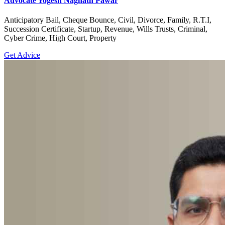
Advocate Yogesh Nagnath Pawar
Anticipatory Bail, Cheque Bounce, Civil, Divorce, Family, R.T.I,
Succession Certificate, Startup, Revenue, Wills Trusts, Criminal,
Cyber Crime, High Court, Property
Get Advice