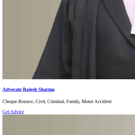
Advocate Rajesh Sharma
Cheque Bounce, Civil, Criminal, Family, Motor Accident
Get Advice