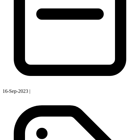
16-Sep-2023
|