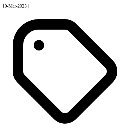
10-Mar-2023
|