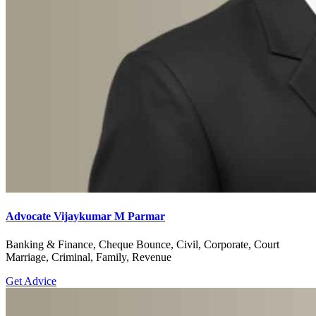
Advocate Vijaykumar M Parmar
Banking & Finance, Cheque Bounce, Civil, Corporate, Court
Marriage, Criminal, Family, Revenue
Get Advice