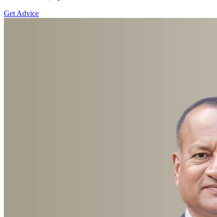
Get Advice