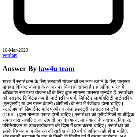
10-Mar-2023
स्टार्टअप
Answer By
law4u team
भारत में स्टार्टअप्स के लिए सरकारी योजनाओं का लाभ उठाने के लिए पात्रता
मानदंड विशिष्ट योजना के आधार पर भिन्न हो सकते हैं। हालाँकि, भारत में
अधिकांश स्टार्टअप योजनाओं के लिए कुछ सामान्य पात्रता मानदंड हैं: स्टार्टअप
को प्राइवेट लिमिटेड कंपनी, पार्टनरशिप फर्म, लिमिटेड लायबिलिटी पार्टनरशिप
(एलएलपी) या वन पर्सन कंपनी (ओपीसी) के रूप में पंजीकृत होना चाहिए।
स्टार्टअप को डिपार्टमेंट फॉर प्रमोशन ऑफ इंडस्ट्री एंड इंटरनल ट्रेड
(DPIIT) द्वारा मान्यता प्राप्त होनी चाहिए। स्टार्टअप को प्रौद्योगिकी या बौद्धिक
संपदा द्वारा संचालित नए उत्पादों, प्रक्रियाओं, या सेवाओं के नवाचार, विकास,
परिनियोजन या व्यावसायीकरण की दिशा में काम करना चाहिए। स्टार्टअप को
इसके निगमन या पंजीकरण की तारीख से 10 वर्ष से अधिक नहीं होना चाहिए,
और इसकी स्थापना के बाद से किसी भी वित्तीय वर्ष में इसका कारोबार INR