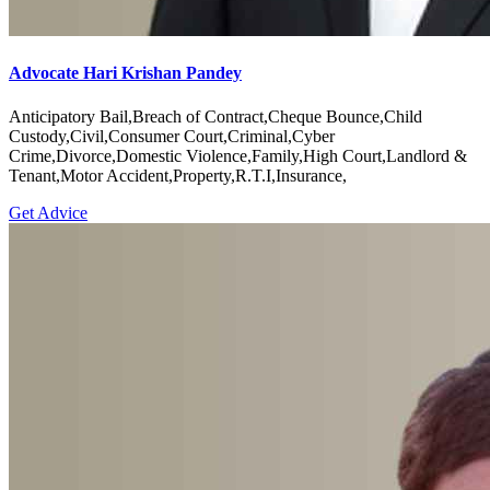
Advocate Hari Krishan Pandey
Anticipatory Bail,Breach of Contract,Cheque Bounce,Child
Custody,Civil,Consumer Court,Criminal,Cyber
Crime,Divorce,Domestic Violence,Family,High Court,Landlord &
Tenant,Motor Accident,Property,R.T.I,Insurance,
Get Advice