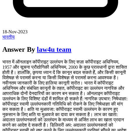
18-Nov-2023
भारतीय
Answer By
law4u team
भारत में ऑनलाइन कॉपीराइट उल्लंघन के लिए सज़ा कॉपीराइट अधिनियम,
1957 और सूचना प्रौद्योगिकी अधिनियम, 2000 के कुछ प्रावधानों द्वारा शासित
होती है। हालाँकि, कृपया ध्यान दें कि कानून बदल सकते हैं, और किसी कानूनी
विशेषज्ञ से परामर्श करना या किसी विशेषज्ञ से परामर्श करना आवश्यक है।
नवीनतम जानकारी के लिए हालिया कानूनी स्रोत। भारत में कॉपीराइट
अधिनियम और संबंधित कानूनों के तहत, कॉपीराइट का उल्लंघन नागरिक और
आपराधिक दोनों देनदारियों का कारण बन सकता है। ऑनलाइन कॉपीराइट
उल्लंघन के लिए विशिष्ट दंडों में शामिल हो सकते हैं: नागरिक उपचार: निषेधाज्ञा:
कॉपीराइट स्वामी उल्लंघनकारी गतिविधि को रोकने के लिए निषेधाज्ञा की मांग
कर सकता है। क्षति या मुआवजा: कॉपीराइट स्वामी उल्लंघन के कारण हुए
नुकसान के लिए क्षति या मुआवजे का दावा कर सकता है। लाभ का खाता:
अदालत उल्लंघनकर्ता को उल्लंघन के माध्यम से अर्जित लाभ का खाता प्रदान
करने का आदेश दे सकती है। डिलिवरी अप: अदालत उल्लंघनकर्ता को
कॉपीराइट स्वामी को नष्ट करने के लिए उल्लंघनकारी प्रतियां सौंपने का आदेश