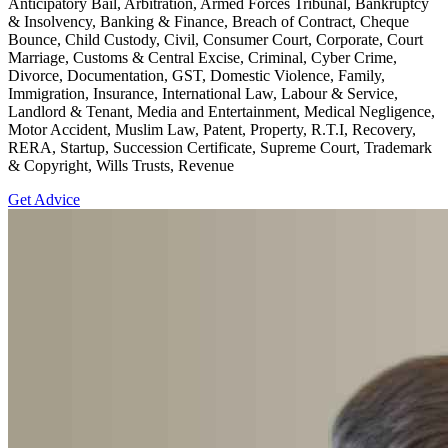
Anticipatory Bail, Arbitration, Armed Forces Tribunal, Bankruptcy
& Insolvency, Banking & Finance, Breach of Contract, Cheque
Bounce, Child Custody, Civil, Consumer Court, Corporate, Court
Marriage, Customs & Central Excise, Criminal, Cyber Crime,
Divorce, Documentation, GST, Domestic Violence, Family,
Immigration, Insurance, International Law, Labour & Service,
Landlord & Tenant, Media and Entertainment, Medical Negligence,
Motor Accident, Muslim Law, Patent, Property, R.T.I, Recovery,
RERA, Startup, Succession Certificate, Supreme Court, Trademark
& Copyright, Wills Trusts, Revenue
Get Advice