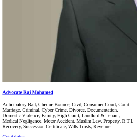
Advocate Raj Mohamed
Anticipatory Bail, Cheque Bounce, Civil, Consumer Court, Court
Marriage, Criminal, Cyber Crime, Divorce, Documentation,
Domestic Violence, Family, High Court, Landlord & Tenant,
Medical Negligence, Motor Accident, Muslim Law, Property, R.T.I,
Recovery, Succession Certificate, Wills Trusts, Revenue
Get Advice