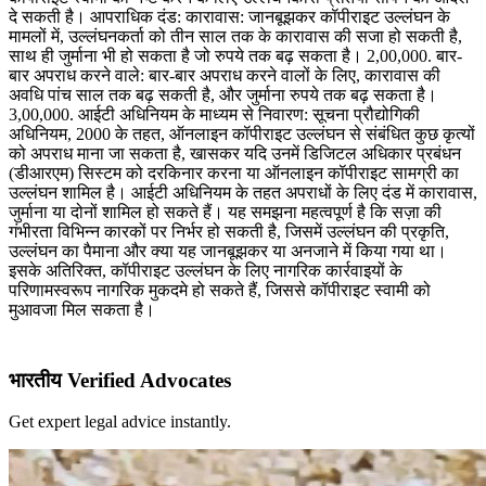
दे सकती है। आपराधिक दंड: कारावास: जानबूझकर कॉपीराइट उल्लंघन के
मामलों में, उल्लंघनकर्ता को तीन साल तक के कारावास की सजा हो सकती है,
साथ ही जुर्माना भी हो सकता है जो रुपये तक बढ़ सकता है। 2,00,000. बार-
बार अपराध करने वाले: बार-बार अपराध करने वालों के लिए, कारावास की
अवधि पांच साल तक बढ़ सकती है, और जुर्माना रुपये तक बढ़ सकता है।
3,00,000. आईटी अधिनियम के माध्यम से निवारण: सूचना प्रौद्योगिकी
अधिनियम, 2000 के तहत, ऑनलाइन कॉपीराइट उल्लंघन से संबंधित कुछ कृत्यों
को अपराध माना जा सकता है, खासकर यदि उनमें डिजिटल अधिकार प्रबंधन
(डीआरएम) सिस्टम को दरकिनार करना या ऑनलाइन कॉपीराइट सामग्री का
उल्लंघन शामिल है। आईटी अधिनियम के तहत अपराधों के लिए दंड में कारावास,
जुर्माना या दोनों शामिल हो सकते हैं। यह समझना महत्वपूर्ण है कि सज़ा की
गंभीरता विभिन्न कारकों पर निर्भर हो सकती है, जिसमें उल्लंघन की प्रकृति,
उल्लंघन का पैमाना और क्या यह जानबूझकर या अनजाने में किया गया था।
इसके अतिरिक्त, कॉपीराइट उल्लंघन के लिए नागरिक कार्रवाइयों के
परिणामस्वरूप नागरिक मुकदमे हो सकते हैं, जिससे कॉपीराइट स्वामी को
मुआवजा मिल सकता है।
भारतीय Verified Advocates
Get expert legal advice instantly.