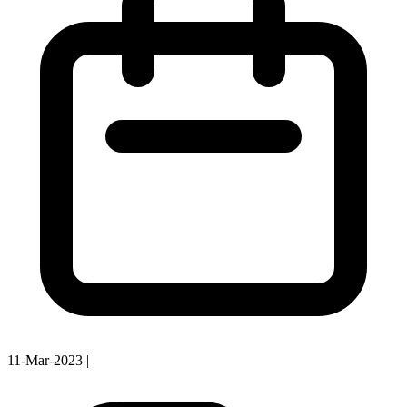
11-Mar-2023
|