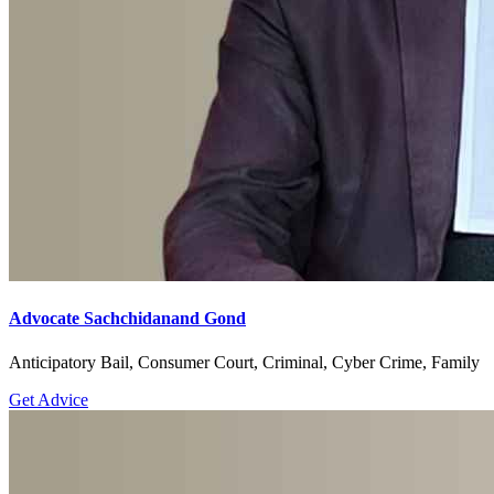
Advocate Sachchidanand Gond
Anticipatory Bail, Consumer Court, Criminal, Cyber Crime, Family
Get Advice