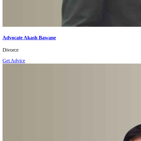
Advocate Akash Bawane
Divorce
Get Advice