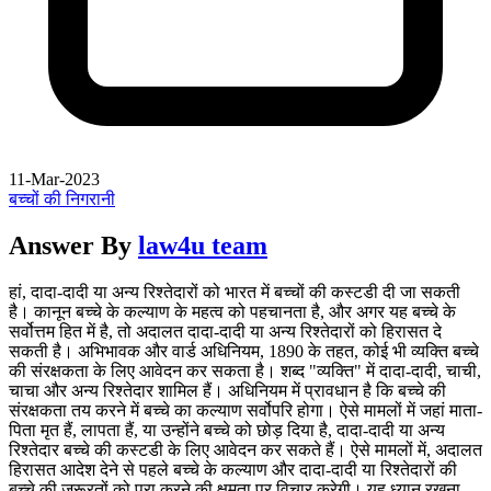
11-Mar-2023
बच्चों की निगरानी
Answer By
law4u team
हां, दादा-दादी या अन्य रिश्तेदारों को भारत में बच्चों की कस्टडी दी जा सकती
है। कानून बच्चे के कल्याण के महत्व को पहचानता है, और अगर यह बच्चे के
सर्वोत्तम हित में है, तो अदालत दादा-दादी या अन्य रिश्तेदारों को हिरासत दे
सकती है। अभिभावक और वार्ड अधिनियम, 1890 के तहत, कोई भी व्यक्ति बच्चे
की संरक्षकता के लिए आवेदन कर सकता है। शब्द "व्यक्ति" में दादा-दादी, चाची,
चाचा और अन्य रिश्तेदार शामिल हैं। अधिनियम में प्रावधान है कि बच्चे की
संरक्षकता तय करने में बच्चे का कल्याण सर्वोपरि होगा। ऐसे मामलों में जहां माता-
पिता मृत हैं, लापता हैं, या उन्होंने बच्चे को छोड़ दिया है, दादा-दादी या अन्य
रिश्तेदार बच्चे की कस्टडी के लिए आवेदन कर सकते हैं। ऐसे मामलों में, अदालत
हिरासत आदेश देने से पहले बच्चे के कल्याण और दादा-दादी या रिश्तेदारों की
बच्चे की ज़रूरतों को पूरा करने की क्षमता पर विचार करेगी। यह ध्यान रखना