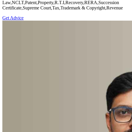
Law,NCLT,Patent,Property,R.T.I,Recovery,RERA,Succession
Certificate,Supreme Court,Tax,Trademark & Copyright,Revenue
Get Advice