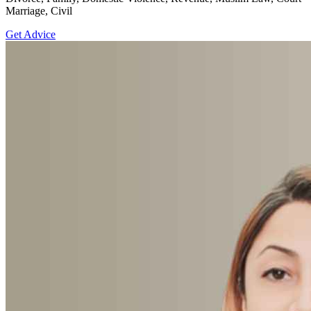
Marriage, Civil
Get Advice