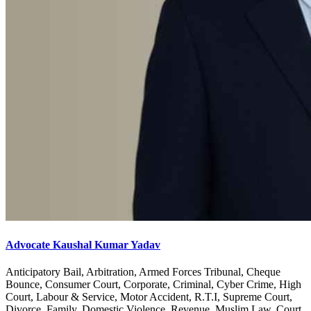
Advocate Kaushal Kumar Yadav
Anticipatory Bail, Arbitration, Armed Forces Tribunal, Cheque
Bounce, Consumer Court, Corporate, Criminal, Cyber Crime, High
Court, Labour & Service, Motor Accident, R.T.I, Supreme Court,
Divorce, Family, Domestic Violence, Revenue, Muslim Law, Court