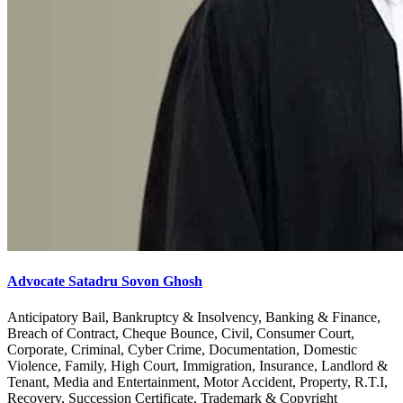
Advocate Satadru Sovon Ghosh
Anticipatory Bail, Bankruptcy & Insolvency, Banking & Finance,
Breach of Contract, Cheque Bounce, Civil, Consumer Court,
Corporate, Criminal, Cyber Crime, Documentation, Domestic
Violence, Family, High Court, Immigration, Insurance, Landlord &
Tenant, Media and Entertainment, Motor Accident, Property, R.T.I,
Recovery, Succession Certificate, Trademark & Copyright