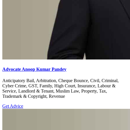
Advocate Anoop Kumar Pandey
Anticipatory Bail, Arbitration, Cheque Bounce, Civil, Criminal,
Cyber Crime, GST, Family, High Court, Insurance, Labour &
Service, Landlord & Tenant, Muslim Law, Property, Tax,
Trademark & Copyright, Revenue
Get Advice