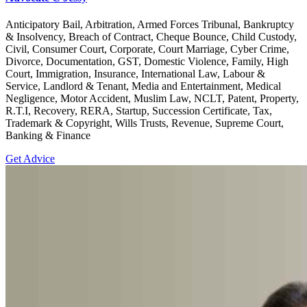
Anticipatory Bail, Arbitration, Armed Forces Tribunal, Bankruptcy
& Insolvency, Breach of Contract, Cheque Bounce, Child Custody,
Civil, Consumer Court, Corporate, Court Marriage, Cyber Crime,
Divorce, Documentation, GST, Domestic Violence, Family, High
Court, Immigration, Insurance, International Law, Labour &
Service, Landlord & Tenant, Media and Entertainment, Medical
Negligence, Motor Accident, Muslim Law, NCLT, Patent, Property,
R.T.I, Recovery, RERA, Startup, Succession Certificate, Tax,
Trademark & Copyright, Wills Trusts, Revenue, Supreme Court,
Banking & Finance
Get Advice