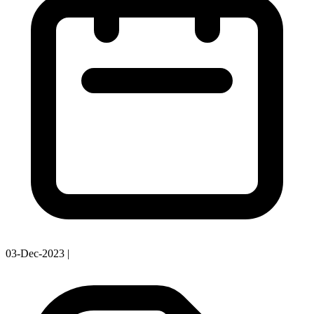
03-Dec-2023
|