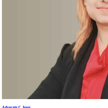
Advocate C Jessy