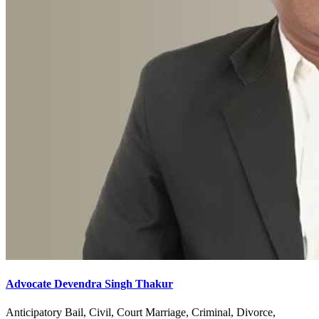
Advocate Devendra Singh Thakur
Anticipatory Bail, Civil, Court Marriage, Criminal, Divorce,