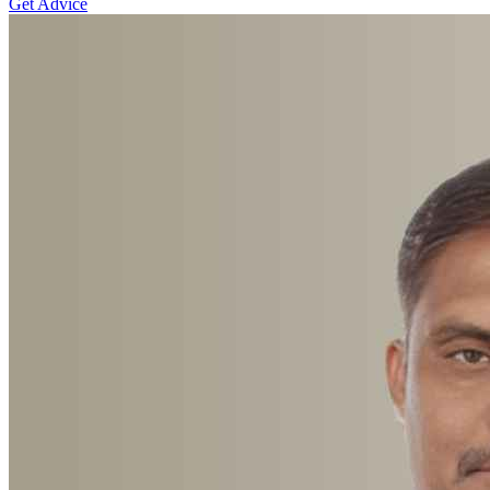
Get Advice