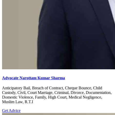
Advocate Narottam Kumar Sharma
Anticipatory Bail, Breach of Contract, Cheque Bounce, Child
Custody, Civil, Court Marriage, Criminal, Divorce, Documentation,
Domestic Violence, Family, High Court, Medical Negligence,
Muslim Law, R.T.I
Get Advice