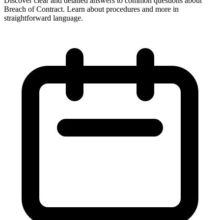
Discover clear and detailed answers to common questions about
Breach of Contract. Learn about procedures and more in
straightforward language.