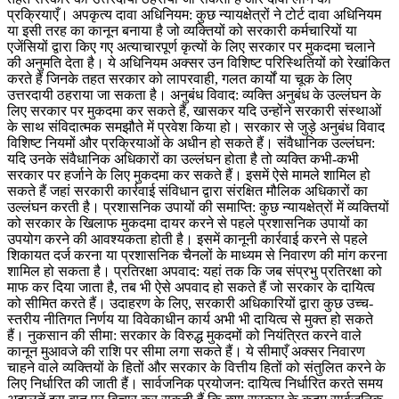
प्रक्रियाएँ। अपकृत्य दावा अधिनियम: कुछ न्यायक्षेत्रों ने टोर्ट दावा अधिनियम
या इसी तरह का कानून बनाया है जो व्यक्तियों को सरकारी कर्मचारियों या
एजेंसियों द्वारा किए गए अत्याचारपूर्ण कृत्यों के लिए सरकार पर मुकदमा चलाने
की अनुमति देता है। ये अधिनियम अक्सर उन विशिष्ट परिस्थितियों को रेखांकित
करते हैं जिनके तहत सरकार को लापरवाही, गलत कार्यों या चूक के लिए
उत्तरदायी ठहराया जा सकता है। अनुबंध विवाद: व्यक्ति अनुबंध के उल्लंघन के
लिए सरकार पर मुकदमा कर सकते हैं, खासकर यदि उन्होंने सरकारी संस्थाओं
के साथ संविदात्मक समझौते में प्रवेश किया हो। सरकार से जुड़े अनुबंध विवाद
विशिष्ट नियमों और प्रक्रियाओं के अधीन हो सकते हैं। संवैधानिक उल्लंघन:
यदि उनके संवैधानिक अधिकारों का उल्लंघन होता है तो व्यक्ति कभी-कभी
सरकार पर हर्जाने के लिए मुकदमा कर सकते हैं। इसमें ऐसे मामले शामिल हो
सकते हैं जहां सरकारी कार्रवाई संविधान द्वारा संरक्षित मौलिक अधिकारों का
उल्लंघन करती है। प्रशासनिक उपायों की समाप्ति: कुछ न्यायक्षेत्रों में व्यक्तियों
को सरकार के खिलाफ मुकदमा दायर करने से पहले प्रशासनिक उपायों का
उपयोग करने की आवश्यकता होती है। इसमें कानूनी कार्रवाई करने से पहले
शिकायत दर्ज करना या प्रशासनिक चैनलों के माध्यम से निवारण की मांग करना
शामिल हो सकता है। प्रतिरक्षा अपवाद: यहां तक कि जब संप्रभु प्रतिरक्षा को
माफ कर दिया जाता है, तब भी ऐसे अपवाद हो सकते हैं जो सरकार के दायित्व
को सीमित करते हैं। उदाहरण के लिए, सरकारी अधिकारियों द्वारा कुछ उच्च-
स्तरीय नीतिगत निर्णय या विवेकाधीन कार्य अभी भी दायित्व से मुक्त हो सकते
हैं। नुकसान की सीमा: सरकार के विरुद्ध मुकदमों को नियंत्रित करने वाले
कानून मुआवजे की राशि पर सीमा लगा सकते हैं। ये सीमाएँ अक्सर निवारण
चाहने वाले व्यक्तियों के हितों और सरकार के वित्तीय हितों को संतुलित करने के
लिए निर्धारित की जाती हैं। सार्वजनिक प्रयोजन: दायित्व निर्धारित करते समय