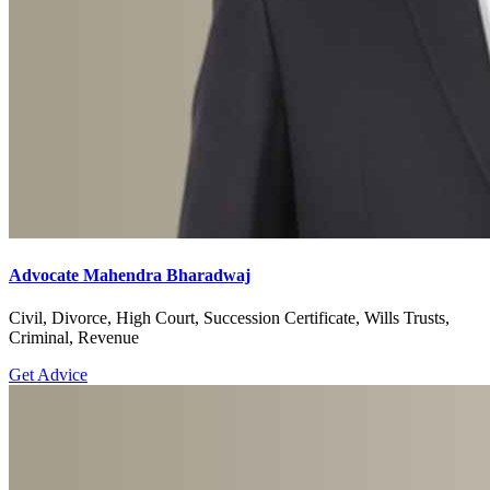
Advocate Mahendra Bharadwaj
Civil, Divorce, High Court, Succession Certificate, Wills Trusts,
Criminal, Revenue
Get Advice