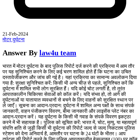
21-Feb-2024
मोटर दुर्घटना
Answer By
law4u team
भारत में मोटर दुर्घटना के बाद पुलिस रिपोर्ट दर्ज करने की प्रक्रिया में आम तौर
पर यह सुनिश्चित करने के लिए कई चरण शामिल होते हैं कि घटना का उचित
दस्तावेजीकरण और जांच की गई है। यहां प्रक्रिया का सामान्य अवलोकन दिया
गया है: सुरक्षा सुनिश्चित करें: किसी भी अन्य चीज़ से पहले, सुनिश्चित करें कि
दुर्घटना में शामिल सभी लोग सुरक्षित हैं। यदि कोई चोट लगती है, तो तुरंत
आपातकालीन चिकित्सा सेवाओं को कॉल करें। यदि संभव हो, तो आगे की
दुर्घटनाओं या यातायात व्यवधानों से बचने के लिए वाहनों को सुरक्षित स्थान पर
ले जाएँ। सूचना का आदान-प्रदान: दुर्घटना में शामिल अन्य पक्षों के साथ संपर्क
जानकारी, वाहन पंजीकरण विवरण, बीमा जानकारी और लाइसेंस प्लेट नंबर का
आदान-प्रदान करें। यह दुर्घटना के किसी भी गवाह के संपर्क विवरण इकट्ठा
करने में भी सहायक है। पुलिस को सूचित करें: भारत में, चोट, मृत्यु, या महत्वपूर्ण
संपत्ति क्षति से जुड़ी किसी भी दुर्घटना की रिपोर्ट जल्द से जल्द निकटतम पुलिस
स्टेशन को देना अनिवार्य है, आमतौर पर घटना के 24 घंटों के भीतर। आप
दुर्घटना की रिपोर्ट करने के लिए पुलिस आपातकालीन हेल्पलाइन (100) पर कॉल