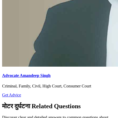
Advocate Amandeep Singh
Criminal, Family, Civil, High Court, Consumer Court
Get Advice
मोटर दुर्घटना Related Questions
Discover clear and detailed answers to common questions about