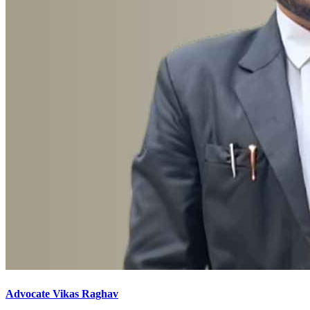
Advocate Vikas Raghav