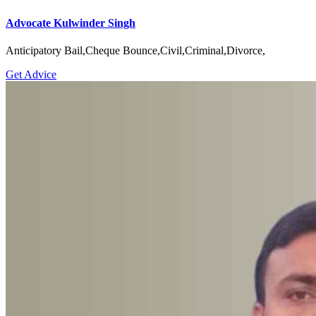
Advocate Kulwinder Singh
Anticipatory Bail,Cheque Bounce,Civil,Criminal,Divorce,
Get Advice