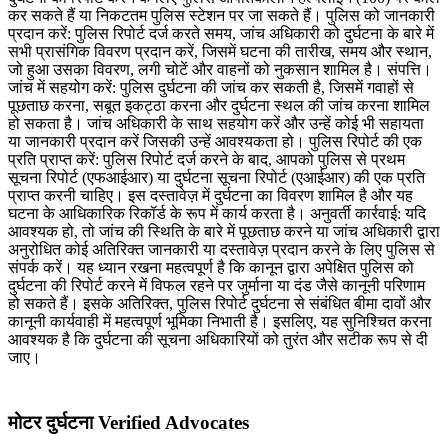
कर सकते हैं या निकटतम पुलिस स्टेशन पर जा सकते हैं। पुलिस को जानकारी
प्रदान करें: पुलिस रिपोर्ट दर्ज करते समय, जांच अधिकारी को दुर्घटना के बारे में
सभी प्रासंगिक विवरण प्रदान करें, जिसमें घटना की तारीख, समय और स्थान,
जो हुआ उसका विवरण, लगी चोटें और वाहनों को नुकसान शामिल है। संपत्ति।
जांच में सहयोग करें: पुलिस दुर्घटना की जांच कर सकती है, जिसमें गवाहों से
पूछताछ करना, सबूत इकट्ठा करना और दुर्घटना स्थल की जांच करना शामिल
हो सकता है। जांच अधिकारी के साथ सहयोग करें और उन्हें कोई भी सहायता
या जानकारी प्रदान करें जिसकी उन्हें आवश्यकता हो। पुलिस रिपोर्ट की एक
प्रति प्राप्त करें: पुलिस रिपोर्ट दर्ज करने के बाद, आपको पुलिस से प्रथम
सूचना रिपोर्ट (एफआईआर) या दुर्घटना सूचना रिपोर्ट (एआईआर) की एक प्रति
प्राप्त करनी चाहिए। इस दस्तावेज़ में दुर्घटना का विवरण शामिल है और यह
घटना के आधिकारिक रिकॉर्ड के रूप में कार्य करता है। अनुवर्ती कार्रवाई: यदि
आवश्यक हो, तो जांच की स्थिति के बारे में पूछताछ करने या जांच अधिकारी द्वारा
अनुरोधित कोई अतिरिक्त जानकारी या दस्तावेज़ प्रदान करने के लिए पुलिस से
संपर्क करें। यह ध्यान रखना महत्वपूर्ण है कि कानून द्वारा अपेक्षित पुलिस को
दुर्घटना की रिपोर्ट करने में विफल रहने पर जुर्माना या दंड जैसे कानूनी परिणाम
हो सकते हैं। इसके अतिरिक्त, पुलिस रिपोर्ट दुर्घटना से संबंधित बीमा दावों और
कानूनी कार्यवाही में महत्वपूर्ण भूमिका निभाती है। इसलिए, यह सुनिश्चित करना
आवश्यक है कि दुर्घटना की सूचना अधिकारियों को तुरंत और सटीक रूप से दी
जाए।
मोटर दुर्घटना Verified Advocates