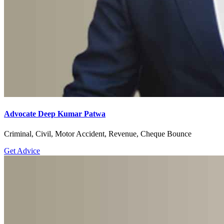
Advocate Deep Kumar Patwa
Criminal, Civil, Motor Accident, Revenue, Cheque Bounce
Get Advice