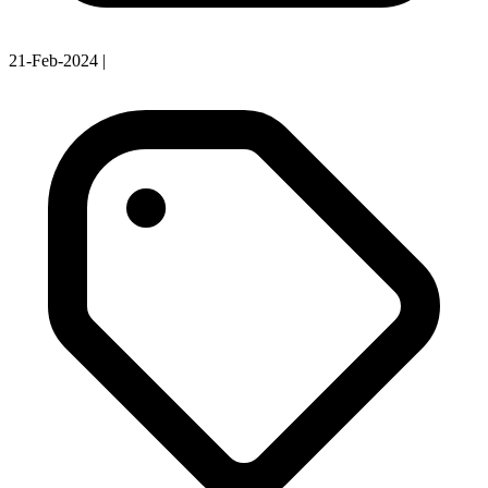
21-Feb-2024
|