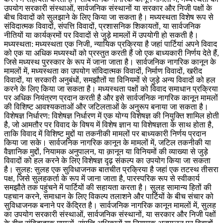
उपयोग सरकारी संस्थाओं, सार्वजनिक संस्थानों या सरकार और निजी पक्षों के
बीच विवादों को सुलझाने के लिए किया जा सकता है। मध्यस्थता विशेष रूप से
संविदात्मक विवादों, संपत्ति विवादों, प्रशासनिक शिकायतों, या सार्वजनिक
नीतियों या कार्यक्रमों पर विवादों से जुड़े मामलों में उपयोगी हो सकती है।
मध्यस्थता: मध्यस्थता एक निजी, न्यायिक प्रक्रिया है जहां पार्टियां अपने विवाद
को एक या अधिक मध्यस्थों को प्रस्तुत करती हैं जो एक बाध्यकारी निर्णय देते हैं,
जिसे मध्यस्थ पुरस्कार के रूप में जाना जाता है। सार्वजनिक नागरिक कानून के
मामलों में, मध्यस्थता का उपयोग संविदात्मक विवादों, निर्माण विवादों, खरीद
विवादों, या सरकारी अनुबंधों, समझौतों या विनियमों से जुड़े अन्य विवादों को हल
करने के लिए किया जा सकता है। मध्यस्थता पक्षों को विवाद समाधान प्रक्रिया
पर अधिक नियंत्रण प्रदान करती है और इसे सार्वजनिक नागरिक कानून मामलों
की विशिष्ट आवश्यकताओं और जटिलताओं के अनुरूप बनाया जा सकता है।
विशेषज्ञ निर्धारण: विशेषज्ञ निर्धारण में एक योग्य विशेषज्ञ की नियुक्ति शामिल होती
है, जो आमतौर पर विवाद के विषय में विशेष ज्ञान या विशेषज्ञता के साथ होता है,
ताकि विवाद में विशिष्ट मुद्दों या तकनीकी मामलों पर बाध्यकारी निर्णय प्रदान
किया जा सके। सार्वजनिक नागरिक कानून के मामलों में, जटिल तकनीकी या
वैज्ञानिक मुद्दों, नियामक अनुपालन, या क़ानून या विनियमों की व्याख्या से जुड़े
विवादों को हल करने के लिए विशेषज्ञ दृढ़ संकल्प का उपयोग किया जा सकता
है। सुलह: सुलह एक सुविधाजनक बातचीत प्रक्रिया है जहां एक तटस्थ तीसरा
पक्ष, जिसे सुलहकर्ता के रूप में जाना जाता है, पारस्परिक रूप से स्वीकार्य
समझौते तक पहुंचने में पार्टियों की सहायता करता है। सुलह सामान्य हितों की
पहचान करने, समाधान के लिए विकल्प तलाशने और पार्टियों के बीच संचार को
सुविधाजनक बनाने पर केंद्रित है। सार्वजनिक नागरिक कानून मामलों में, सुलह
का उपयोग सरकारी संस्थाओं, सार्वजनिक संस्थानों, या सरकार और निजी पक्षों