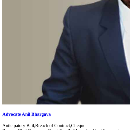
Advocate Anil Bhargava
Anticipatory Bail,Breach of Contract,Cheque