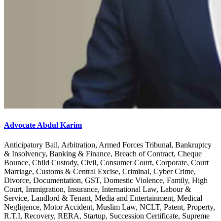
Advocate Abdul Karim
Anticipatory Bail, Arbitration, Armed Forces Tribunal, Bankruptcy
& Insolvency, Banking & Finance, Breach of Contract, Cheque
Bounce, Child Custody, Civil, Consumer Court, Corporate, Court
Marriage, Customs & Central Excise, Criminal, Cyber Crime,
Divorce, Documentation, GST, Domestic Violence, Family, High
Court, Immigration, Insurance, International Law, Labour &
Service, Landlord & Tenant, Media and Entertainment, Medical
Negligence, Motor Accident, Muslim Law, NCLT, Patent, Property,
R.T.I, Recovery, RERA, Startup, Succession Certificate, Supreme