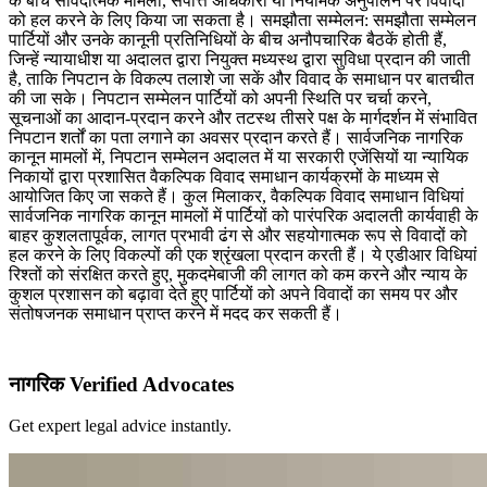
के बीच संविदात्मक मामलों, संपत्ति अधिकारों या नियामक अनुपालन पर विवादों
को हल करने के लिए किया जा सकता है। समझौता सम्मेलन: समझौता सम्मेलन
पार्टियों और उनके कानूनी प्रतिनिधियों के बीच अनौपचारिक बैठकें होती हैं,
जिन्हें न्यायाधीश या अदालत द्वारा नियुक्त मध्यस्थ द्वारा सुविधा प्रदान की जाती
है, ताकि निपटान के विकल्प तलाशे जा सकें और विवाद के समाधान पर बातचीत
की जा सके। निपटान सम्मेलन पार्टियों को अपनी स्थिति पर चर्चा करने,
सूचनाओं का आदान-प्रदान करने और तटस्थ तीसरे पक्ष के मार्गदर्शन में संभावित
निपटान शर्तों का पता लगाने का अवसर प्रदान करते हैं। सार्वजनिक नागरिक
कानून मामलों में, निपटान सम्मेलन अदालत में या सरकारी एजेंसियों या न्यायिक
निकायों द्वारा प्रशासित वैकल्पिक विवाद समाधान कार्यक्रमों के माध्यम से
आयोजित किए जा सकते हैं। कुल मिलाकर, वैकल्पिक विवाद समाधान विधियां
सार्वजनिक नागरिक कानून मामलों में पार्टियों को पारंपरिक अदालती कार्यवाही के
बाहर कुशलतापूर्वक, लागत प्रभावी ढंग से और सहयोगात्मक रूप से विवादों को
हल करने के लिए विकल्पों की एक श्रृंखला प्रदान करती हैं। ये एडीआर विधियां
रिश्तों को संरक्षित करते हुए, मुकदमेबाजी की लागत को कम करने और न्याय के
कुशल प्रशासन को बढ़ावा देते हुए पार्टियों को अपने विवादों का समय पर और
संतोषजनक समाधान प्राप्त करने में मदद कर सकती हैं।
नागरिक Verified Advocates
Get expert legal advice instantly.