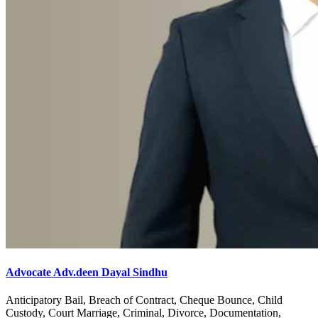
Advocate Adv.deen Dayal Sindhu
Anticipatory Bail, Breach of Contract, Cheque Bounce, Child
Custody, Court Marriage, Criminal, Divorce, Documentation,