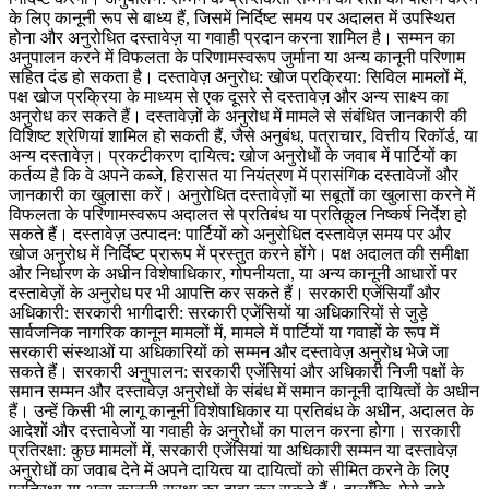
के लिए कानूनी रूप से बाध्य हैं, जिसमें निर्दिष्ट समय पर अदालत में उपस्थित
होना और अनुरोधित दस्तावेज़ या गवाही प्रदान करना शामिल है। सम्मन का
अनुपालन करने में विफलता के परिणामस्वरूप जुर्माना या अन्य कानूनी परिणाम
सहित दंड हो सकता है। दस्तावेज़ अनुरोध: खोज प्रक्रिया: सिविल मामलों में,
पक्ष खोज प्रक्रिया के माध्यम से एक दूसरे से दस्तावेज़ और अन्य साक्ष्य का
अनुरोध कर सकते हैं। दस्तावेज़ों के अनुरोध में मामले से संबंधित जानकारी की
विशिष्ट श्रेणियां शामिल हो सकती हैं, जैसे अनुबंध, पत्राचार, वित्तीय रिकॉर्ड, या
अन्य दस्तावेज़। प्रकटीकरण दायित्व: खोज अनुरोधों के जवाब में पार्टियों का
कर्तव्य है कि वे अपने कब्जे, हिरासत या नियंत्रण में प्रासंगिक दस्तावेजों और
जानकारी का खुलासा करें। अनुरोधित दस्तावेज़ों या सबूतों का खुलासा करने में
विफलता के परिणामस्वरूप अदालत से प्रतिबंध या प्रतिकूल निष्कर्ष निर्देश हो
सकते हैं। दस्तावेज़ उत्पादन: पार्टियों को अनुरोधित दस्तावेज़ समय पर और
खोज अनुरोध में निर्दिष्ट प्रारूप में प्रस्तुत करने होंगे। पक्ष अदालत की समीक्षा
और निर्धारण के अधीन विशेषाधिकार, गोपनीयता, या अन्य कानूनी आधारों पर
दस्तावेज़ों के अनुरोध पर भी आपत्ति कर सकते हैं। सरकारी एजेंसियाँ और
अधिकारी: सरकारी भागीदारी: सरकारी एजेंसियों या अधिकारियों से जुड़े
सार्वजनिक नागरिक कानून मामलों में, मामले में पार्टियों या गवाहों के रूप में
सरकारी संस्थाओं या अधिकारियों को सम्मन और दस्तावेज़ अनुरोध भेजे जा
सकते हैं। सरकारी अनुपालन: सरकारी एजेंसियां और अधिकारी निजी पक्षों के
समान सम्मन और दस्तावेज़ अनुरोधों के संबंध में समान कानूनी दायित्वों के अधीन
हैं। उन्हें किसी भी लागू कानूनी विशेषाधिकार या प्रतिबंध के अधीन, अदालत के
आदेशों और दस्तावेजों या गवाही के अनुरोधों का पालन करना होगा। सरकारी
प्रतिरक्षा: कुछ मामलों में, सरकारी एजेंसियां या अधिकारी सम्मन या दस्तावेज़
अनुरोधों का जवाब देने में अपने दायित्व या दायित्वों को सीमित करने के लिए