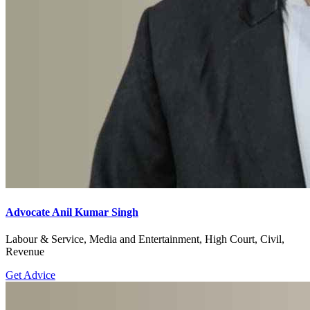
Advocate Anil Kumar Singh
Labour & Service, Media and Entertainment, High Court, Civil,
Revenue
Get Advice