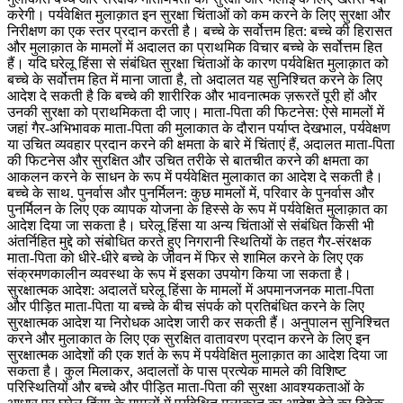
करेगी। पर्यवेक्षित मुलाक़ात इन सुरक्षा चिंताओं को कम करने के लिए सुरक्षा और
निरीक्षण का एक स्तर प्रदान करती है। बच्चे के सर्वोत्तम हित: बच्चे की हिरासत
और मुलाक़ात के मामलों में अदालत का प्राथमिक विचार बच्चे के सर्वोत्तम हित
हैं। यदि घरेलू हिंसा से संबंधित सुरक्षा चिंताओं के कारण पर्यवेक्षित मुलाक़ात को
बच्चे के सर्वोत्तम हित में माना जाता है, तो अदालत यह सुनिश्चित करने के लिए
आदेश दे सकती है कि बच्चे की शारीरिक और भावनात्मक ज़रूरतें पूरी हों और
उनकी सुरक्षा को प्राथमिकता दी जाए। माता-पिता की फिटनेस: ऐसे मामलों में
जहां गैर-अभिभावक माता-पिता की मुलाकात के दौरान पर्याप्त देखभाल, पर्यवेक्षण
या उचित व्यवहार प्रदान करने की क्षमता के बारे में चिंताएं हैं, अदालत माता-पिता
की फिटनेस और सुरक्षित और उचित तरीके से बातचीत करने की क्षमता का
आकलन करने के साधन के रूप में पर्यवेक्षित मुलाकात का आदेश दे सकती है।
बच्चे के साथ. पुनर्वास और पुनर्मिलन: कुछ मामलों में, परिवार के पुनर्वास और
पुनर्मिलन के लिए एक व्यापक योजना के हिस्से के रूप में पर्यवेक्षित मुलाक़ात का
आदेश दिया जा सकता है। घरेलू हिंसा या अन्य चिंताओं से संबंधित किसी भी
अंतर्निहित मुद्दे को संबोधित करते हुए निगरानी स्थितियों के तहत गैर-संरक्षक
माता-पिता को धीरे-धीरे बच्चे के जीवन में फिर से शामिल करने के लिए एक
संक्रमणकालीन व्यवस्था के रूप में इसका उपयोग किया जा सकता है।
सुरक्षात्मक आदेश: अदालतें घरेलू हिंसा के मामलों में अपमानजनक माता-पिता
और पीड़ित माता-पिता या बच्चे के बीच संपर्क को प्रतिबंधित करने के लिए
सुरक्षात्मक आदेश या निरोधक आदेश जारी कर सकती हैं। अनुपालन सुनिश्चित
करने और मुलाकात के लिए एक सुरक्षित वातावरण प्रदान करने के लिए इन
सुरक्षात्मक आदेशों की एक शर्त के रूप में पर्यवेक्षित मुलाक़ात का आदेश दिया जा
सकता है। कुल मिलाकर, अदालतों के पास प्रत्येक मामले की विशिष्ट
परिस्थितियों और बच्चे और पीड़ित माता-पिता की सुरक्षा आवश्यकताओं के