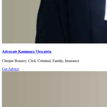
Advocate Kammara Viswateja
Cheque Bounce, Civil, Criminal, Family, Insurance
Get Advice