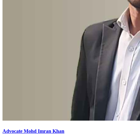
Advocate Mohd Imran Khan