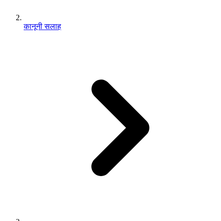
कानूनी सलाह