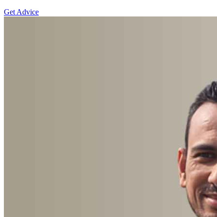
Get Advice