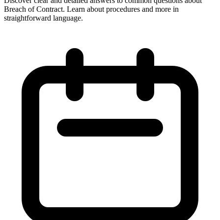
Discover clear and detailed answers to common questions about
Breach of Contract. Learn about procedures and more in
straightforward language.