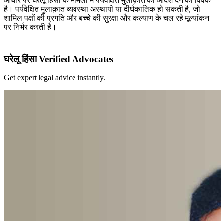
आधार पर घरेलू हिंसा के मामलों में पर्यवेक्षित मुलाक़ात का आदेश देने का विवेक
है। पर्यवेक्षित मुलाक़ात व्यवस्था अस्थायी या दीर्घकालिक हो सकती है, जो
शामिल पक्षों की प्रगति और बच्चे की सुरक्षा और कल्याण के चल रहे मूल्यांकन
पर निर्भर करती है।
घरेलू हिंसा Verified Advocates
Get expert legal advice instantly.