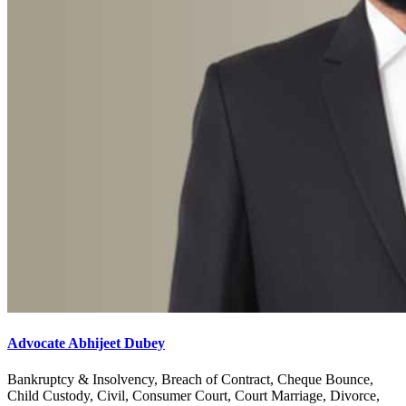
Advocate Abhijeet Dubey
Bankruptcy & Insolvency, Breach of Contract, Cheque Bounce,
Child Custody, Civil, Consumer Court, Court Marriage, Divorce,