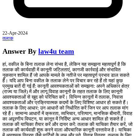
22-Apr-2024
तलाक
Answer By
law4u team
हां, वकील के बिना तलाक लेना संभव है, लेकिन यह समझना महत्वपूर्ण है कि
तलाक की कार्यवाही में कानूनी जटिलताएं, कागजी कार्रवाई और संभावित
नुकसान शामिल हैं जो आपके मामले के नतीजे पर महत्वपूर्ण प्रभाव डाल सकते
हैं। यदि आप बिना वकील के तलाक लेने पर विचार कर रहे हैं तो यहां कुछ
प्रमुख बातें दी गई हैं: कानूनी आवश्यकताओं को समझना: अपने अधिकार क्षेत्र
(राज्य या जिले) में और लागू विवाह कानूनों के तहत तलाक के लिए कानूनी
आवश्यकताओं से खुद को परिचित करें। विभिन्न कानूनों में तलाक, निवास
आवश्यकताओं और प्रक्रियात्मक कदमों के लिए विशिष्ट आधार हो सकते हैं।
तलाक के लिए आधार: उन आधारों को निर्धारित करें जिन पर आप तलाक मांग
रहे हैं। सामान्य आधारों में क्रूरता, व्यभिचार, परित्याग, मानसिक बीमारी, विवाह
का अपूरणीय विघटन, या कानून में निर्दिष्ट अन्य आधार शामिल हो सकते हैं।
तलाक की याचिका तैयार करें और दायर करें: तलाक की याचिका तैयार करें, जो
तलाक की कार्यवाही शुरू करने वाला औपचारिक कानूनी दस्तावेज है। याचिका
में आवश्यक विवरण जैसे पार्टियों के नाम और पते, विवाह विवरण, तलाक के लिए