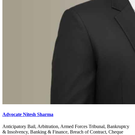
Advocate Nitesh Sharma
Anticipatory Bail, Arbitration, Armed Forces Tribunal, Bankruptcy
& Insolvency, Banking & Finance, Breach of Contract, Cheque