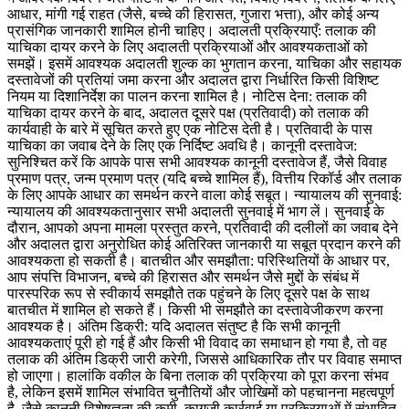
आधार, मांगी गई राहत (जैसे, बच्चे की हिरासत, गुजारा भत्ता), और कोई अन्य
प्रासंगिक जानकारी शामिल होनी चाहिए। अदालती प्रक्रियाएँ: तलाक की
याचिका दायर करने के लिए अदालती प्रक्रियाओं और आवश्यकताओं को
समझें। इसमें आवश्यक अदालती शुल्क का भुगतान करना, याचिका और सहायक
दस्तावेजों की प्रतियां जमा करना और अदालत द्वारा निर्धारित किसी विशिष्ट
नियम या दिशानिर्देश का पालन करना शामिल है। नोटिस देना: तलाक की
याचिका दायर करने के बाद, अदालत दूसरे पक्ष (प्रतिवादी) को तलाक की
कार्यवाही के बारे में सूचित करते हुए एक नोटिस देती है। प्रतिवादी के पास
याचिका का जवाब देने के लिए एक निर्दिष्ट अवधि है। कानूनी दस्तावेज:
सुनिश्चित करें कि आपके पास सभी आवश्यक कानूनी दस्तावेज हैं, जैसे विवाह
प्रमाण पत्र, जन्म प्रमाण पत्र (यदि बच्चे शामिल हैं), वित्तीय रिकॉर्ड और तलाक
के लिए आपके आधार का समर्थन करने वाला कोई सबूत। न्यायालय की सुनवाई:
न्यायालय की आवश्यकतानुसार सभी अदालती सुनवाई में भाग लें। सुनवाई के
दौरान, आपको अपना मामला प्रस्तुत करने, प्रतिवादी की दलीलों का जवाब देने
और अदालत द्वारा अनुरोधित कोई अतिरिक्त जानकारी या सबूत प्रदान करने की
आवश्यकता हो सकती है। बातचीत और समझौता: परिस्थितियों के आधार पर,
आप संपत्ति विभाजन, बच्चे की हिरासत और समर्थन जैसे मुद्दों के संबंध में
पारस्परिक रूप से स्वीकार्य समझौते तक पहुंचने के लिए दूसरे पक्ष के साथ
बातचीत में शामिल हो सकते हैं। किसी भी समझौते का दस्तावेजीकरण करना
आवश्यक है। अंतिम डिक्री: यदि अदालत संतुष्ट है कि सभी कानूनी
आवश्यकताएं पूरी हो गई हैं और किसी भी विवाद का समाधान हो गया है, तो वह
तलाक की अंतिम डिक्री जारी करेगी, जिससे आधिकारिक तौर पर विवाह समाप्त
हो जाएगा। हालांकि वकील के बिना तलाक की प्रक्रिया को पूरा करना संभव
है, लेकिन इसमें शामिल संभावित चुनौतियों और जोखिमों को पहचानना महत्वपूर्ण
है, जैसे कानूनी विशेषज्ञता की कमी, कागजी कार्रवाई या प्रक्रियाओं में संभावित