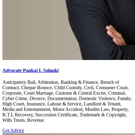
Advocate Pankaj L Solanki
Anticipatory Bail, Arbitration, Banking & Finance, Breach of
Contract, Cheque Bounce, Child Custody, Civil, Consumer Court,
Corporate, Court Marriage, Customs & Central Excise, Criminal,
Cyber Crime, Divorce, Documentation, Domestic Violence, Family,
High Court, Insurance, Labour & Service, Landlord & Tenant,
Media and Entertainment, Motor Accident, Muslim Law, Property,
R.T.I, Recovery, Succession Certificate, Trademark & Copyright,
Wills Trusts, Revenue
Get Advice