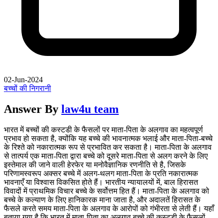
02-Jun-2024
बच्चों की निगरानी
Answer By
law4u team
भारत में बच्चों की कस्टडी के फैसलों पर माता-पिता के अलगाव का महत्वपूर्ण
प्रभाव हो सकता है, क्योंकि यह बच्चे की भावनात्मक भलाई और माता-पिता-बच्चे
के रिश्ते को नकारात्मक रूप से प्रभावित कर सकता है। माता-पिता के अलगाव
से तात्पर्य एक माता-पिता द्वारा बच्चे को दूसरे माता-पिता से अलग करने के लिए
इस्तेमाल की जाने वाली हेरफेर या मनोवैज्ञानिक रणनीति से है, जिसके
परिणामस्वरूप अक्सर बच्चे में अलग-थलग माता-पिता के प्रति नकारात्मक
भावनाएँ या विश्वास विकसित होते हैं। भारतीय न्यायालयों में, बाल हिरासत
विवादों में प्राथमिक विचार बच्चे के सर्वोत्तम हित हैं। माता-पिता के अलगाव को
बच्चे के कल्याण के लिए हानिकारक माना जाता है, और अदालतें हिरासत के
फैसले करते समय माता-पिता के अलगाव के आरोपों को गंभीरता से लेती हैं। यहाँ
बताया गया है कि भारत में माता-पिता का अलगाव बच्चे की कस्टडी के फैसलों