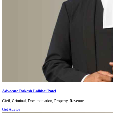
Advocate Rakesh Lalbhai Patel
Civil, Criminal, Documentation, Property, Revenue
Get Advice