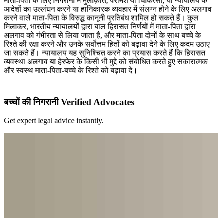
माता-पिता के लिए निगरानी में मुलाक़ात, परामर्श या चिकित्सा, या न्यायालय के
आदेशों का उल्लंघन करने या हानिकारक व्यवहार में संलग्न होने के लिए अलगाव
करने वाले माता-पिता के विरुद्ध कानूनी प्रतिबंध शामिल हो सकते हैं। कुल
मिलाकर, भारतीय न्यायालयों द्वारा बाल हिरासत निर्णयों में माता-पिता द्वारा
अलगाव को गंभीरता से लिया जाता है, और माता-पिता दोनों के साथ बच्चे के
रिश्ते की रक्षा करने और उनके सर्वोत्तम हितों को बढ़ावा देने के लिए कदम उठाए
जा सकते हैं। न्यायालय यह सुनिश्चित करने का प्रयास करते हैं कि हिरासत
व्यवस्था अलगाव या हेरफेर के किसी भी मुद्दे को संबोधित करते हुए सकारात्मक
और स्वस्थ माता-पिता-बच्चे के रिश्ते को बढ़ावा दे।
बच्चों की निगरानी Verified Advocates
Get expert legal advice instantly.