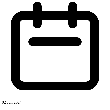
02-Jun-2024
|