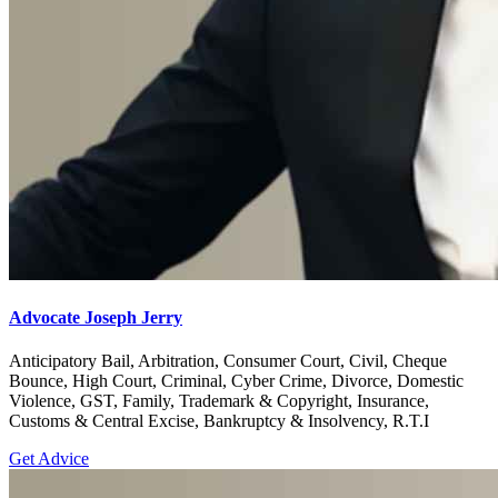
Advocate Joseph Jerry
Anticipatory Bail, Arbitration, Consumer Court, Civil, Cheque
Bounce, High Court, Criminal, Cyber Crime, Divorce, Domestic
Violence, GST, Family, Trademark & Copyright, Insurance,
Customs & Central Excise, Bankruptcy & Insolvency, R.T.I
Get Advice