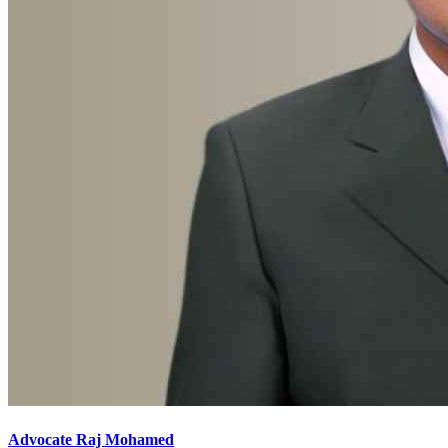
Advocate Raj Mohamed