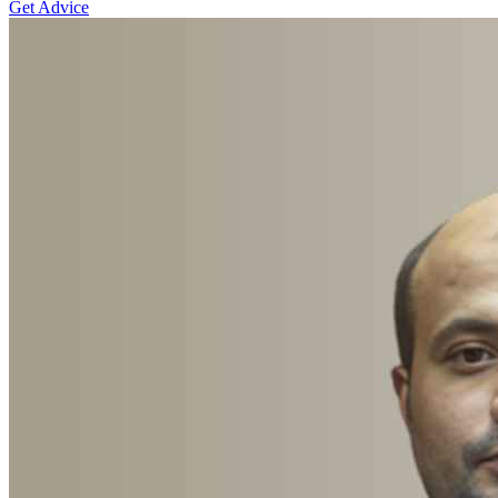
Get Advice