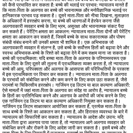
को कैसे प्रभावित कर सकता है: बच्चे की भलाई पर प्रभाव: न्यायालय मानते हैं
कि माता-पिता के अलगाव का बच्चे की भावनात्मक और मनोवैज्ञानिक भलाई पर
हानिकारक प्रभाव पड़ सकता है। दूसरे माता-पिता को नीचा दिखाना, मुलाक़ात
के अधिकारों में हस्तक्षेप करना, या बच्चे की धारणाओं में हेरफेर करना जैसे
अलगावकारी व्यवहार बच्चे के लिए भ्रम, असुरक्षा और भावनात्मक संकट पैदा
कर सकते हैं। पेरेंटिंग क्षमता का आकलन: न्यायालय माता-पिता दोनों की पेरेंटिंग
क्षमता का आकलन कर सकते हैं, जिसमें बच्चे के साथ सकारात्मक और पोषण
संबंधी संबंध बनाने की उनकी क्षमता भी शामिल है। एक अभिभावक जो
अलगावकारी व्यवहार में संलग्न है, उसे बच्चे के सर्वोत्तम हितों को बढ़ावा देने और
स्वस्थ अभिभावक-बच्चे के रिश्ते को बढ़ावा देने में कम सक्षम माना जा सकता है।
बच्चे की प्राथमिकता: यदि बच्चा माता-पिता के अलगाव के परिणामस्वरूप एक
माता-पिता के लिए दूसरे की तुलना में प्राथमिकता व्यक्त करता है, तो न्यायालय
बच्चे की आयु, परिपक्वता और अलगाव के आसपास की परिस्थितियों के प्रकाश
में इस प्राथमिकता पर विचार कर सकता है। न्यायालय माता-पिता के अलगाव
के प्रभावों को संबोधित करने और कम करने के लिए कदम उठा सकता है, जैसे
परामर्श या चिकित्सीय हस्तक्षेप। गार्जियन एड लिटम या बाल कल्याण अधिकारी:
ऐसे मामलों में जहां माता-पिता के अलगाव का संदेह या आरोप है, न्यायालय बच्चे
के हितों का प्रतिनिधित्व करने और अलगाव के आरोपों की जांच करने के लिए
एक गार्जियन एड लिटम या बाल कल्याण अधिकारी नियुक्त कर सकता है।
गार्जियन एड लिटम साक्षात्कार आयोजित कर सकता है, प्रत्येक माता-पिता के
साथ बच्चे के रिश्ते का आकलन कर सकता है, और हिरासत व्यवस्था के बारे में
न्यायालय को सिफारिशें कर सकता है। न्यायालय के आदेश और उपाय: यदि
माता-पिता द्वारा अलगाव पाया जाता है, तो न्यायालय आगे अलगाव व्यवहार को
संबोधित करने और रोकने के लिए आदेश जारी कर सकता है। इसमें बच्चे और