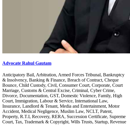
Advocate Rahul Gautam
Anticipatory Bail, Arbitration, Armed Forces Tribunal, Bankruptcy
& Insolvency, Banking & Finance, Breach of Contract, Cheque
Bounce, Child Custody, Civil, Consumer Court, Corporate, Court
Marriage, Customs & Central Excise, Criminal, Cyber Crime,
Divorce, Documentation, GST, Domestic Violence, Family, High
Court, Immigration, Labour & Service, International Law,
Insurance, Landlord & Tenant, Media and Entertainment, Motor
Accident, Medical Negligence, Muslim Law, NCLT, Patent,
Property, R.T.I, Recovery, RERA, Succession Certificate, Supreme
Court, Tax, Trademark & Copyright, Wills Trusts, Startup, Revenue