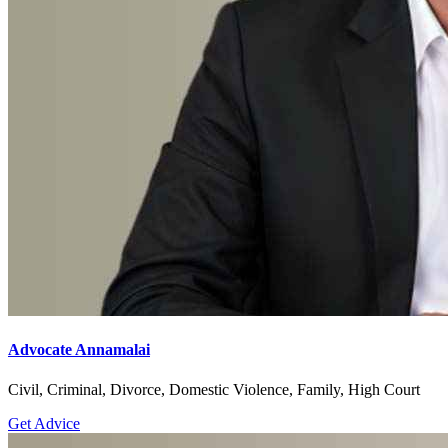
Advocate Annamalai
Civil, Criminal, Divorce, Domestic Violence, Family, High Court
Get Advice