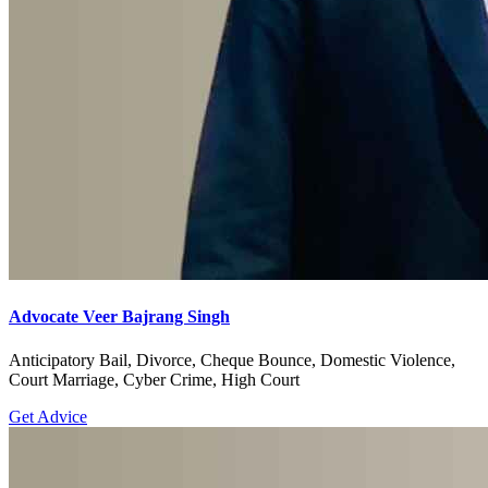
Advocate Veer Bajrang Singh
Anticipatory Bail, Divorce, Cheque Bounce, Domestic Violence,
Court Marriage, Cyber Crime, High Court
Get Advice