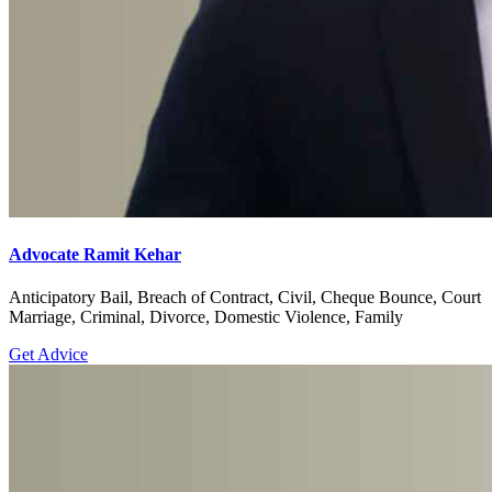
Advocate Ramit Kehar
Anticipatory Bail, Breach of Contract, Civil, Cheque Bounce, Court
Marriage, Criminal, Divorce, Domestic Violence, Family
Get Advice