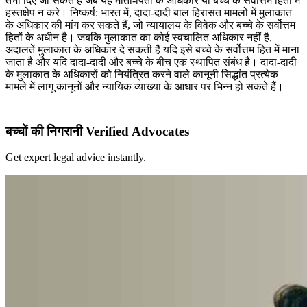
तभी दिए जा सकते हैं जब यह माता-पिता के अधिकार या बच्चे के सर्वोत्तम हितों में
हस्तक्षेप न करे। निष्कर्ष: भारत में, दादा-दादी बाल हिरासत मामलों में मुलाकात
के अधिकार की मांग कर सकते हैं, जो न्यायालय के विवेक और बच्चे के सर्वोत्तम
हितों के अधीन है। जबकि मुलाकात का कोई स्वचालित अधिकार नहीं है,
अदालतें मुलाकात के अधिकार दे सकती हैं यदि इसे बच्चे के सर्वोत्तम हित में माना
जाता है और यदि दादा-दादी और बच्चे के बीच एक स्थापित संबंध है। दादा-दादी
के मुलाकात के अधिकारों को नियंत्रित करने वाले कानूनी सिद्धांत प्रत्येक
मामले में लागू कानूनों और न्यायिक व्याख्या के आधार पर भिन्न हो सकते हैं।
बच्चों की निगरानी Verified Advocates
Get expert legal advice instantly.