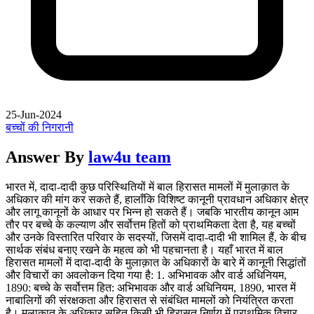
25-Jun-2024
बच्चों की निगरानी
Answer By
law4u team
भारत में, दादा-दादी कुछ परिस्थितियों में बाल हिरासत मामलों में मुलाक़ात के
अधिकार की मांग कर सकते हैं, हालाँकि विशिष्ट कानूनी प्रावधान अधिकार क्षेत्र
और लागू कानूनों के आधार पर भिन्न हो सकते हैं। जबकि भारतीय कानून आम
तौर पर बच्चे के कल्याण और सर्वोत्तम हितों को प्राथमिकता देता है, यह बच्चों
और उनके विस्तारित परिवार के सदस्यों, जिसमें दादा-दादी भी शामिल हैं, के बीच
सार्थक संबंध बनाए रखने के महत्व को भी पहचानता है। यहाँ भारत में बाल
हिरासत मामलों में दादा-दादी के मुलाक़ात के अधिकारों के बारे में कानूनी सिद्धांतों
और विचारों का अवलोकन दिया गया है: 1. अभिभावक और वार्ड अधिनियम,
1890: बच्चे के सर्वोत्तम हित: अभिभावक और वार्ड अधिनियम, 1890, भारत में
नाबालिगों की संरक्षकता और हिरासत से संबंधित मामलों को नियंत्रित करता
है। मुलाक़ात के अधिकार सहित किसी भी हिरासत निर्णय में प्राथमिक विचार