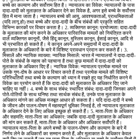
बच्चे का कल्याण और सर्वोत्तम हित है। न्यायालय का विवेक: न्यायालयों के पास
दादा-दादी को मुलाक़ात के अधिकार देने का विवेक है, अगर इसे बच्चे के सर्वोत्तम
हित में माना जाता है। न्यायालय बच्चे की आयु, आवश्यकताओं, प्राथमिकताओं
(यदि लागू हो) तथा बच्चे और दादा-दादी के बीच संबंधों की प्रकृति सहित
विभिन्न कारकों पर विचार करता है। 2. व्यक्तिगत कानून: प्रयोज्यता: दादा-दादी
के मुलाकात की मांग करने के अधिकार पारिवारिक मामलों को नियंत्रित करने
वाले व्यक्तिगत कानूनों, जैसे हिंदू कानून, मुस्लिम कानून, ईसाई कानून, आदि से
भी प्रभावित हो सकते हैं। ये कानून अपने-अपने समुदायों में दादा-दादी के
मुलाकात के अधिकारों के बारे में विशिष्ट प्रावधान प्रदान कर सकते हैं। 3.
मिसालें और न्यायिक व्याख्या: न्यायिक मिसालें: भारत में न्यायालयों ने दादा-दादी-
पोते के संबंधों के महत्व को पहचाना है तथा कुछ मामलों में दादा-दादी को
मुलाकात के अधिकार दिए हैं। न्यायिक विवेक: न्यायालय प्रत्येक मामले पर
उसके गुण-दोष के आधार पर विचार करते हैं तथा प्रत्येक मामले की विशिष्ट
परिस्थितियों तथा बच्चे के कल्याण को ध्यान में रखते हुए यह निर्धारित करने में
विवेक का प्रयोग करते हैं कि दादा-दादी को मुलाकात के अधिकार दिए जाने
चाहिए या नहीं। 4. बच्चे के साथ संबंध: स्थापित संबंध: दादा-दादी जिनका अपने
पोते-पोतियों के साथ घनिष्ठ तथा सार्थक संबंध है, उनके पास मुलाकात के
अधिकार मांगने का अधिक मजबूत आधार हो सकता है। यदि दादा-दादी ने बच्चे
के जीवन और पालन-पोषण में महत्वपूर्ण भूमिका निभाई है, तो न्यायालय मुलाकात
के अधिकार देने के लिए अधिक इच्छुक हो सकते हैं। 5. माता-पिता के अधिकार
और सहमति: माता-पिता का अधिकार: जबकि दादा-दादी मुलाकात के अधिकार
की मांग कर सकते हैं, माता-पिता के अधिकार और अधिकार सर्वोपरि हैं।
न्यायालय माता-पिता के अपने बच्चों के पालन-पोषण और कल्याण के बारे में
निर्णय लेने के अधिकारों का सम्मान करते हैं, और मुलाकात के अधिकार केवल