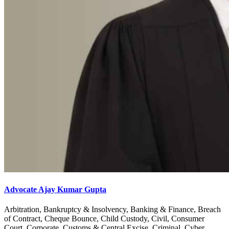
Advocate Ajay Kumar Gupta
Arbitration, Bankruptcy & Insolvency, Banking & Finance, Breach
of Contract, Cheque Bounce, Child Custody, Civil, Consumer
Court, Corporate, Customs & Central Excise, Criminal, Cyber