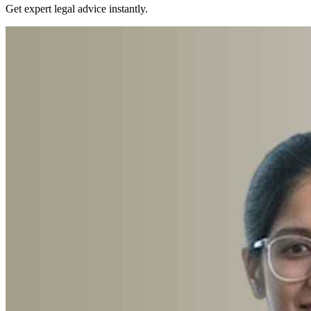
Get expert legal advice instantly.