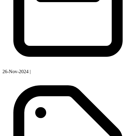
26-Nov-2024
|