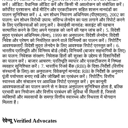
करें। ऑडिट: वैधानिक ऑडिट करें और किसी भी अवलोकन को संबोधित करें।
कॉर्पोरेट प्रशासन: बोर्ड मीटिंग और प्रकटीकरण सहित शासन मानदंडों का
पालन सुनिश्चित करें। 4. धन शोधन निवारण अधिनियम (पीएमएलए), 2002 का
पालन: धन शोधन विरोधी उपाय: संदिग्ध लेनदेन का पता लगाने और रिपोर्ट करने
के लिए प्रक्रियाओं को लागू करें। केवाईसी मानदंड: क्लाइंट की पहचान
सत्यापित करने के लिए अपने ग्राहक को जानें की गहन जांच करें। 5. विदेशी
मुद्रा प्रबंधन अधिनियम (फेमा), 1999 का अनुपालन: विदेशी लेनदेन: विदेशी
निवेश और प्रेषण को नियंत्रित करने वाले विनियमों का पालन करें। रिपोर्टिंग
आवश्यकताएँ: विदेशी मुद्रा लेनदेन के लिए आवश्यक रिपोर्ट प्रस्तुत करें। 6.
भारतीय प्रतिभूति और विनिमय बोर्ड (सेबी) विनियमों (बाजार सहभागियों के लिए)
का पालन: निवेशक संरक्षण: निवेशक हितों की सुरक्षा के उद्देश्य से दिशानिर्देशों
का पालन करें। बाजार आचरण: प्रतिभूति व्यापार और प्रकटीकरण में निष्पक्ष
व्यवहार सुनिश्चित करें। 7. भारतीय रिजर्व बैंक (RBI) के दिशा-निर्देशों (वित्तीय
संस्थानों के लिए) का अनुपालन: विवेकपूर्ण मानदंड: RBI के निर्देशों के अनुसार
पूंजी पर्याप्तता बनाए रखें और जोखिमों का प्रबंधन करें। रिपोर्टिंग: वित्तीय
स्वास्थ्य और संचालन पर आवधिक रिपोर्ट प्रस्तुत करें। इन कानूनी
आवश्यकताओं का पालन करने से न केवल अनुपालन सुनिश्चित होता है, बल्कि
प्रभावी कर नियोजन और वित्तीय प्रबंधन की सुविधा भी मिलती है, जिससे
व्यक्तियों और व्यवसायों के समग्र वित्तीय स्वास्थ्य और स्थिरता में योगदान
मिलता है।
रेवेन्यू Verified Advocates