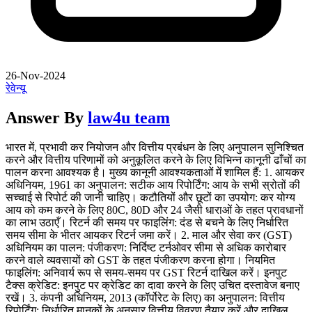
26-Nov-2024
रेवेन्यू
Answer By
law4u team
भारत में, प्रभावी कर नियोजन और वित्तीय प्रबंधन के लिए अनुपालन सुनिश्चित
करने और वित्तीय परिणामों को अनुकूलित करने के लिए विभिन्न कानूनी ढाँचों का
पालन करना आवश्यक है। मुख्य कानूनी आवश्यकताओं में शामिल हैं: 1. आयकर
अधिनियम, 1961 का अनुपालन: सटीक आय रिपोर्टिंग: आय के सभी स्रोतों की
सच्चाई से रिपोर्ट की जानी चाहिए। कटौतियों और छूटों का उपयोग: कर योग्य
आय को कम करने के लिए 80C, 80D और 24 जैसी धाराओं के तहत प्रावधानों
का लाभ उठाएँ। रिटर्न की समय पर फाइलिंग: दंड से बचने के लिए निर्धारित
समय सीमा के भीतर आयकर रिटर्न जमा करें। 2. माल और सेवा कर (GST)
अधिनियम का पालन: पंजीकरण: निर्दिष्ट टर्नओवर सीमा से अधिक कारोबार
करने वाले व्यवसायों को GST के तहत पंजीकरण करना होगा। नियमित
फाइलिंग: अनिवार्य रूप से समय-समय पर GST रिटर्न दाखिल करें। इनपुट
टैक्स क्रेडिट: इनपुट पर क्रेडिट का दावा करने के लिए उचित दस्तावेज बनाए
रखें। 3. कंपनी अधिनियम, 2013 (कॉर्पोरेट के लिए) का अनुपालन: वित्तीय
रिपोर्टिंग: निर्धारित मानकों के अनुसार वित्तीय विवरण तैयार करें और दाखिल