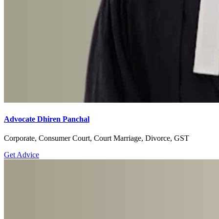
Advocate Dhiren Panchal
Corporate, Consumer Court, Court Marriage, Divorce, GST
Get Advice