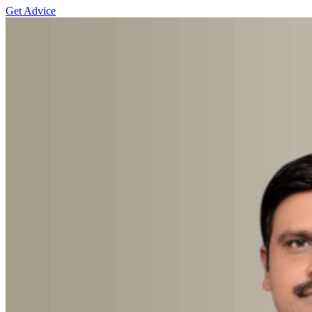
Get Advice