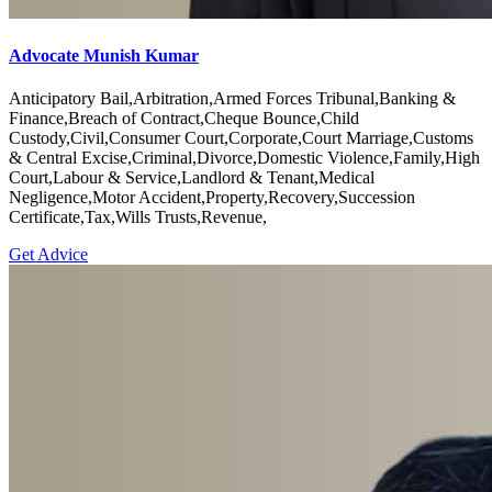
Advocate Munish Kumar
Anticipatory Bail,Arbitration,Armed Forces Tribunal,Banking &
Finance,Breach of Contract,Cheque Bounce,Child
Custody,Civil,Consumer Court,Corporate,Court Marriage,Customs
& Central Excise,Criminal,Divorce,Domestic Violence,Family,High
Court,Labour & Service,Landlord & Tenant,Medical
Negligence,Motor Accident,Property,Recovery,Succession
Certificate,Tax,Wills Trusts,Revenue,
Get Advice