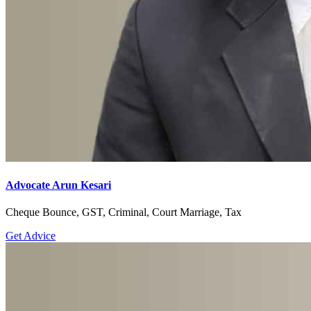
Advocate Arun Kesari
Cheque Bounce, GST, Criminal, Court Marriage, Tax
Get Advice