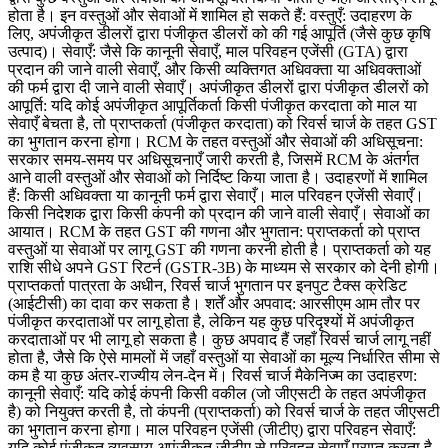
होता है। इन वस्तुओं और सेवाओं में शामिल हो सकते हैं: वस्तुएँ: उदाहरण के
लिए, अपंजीकृत डीलरों द्वारा पंजीकृत डीलरों को की गई आपूर्ति (जैसे कुछ कृषि
उत्पाद)। सेवाएँ: जैसे कि कानूनी सेवाएँ, माल परिवहन एजेंसी (GTA) द्वारा
प्रदान की जाने वाली सेवाएँ, और किसी व्यक्तिगत अधिवक्ता या अधिवक्ताओं
की फर्म द्वारा दी जाने वाली सेवाएँ। अपंजीकृत डीलरों द्वारा पंजीकृत डीलरों को
आपूर्ति: यदि कोई अपंजीकृत आपूर्तिकर्ता किसी पंजीकृत करदाता को माल या
सेवाएँ बेचता है, तो प्राप्तकर्ता (पंजीकृत करदाता) को रिवर्स चार्ज के तहत GST
का भुगतान करना होगा। RCM के तहत वस्तुओं और सेवाओं की अधिसूचना:
सरकार समय-समय पर अधिसूचनाएँ जारी करती है, जिसमें RCM के अंतर्गत
आने वाली वस्तुओं और सेवाओं को निर्दिष्ट किया जाता है। उदाहरणों में शामिल
हैं: किसी अधिवक्ता या कानूनी फर्म द्वारा सेवाएँ। माल परिवहन एजेंसी सेवाएँ।
किसी निदेशक द्वारा किसी कंपनी को प्रदान की जाने वाली सेवाएँ। सेवाओं का
आयात। RCM के तहत GST की गणना और भुगतान: प्राप्तकर्ता को प्राप्त
वस्तुओं या सेवाओं पर लागू GST की गणना करनी होती है। प्राप्तकर्ता को यह
राशि सीधे अपने GST रिटर्न (GSTR-3B) के माध्यम से सरकार को देनी होगी।
प्राप्तकर्ता पात्रता के अधीन, रिवर्स चार्ज भुगतान पर इनपुट टैक्स क्रेडिट
(आईटीसी) का दावा कर सकता है। शर्तें और अपवाद: आरसीएम आम तौर पर
पंजीकृत करदाताओं पर लागू होता है, लेकिन यह कुछ परिदृश्यों में अपंजीकृत
करदाताओं पर भी लागू हो सकता है। कुछ अपवाद हैं जहाँ रिवर्स चार्ज लागू नहीं
होता है, जैसे कि ऐसे मामलों में जहाँ वस्तुओं या सेवाओं का मूल्य निर्धारित सीमा से
कम है या कुछ अंतर-राज्यीय लेन-देन में। रिवर्स चार्ज मैकेनिज्म का उदाहरण:
कानूनी सेवाएँ: यदि कोई कंपनी किसी वकील (जो जीएसटी के तहत अपंजीकृत
है) को नियुक्त करती है, तो कंपनी (प्राप्तकर्ता) को रिवर्स चार्ज के तहत जीएसटी
का भुगतान करना होगा। माल परिवहन एजेंसी (जीटीए) द्वारा परिवहन सेवाएँ:
यदि कोई पंजीकृत व्यवसाय अपंजीकृत जीटीए से परिवहन सेवाएँ प्राप्त करता है,