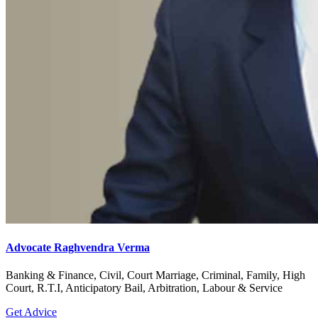
Advocate Raghvendra Verma
Banking & Finance, Civil, Court Marriage, Criminal, Family, High
Court, R.T.I, Anticipatory Bail, Arbitration, Labour & Service
Get Advice