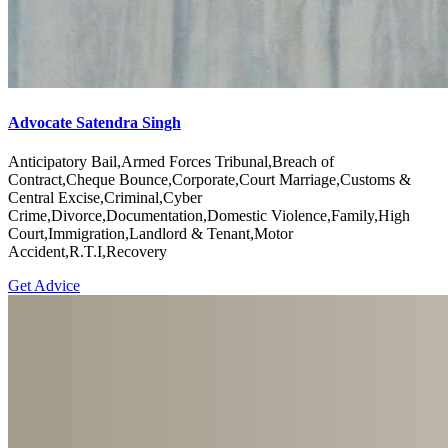
Advocate Satendra Singh
Anticipatory Bail,Armed Forces Tribunal,Breach of
Contract,Cheque Bounce,Corporate,Court Marriage,Customs &
Central Excise,Criminal,Cyber
Crime,Divorce,Documentation,Domestic Violence,Family,High
Court,Immigration,Landlord & Tenant,Motor
Accident,R.T.I,Recovery
Get Advice