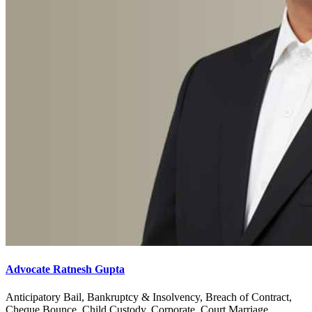
Advocate Ratnesh Gupta
Anticipatory Bail, Bankruptcy & Insolvency, Breach of Contract,
Cheque Bounce, Child Custody, Corporate, Court Marriage,