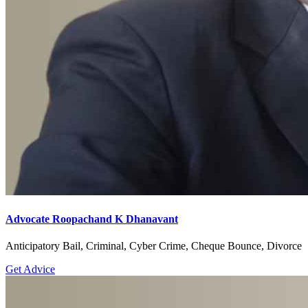
Advocate Roopachand K Dhanavant
Anticipatory Bail, Criminal, Cyber Crime, Cheque Bounce, Divorce
Get Advice