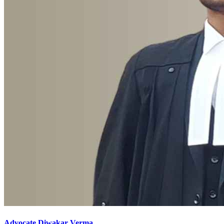
Advocate Diwakar Verma