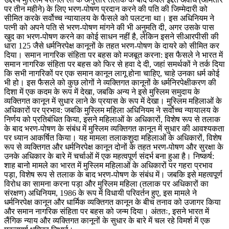
पर तीन महीने) के लिए भरण-पोषण प्रदान करने की पति की जिम्मेदारी को
सीमित करके सर्वोच्च न्यायालय के फैसले को पलटना था। इस अधिनियम ने
पत्नी को अपने पति से भरण-पोषण मांगने की भी अनुमति दी, अगर उसके पास
खुद का भरण-पोषण करने का कोई साधन नहीं है, लेकिन इसने सीआरपीसी की
धारा 125 जैसे धर्मनिरपेक्ष कानूनों के तहत भरण-पोषण के दायरे को सीमित कर
दिया। समान नागरिक संहिता पर बहस को मजबूत करना: इस फैसले ने भारत में
समान नागरिक संहिता पर बहस को फिर से हवा दे दी, जहां समर्थकों ने तर्क दिया
कि सभी नागरिकों पर एक समान कानून लागू होना चाहिए, चाहे उनका धर्म कोई
भी हो। इस फैसले को कुछ लोगों ने व्यक्तिगत कानूनों के धर्मनिरपेक्षीकरण की
दिशा में एक कदम के रूप में देखा, जबकि अन्य ने इसे मुस्लिम समुदाय के
व्यक्तिगत कानून में सुधार लाने के प्रयास के रूप में देखा। मुस्लिम महिलाओं के
अधिकारों पर प्रभाव: जबकि मुस्लिम महिला अधिनियम ने सर्वोच्च न्यायालय के
निर्णय को प्रतिबंधित किया, इसने महिलाओं के अधिकारों, विशेष रूप से तलाक
के बाद भरण-पोषण के संबंध में मुस्लिम व्यक्तिगत कानून में सुधार की आवश्यकता
पर ध्यान आकर्षित किया। यह मामला तलाकशुदा महिलाओं के अधिकारों, विशेष
रूप से व्यक्तिगत और धर्मनिरपेक्ष कानून दोनों के तहत भरण-पोषण और सुरक्षा के
उनके अधिकार के बारे में चर्चाओं में एक महत्वपूर्ण संदर्भ बना हुआ है। निष्कर्ष:
शाह बानो मामले का भारत में मुस्लिम महिलाओं के अधिकारों पर गहरा प्रभाव
पड़ा, विशेष रूप से तलाक के बाद भरण-पोषण के संबंध में। जबकि इसे महत्वपूर्ण
विरोध का सामना करना पड़ा और मुस्लिम महिला (तलाक पर अधिकारों का
संरक्षण) अधिनियम, 1986 के रूप में विधायी परिवर्तन हुए, इस मामले ने
धर्मनिरपेक्ष कानून और धार्मिक व्यक्तिगत कानून के बीच तनाव को उजागर किया
और समान नागरिक संहिता पर बहस को जन्म दिया। अंततः, इसने भारत में
लैंगिक न्याय और व्यक्तिगत कानूनों के सुधार के बारे में चल रहे विमर्श में एक