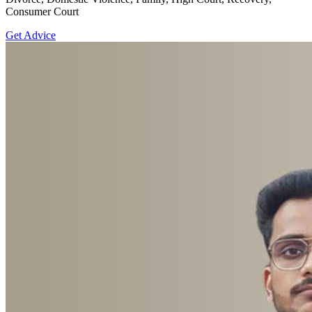
Consumer Court
Get Advice