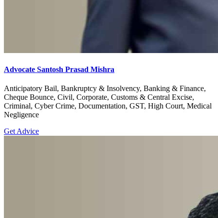
Advocate Santosh Prasad Mishra
Anticipatory Bail, Bankruptcy & Insolvency, Banking & Finance,
Cheque Bounce, Civil, Corporate, Customs & Central Excise,
Criminal, Cyber Crime, Documentation, GST, High Court, Medical
Negligence
Get Advice