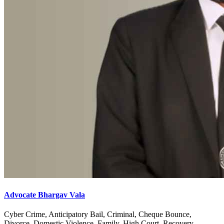
Advocate Bhargav Vala
Cyber Crime, Anticipatory Bail, Criminal, Cheque Bounce,
Divorce, Domestic Violence, Family, High Court, Recovery,