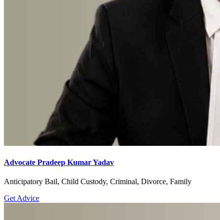
Advocate Pradeep Kumar Yadav
Anticipatory Bail, Child Custody, Criminal, Divorce, Family
Get Advice