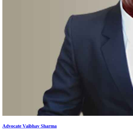
Advocate Vaibhav Sharma