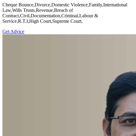
Cheque Bounce,Divorce,Domestic Violence,Family,International
Law,Wills Trusts,Revenue,Breach of
Contract,Civil,Documentation,Criminal,Labour &
Service,R.T.I,High Court,Supreme Court,
Get Advice