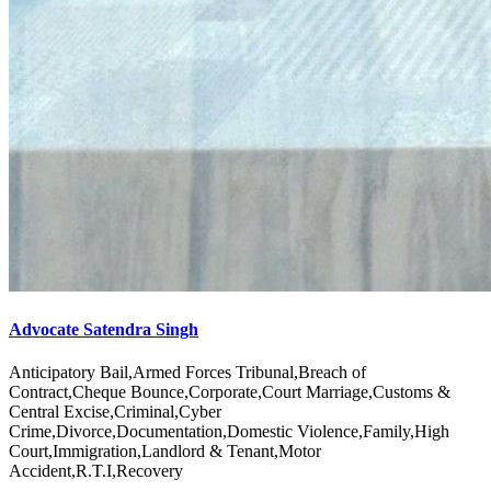
Advocate Satendra Singh
Anticipatory Bail,Armed Forces Tribunal,Breach of
Contract,Cheque Bounce,Corporate,Court Marriage,Customs &
Central Excise,Criminal,Cyber
Crime,Divorce,Documentation,Domestic Violence,Family,High
Court,Immigration,Landlord & Tenant,Motor
Accident,R.T.I,Recovery