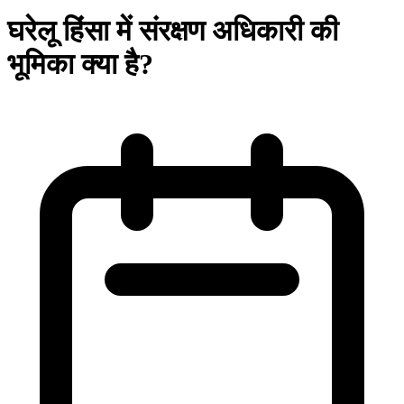
घरेलू हिंसा में संरक्षण अधिकारी की
भूमिका क्या है?