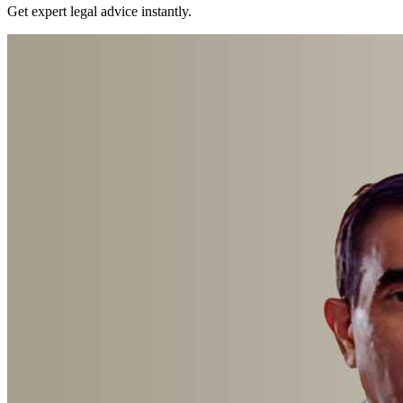
Get expert legal advice instantly.