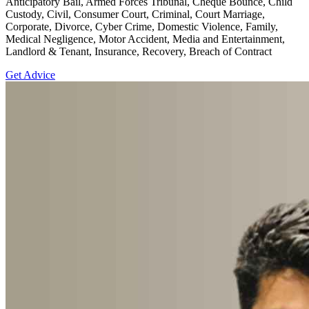
Anticipatory Bail, Armed Forces Tribunal, Cheque Bounce, Child
Custody, Civil, Consumer Court, Criminal, Court Marriage,
Corporate, Divorce, Cyber Crime, Domestic Violence, Family,
Medical Negligence, Motor Accident, Media and Entertainment,
Landlord & Tenant, Insurance, Recovery, Breach of Contract
Get Advice