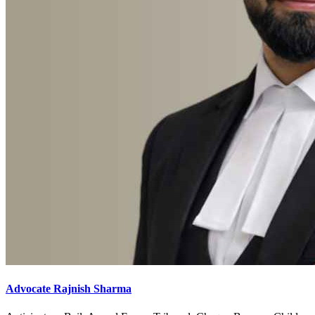
Advocate Rajnish Sharma