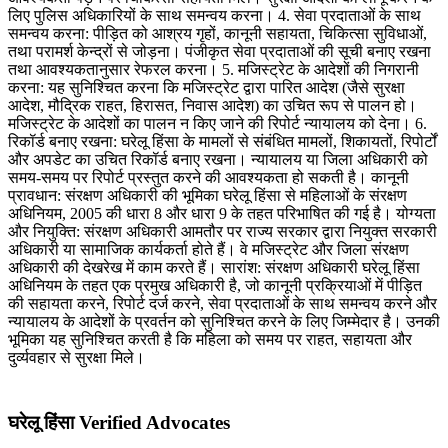
लिए पुलिस अधिकारियों के साथ समन्वय करना। 4. सेवा प्रदाताओं के साथ
समन्वय करना: पीड़ित को आश्रय गृहों, कानूनी सहायता, चिकित्सा सुविधाओं,
तथा परामर्श केन्द्रों से जोड़ना। पंजीकृत सेवा प्रदाताओं की सूची बनाए रखना
तथा आवश्यकतानुसार रेफरल करना। 5. मजिस्ट्रेट के आदेशों की निगरानी
करना: यह सुनिश्चित करना कि मजिस्ट्रेट द्वारा पारित आदेश (जैसे सुरक्षा
आदेश, मौद्रिक राहत, हिरासत, निवास आदेश) का उचित रूप से पालन हो।
मजिस्ट्रेट के आदेशों का पालन न किए जाने की रिपोर्ट न्यायालय को देना। 6.
रिकॉर्ड बनाए रखना: घरेलू हिंसा के मामलों से संबंधित मामलों, शिकायतों, रिपोर्टों
और अपडेट का उचित रिकॉर्ड बनाए रखना। न्यायालय या जिला अधिकारी को
समय-समय पर रिपोर्ट प्रस्तुत करने की आवश्यकता हो सकती है। कानूनी
प्रावधान: संरक्षण अधिकारी की भूमिका घरेलू हिंसा से महिलाओं के संरक्षण
अधिनियम, 2005 की धारा 8 और धारा 9 के तहत परिभाषित की गई है। योग्यता
और नियुक्ति: संरक्षण अधिकारी आमतौर पर राज्य सरकार द्वारा नियुक्त सरकारी
अधिकारी या सामाजिक कार्यकर्ता होते हैं। वे मजिस्ट्रेट और जिला संरक्षण
अधिकारी की देखरेख में काम करते हैं। सारांश: संरक्षण अधिकारी घरेलू हिंसा
अधिनियम के तहत एक प्रमुख अधिकारी है, जो कानूनी प्रक्रियाओं में पीड़ित
की सहायता करने, रिपोर्ट दर्ज करने, सेवा प्रदाताओं के साथ समन्वय करने और
न्यायालय के आदेशों के प्रवर्तन को सुनिश्चित करने के लिए जिम्मेदार है। उनकी
भूमिका यह सुनिश्चित करती है कि महिला को समय पर राहत, सहायता और
दुर्व्यवहार से सुरक्षा मिले।
घरेलू हिंसा Verified Advocates