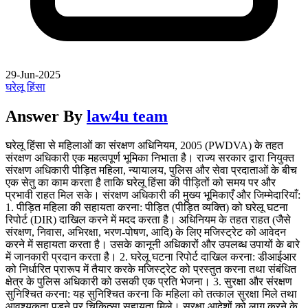
29-Jun-2025
घरेलू हिंसा
Answer By
law4u team
घरेलू हिंसा से महिलाओं का संरक्षण अधिनियम, 2005 (PWDVA) के तहत
संरक्षण अधिकारी एक महत्वपूर्ण भूमिका निभाता है। राज्य सरकार द्वारा नियुक्त
संरक्षण अधिकारी पीड़ित महिला, न्यायालय, पुलिस और सेवा प्रदाताओं के बीच
एक सेतु का काम करता है ताकि घरेलू हिंसा की पीड़ितों को समय पर और
प्रभावी राहत मिल सके। संरक्षण अधिकारी की मुख्य भूमिकाएँ और जिम्मेदारियाँ:
1. पीड़ित महिला की सहायता करना: पीड़ित (पीड़ित व्यक्ति) को घरेलू घटना
रिपोर्ट (DIR) दाखिल करने में मदद करता है। अधिनियम के तहत राहत (जैसे
संरक्षण, निवास, अभिरक्षा, भरण-पोषण, आदि) के लिए मजिस्ट्रेट को आवेदन
करने में सहायता करता है। उसके कानूनी अधिकारों और उपलब्ध उपायों के बारे
में जानकारी प्रदान करता है। 2. घरेलू घटना रिपोर्ट दाखिल करना: डीआईआर
को निर्धारित प्रारूप में तैयार करके मजिस्ट्रेट को प्रस्तुत करना तथा संबंधित
क्षेत्र के पुलिस अधिकारी को उसकी एक प्रति भेजना। 3. सुरक्षा और संरक्षण
सुनिश्चित करना: यह सुनिश्चित करना कि महिला को तत्काल सुरक्षा मिले तथा
आवश्यकता पड़ने पर चिकित्सा सहायता मिले। सुरक्षा आदेशों को लागू करने के