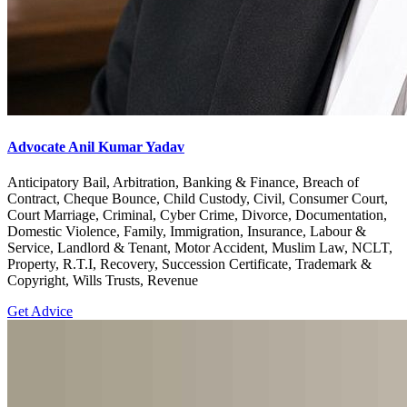
Advocate Anil Kumar Yadav
Anticipatory Bail, Arbitration, Banking & Finance, Breach of
Contract, Cheque Bounce, Child Custody, Civil, Consumer Court,
Court Marriage, Criminal, Cyber Crime, Divorce, Documentation,
Domestic Violence, Family, Immigration, Insurance, Labour &
Service, Landlord & Tenant, Motor Accident, Muslim Law, NCLT,
Property, R.T.I, Recovery, Succession Certificate, Trademark &
Copyright, Wills Trusts, Revenue
Get Advice