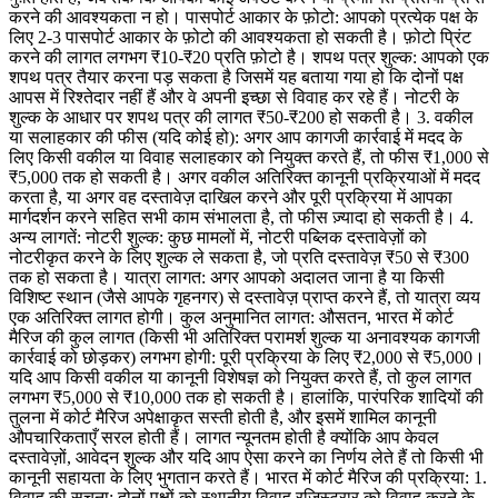
करने की आवश्यकता न हो। पासपोर्ट आकार के फ़ोटो: आपको प्रत्येक पक्ष के
लिए 2-3 पासपोर्ट आकार के फ़ोटो की आवश्यकता हो सकती है। फ़ोटो प्रिंट
करने की लागत लगभग ₹10-₹20 प्रति फ़ोटो है। शपथ पत्र शुल्क: आपको एक
शपथ पत्र तैयार करना पड़ सकता है जिसमें यह बताया गया हो कि दोनों पक्ष
आपस में रिश्तेदार नहीं हैं और वे अपनी इच्छा से विवाह कर रहे हैं। नोटरी के
शुल्क के आधार पर शपथ पत्र की लागत ₹50-₹200 हो सकती है। 3. वकील
या सलाहकार की फीस (यदि कोई हो): अगर आप कागजी कार्रवाई में मदद के
लिए किसी वकील या विवाह सलाहकार को नियुक्त करते हैं, तो फीस ₹1,000 से
₹5,000 तक हो सकती है। अगर वकील अतिरिक्त कानूनी प्रक्रियाओं में मदद
करता है, या अगर वह दस्तावेज़ दाखिल करने और पूरी प्रक्रिया में आपका
मार्गदर्शन करने सहित सभी काम संभालता है, तो फीस ज़्यादा हो सकती है। 4.
अन्य लागतें: नोटरी शुल्क: कुछ मामलों में, नोटरी पब्लिक दस्तावेज़ों को
नोटरीकृत करने के लिए शुल्क ले सकता है, जो प्रति दस्तावेज़ ₹50 से ₹300
तक हो सकता है। यात्रा लागत: अगर आपको अदालत जाना है या किसी
विशिष्ट स्थान (जैसे आपके गृहनगर) से दस्तावेज़ प्राप्त करने हैं, तो यात्रा व्यय
एक अतिरिक्त लागत होगी। कुल अनुमानित लागत: औसतन, भारत में कोर्ट
मैरिज की कुल लागत (किसी भी अतिरिक्त परामर्श शुल्क या अनावश्यक कागजी
कार्रवाई को छोड़कर) लगभग होगी: पूरी प्रक्रिया के लिए ₹2,000 से ₹5,000।
यदि आप किसी वकील या कानूनी विशेषज्ञ को नियुक्त करते हैं, तो कुल लागत
लगभग ₹5,000 से ₹10,000 तक हो सकती है। हालांकि, पारंपरिक शादियों की
तुलना में कोर्ट मैरिज अपेक्षाकृत सस्ती होती है, और इसमें शामिल कानूनी
औपचारिकताएँ सरल होती हैं। लागत न्यूनतम होती है क्योंकि आप केवल
दस्तावेज़ों, आवेदन शुल्क और यदि आप ऐसा करने का निर्णय लेते हैं तो किसी भी
कानूनी सहायता के लिए भुगतान करते हैं। भारत में कोर्ट मैरिज की प्रक्रिया: 1.
विवाह की सूचना: दोनों पक्षों को स्थानीय विवाह रजिस्ट्रार को विवाह करने के