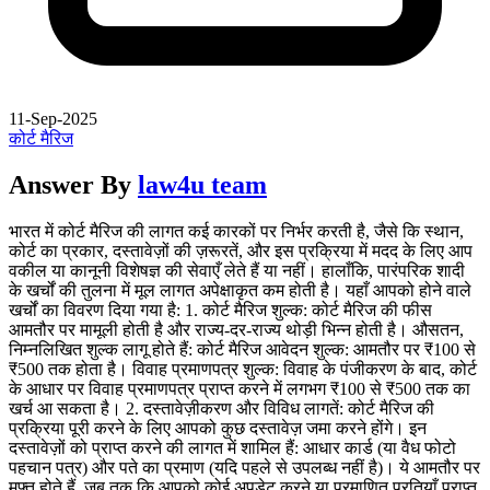
11-Sep-2025
कोर्ट मैरिज
Answer By
law4u team
भारत में कोर्ट मैरिज की लागत कई कारकों पर निर्भर करती है, जैसे कि स्थान,
कोर्ट का प्रकार, दस्तावेज़ों की ज़रूरतें, और इस प्रक्रिया में मदद के लिए आप
वकील या कानूनी विशेषज्ञ की सेवाएँ लेते हैं या नहीं। हालाँकि, पारंपरिक शादी
के खर्चों की तुलना में मूल लागत अपेक्षाकृत कम होती है। यहाँ आपको होने वाले
खर्चों का विवरण दिया गया है: 1. कोर्ट मैरिज शुल्क: कोर्ट मैरिज की फीस
आमतौर पर मामूली होती है और राज्य-दर-राज्य थोड़ी भिन्न होती है। औसतन,
निम्नलिखित शुल्क लागू होते हैं: कोर्ट मैरिज आवेदन शुल्क: आमतौर पर ₹100 से
₹500 तक होता है। विवाह प्रमाणपत्र शुल्क: विवाह के पंजीकरण के बाद, कोर्ट
के आधार पर विवाह प्रमाणपत्र प्राप्त करने में लगभग ₹100 से ₹500 तक का
खर्च आ सकता है। 2. दस्तावेज़ीकरण और विविध लागतें: कोर्ट मैरिज की
प्रक्रिया पूरी करने के लिए आपको कुछ दस्तावेज़ जमा करने होंगे। इन
दस्तावेज़ों को प्राप्त करने की लागत में शामिल हैं: आधार कार्ड (या वैध फोटो
पहचान पत्र) और पते का प्रमाण (यदि पहले से उपलब्ध नहीं है)। ये आमतौर पर
मुफ़्त होते हैं, जब तक कि आपको कोई अपडेट करने या प्रमाणित प्रतियाँ प्राप्त