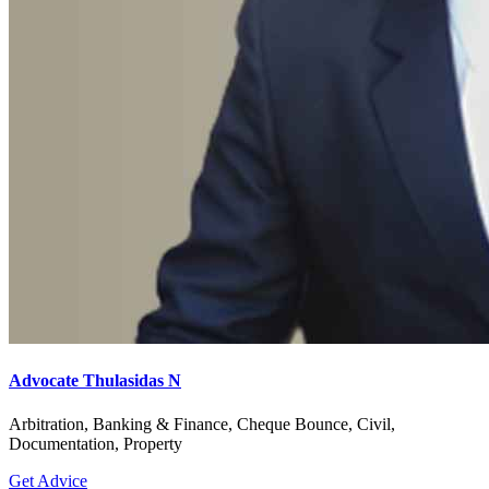
Advocate Thulasidas N
Arbitration, Banking & Finance, Cheque Bounce, Civil,
Documentation, Property
Get Advice