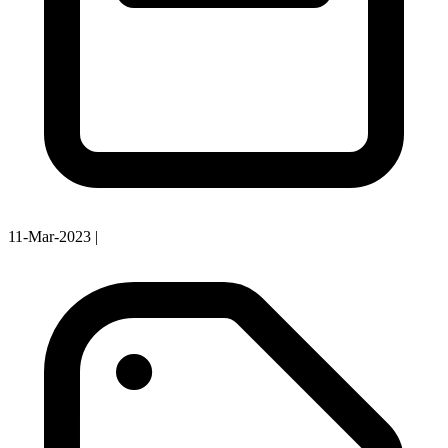
11-Mar-2023
|