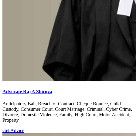
Advocate Raj A Shiroya
Anticipatory Bail, Breach of Contract, Cheque Bounce, Child
Custody, Consumer Court, Court Marriage, Criminal, Cyber Crime,
Divorce, Domestic Violence, Family, High Court, Motor Accident,
Property
Get Advice