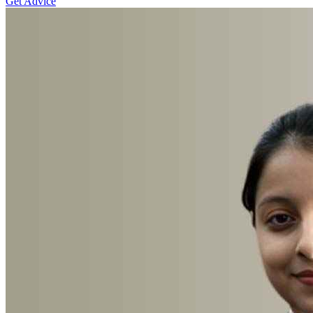
Get Advice