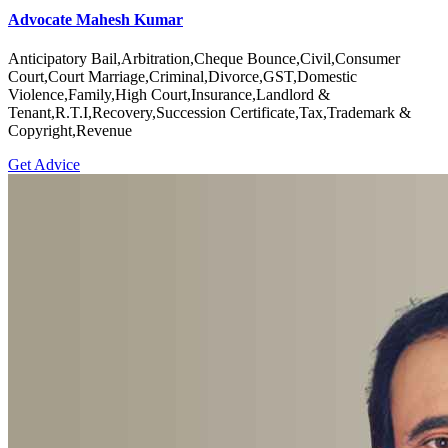
Advocate Mahesh Kumar
Anticipatory Bail,Arbitration,Cheque Bounce,Civil,Consumer
Court,Court Marriage,Criminal,Divorce,GST,Domestic
Violence,Family,High Court,Insurance,Landlord &
Tenant,R.T.I,Recovery,Succession Certificate,Tax,Trademark &
Copyright,Revenue
Get Advice