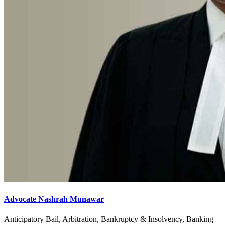
Advocate Nashrah Munawar
Anticipatory Bail, Arbitration, Bankruptcy & Insolvency, Banking