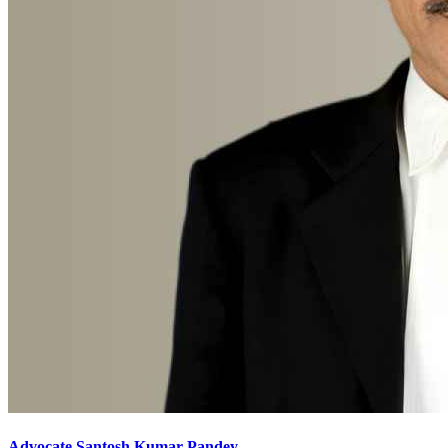
Advocate Santosh Kumar Pandey