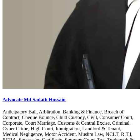
Advocate Md Sadath Hussain
Anticipatory Bail, Arbitration, Banking & Finance, Breach of
Contract, Cheque Bounce, Child Custody, Civil, Consumer Court,
Corporate, Court Marriage, Customs & Central Excise, Criminal,
Cyber Crime, High Court, Immigration, Landlord & Tenant,
Medical Negligence, Motor Accident, Muslim Law, NCLT, R.T.I,
RERA, Succession Certificate, Supreme Court, Tax, Trademark &