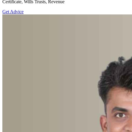
Certificate, Wills Trusts, Revenue
Get Advice