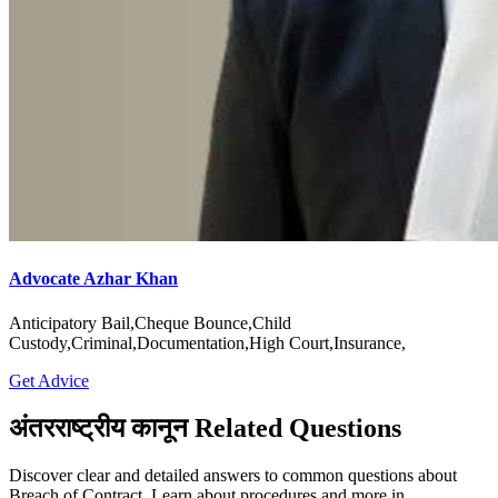
Advocate Azhar Khan
Anticipatory Bail,Cheque Bounce,Child
Custody,Criminal,Documentation,High Court,Insurance,
Get Advice
अंतरराष्ट्रीय कानून Related Questions
Discover clear and detailed answers to common questions about
Breach of Contract. Learn about procedures and more in