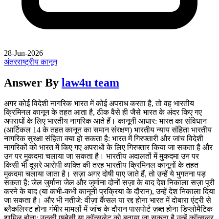
28-Jun-2026
अंतरराष्ट्रीय कानून
Answer By
law4u team
अगर कोई विदेशी नागरिक भारत में कोई अपराध करता है, तो वह भारतीय
क्रिमिनल कानून के तहत आता है, ठीक वैसे ही जैसे भारत के अंदर किए गए
अपराधों के लिए भारतीय नागरिक आते हैं। कानूनी आधार: भारत का संविधान
(आर्टिकल 14 के तहत कानून का समान संरक्षण) भारतीय न्याय संहिता भारतीय
नागरिक सुरक्षा संहिता क्या हो सकता है: भारत में गिरफ्तारी और जांच विदेशी
नागरिकों को भारत में किए गए अपराधों के लिए गिरफ्तार किया जा सकता है और
उन पर मुकदमा चलाया जा सकता है। भारतीय अदालतों में मुकदमा उन पर
किसी भी दूसरे आरोपी व्यक्ति की तरह भारतीय क्रिमिनल कानूनों के तहत
मुकदमा चलाया जाता है। सज़ा अगर दोषी पाए जाते हैं, तो उन्हें ये भुगतना पड़
सकता है: जेल जुर्माना जेल और जुर्माना दोनों सज़ा के बाद देश निकाला सज़ा पूरी
करने के बाद (या कभी-कभी कानूनी प्रक्रिया के दौरान), उन्हें देश निकाला दिया
जा सकता है। और भी नतीजे: वीज़ा कैंसल या रद्द होना भारत में दोबारा एंट्री से
ब्लैकलिस्ट होना गंभीर मामलों में जांच के दौरान पासपोर्ट ज़ब्त होना डिप्लोमैटिक
शामिल होना: उनकी एम्बेसी या कॉन्सुलेट को बताया जा सकता है उन्हें कॉन्सुलर