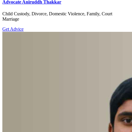
Advocate Aniruddh Thakkar
Child Custody, Divorce, Domestic Violence, Family, Court
Marriage
Get Advice