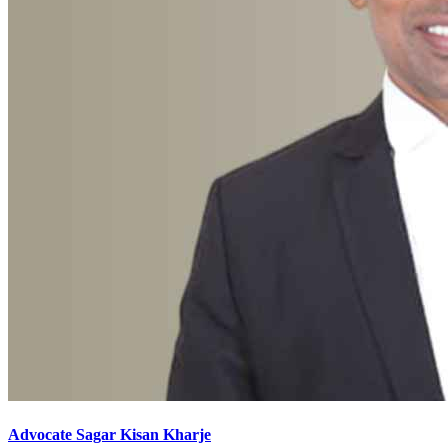
Advocate Sagar Kisan Kharje