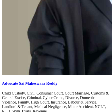
Advocate Sai Maheswara Reddy
Child Custody, Civil, Consumer Court, Court Marriage, Customs &
Central Excise, Criminal, Cyber Crime, Divorce, Domestic
Violence, Family, High Court, Insurance, Labour & Service,
Landlord & Tenant, Medical Negligence, Motor Accident, NCLT,
R.T.I, Wills Trusts, Revenue