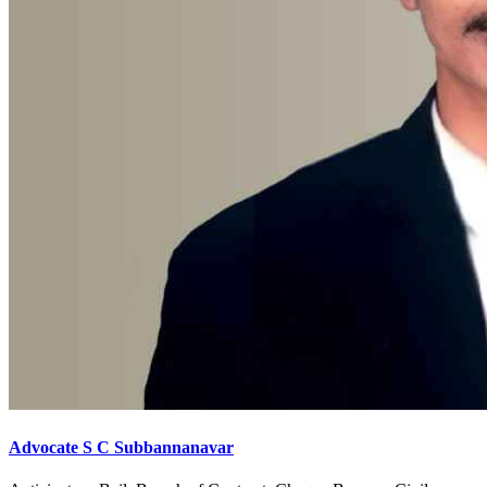
Advocate S C Subbannanavar