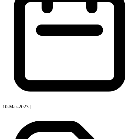
10-Mar-2023
|