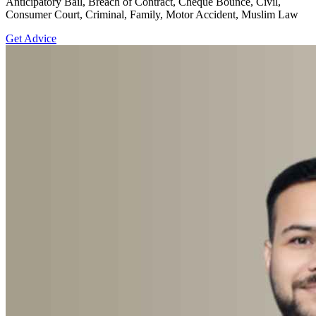
Anticipatory Bail, Breach of Contract, Cheque Bounce, Civil,
Consumer Court, Criminal, Family, Motor Accident, Muslim Law
Get Advice