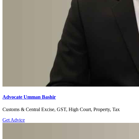
Advocate Umman Bashir
Customs & Central Excise, GST, High Court, Property, Tax
Get Advice