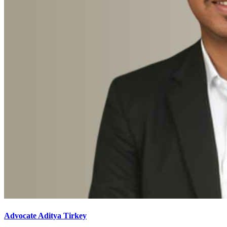
Advocate Aditya Tirkey