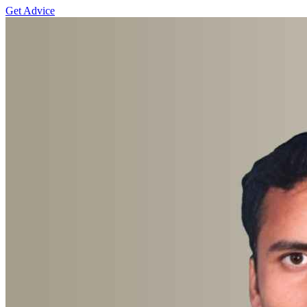
Get Advice