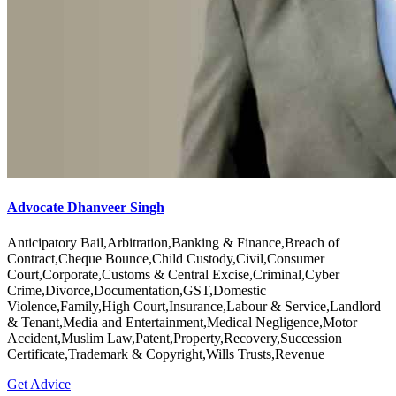
Advocate Dhanveer Singh
Anticipatory Bail,Arbitration,Banking & Finance,Breach of
Contract,Cheque Bounce,Child Custody,Civil,Consumer
Court,Corporate,Customs & Central Excise,Criminal,Cyber
Crime,Divorce,Documentation,GST,Domestic
Violence,Family,High Court,Insurance,Labour & Service,Landlord
& Tenant,Media and Entertainment,Medical Negligence,Motor
Accident,Muslim Law,Patent,Property,Recovery,Succession
Certificate,Trademark & Copyright,Wills Trusts,Revenue
Get Advice