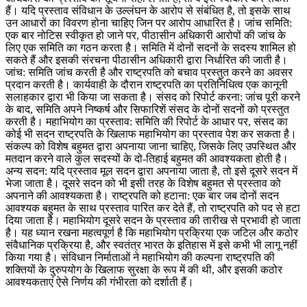
हैं। यदि प्रस्ताव संविधान के उल्लंघन के आरोप से संबंधित है, तो इसके साथ
उन आधारों का विवरण होना चाहिए जिन पर आरोप आधारित है। जांच समिति:
एक बार नोटिस स्वीकृत हो जाने पर, पीठासीन अधिकारी आरोपों की जांच के
लिए एक समिति का गठन करता है। समिति में दोनों सदनों के सदस्य शामिल हो
सकते हैं और इसकी संरचना पीठासीन अधिकारी द्वारा निर्धारित की जाती है।
जांच: समिति जांच करती है और राष्ट्रपति को बचाव प्रस्तुत करने का अवसर
प्रदान करती है। कार्यवाही के दौरान राष्ट्रपति का प्रतिनिधित्व एक कानूनी
सलाहकार द्वारा भी किया जा सकता है। संसद को रिपोर्ट करना: जांच पूरी करने
के बाद, समिति अपने निष्कर्ष और सिफारिशें संसद के दोनों सदनों को प्रस्तुत
करती है। महाभियोग का प्रस्ताव: समिति की रिपोर्ट के आधार पर, संसद का
कोई भी सदन राष्ट्रपति के खिलाफ महाभियोग का प्रस्ताव पेश कर सकता है।
संकल्प को विशेष बहुमत द्वारा अपनाया जाना चाहिए, जिसके लिए उपस्थित और
मतदान करने वाले कुल सदस्यों के दो-तिहाई बहुमत की आवश्यकता होती है।
अन्य सदन: यदि प्रस्ताव मूल सदन द्वारा अपनाया जाता है, तो इसे दूसरे सदन में
भेजा जाता है। दूसरे सदन को भी इसी तरह के विशेष बहुमत से प्रस्ताव को
अपनाने की आवश्यकता है। राष्ट्रपति को हटाना: एक बार जब दोनों सदन
आवश्यक बहुमत के साथ प्रस्ताव पारित कर देते हैं, तो राष्ट्रपति को पद से हटा
दिया जाता है। महाभियोग दूसरे सदन के प्रस्ताव की तारीख से प्रभावी हो जाता
है। यह ध्यान रखना महत्वपूर्ण है कि महाभियोग प्रक्रिया एक जटिल और कठोर
संवैधानिक प्रक्रिया है, और स्वतंत्र भारत के इतिहास में इसे कभी भी लागू नहीं
किया गया है। संविधान निर्माताओं ने महाभियोग की कल्पना राष्ट्रपति की
शक्तियों के दुरुपयोग के खिलाफ सुरक्षा के रूप में की थी, और इसकी कठोर
आवश्यकताएं ऐसे निर्णय की गंभीरता को दर्शाती हैं।