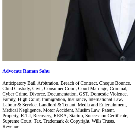
Advocate Raman Sahu
Anticipatory Bail, Arbitration, Breach of Contract, Cheque Bounce,
Child Custody, Civil, Consumer Court, Court Marriage, Criminal,
Cyber Crime, Divorce, Documentation, GST, Domestic Violence,
Family, High Court, Immigration, Insurance, International Law,
Labour & Service, Landlord & Tenant, Media and Entertainment,
Medical Negligence, Motor Accident, Muslim Law, Patent,
Property, R.T.I, Recovery, RERA, Startup, Succession Certificate,
Supreme Court, Tax, Trademark & Copyright, Wills Trusts,
Revenue