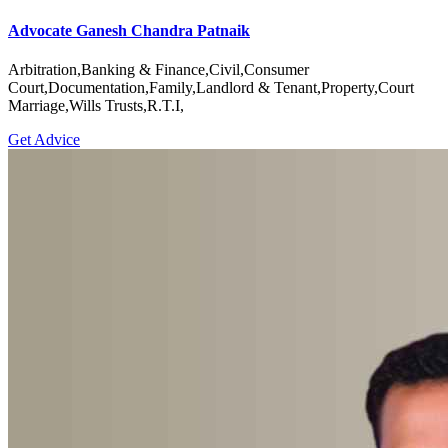
Advocate Ganesh Chandra Patnaik
Arbitration,Banking & Finance,Civil,Consumer
Court,Documentation,Family,Landlord & Tenant,Property,Court
Marriage,Wills Trusts,R.T.I,
Get Advice