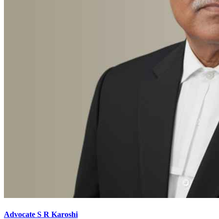
Advocate S R Karoshi