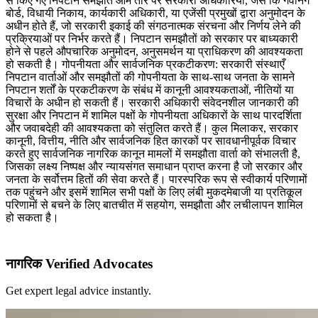
से किए गए निपटान समझौते आम तौर पर सरकारी अधिकारियों, जैसे कि गवर्निंग
बोर्ड, विधायी निकाय, कार्यकारी अधिकारी, या एजेंसी प्रमुखों द्वारा अनुमोदन के
अधीन होते हैं, जो सरकारी इकाई की संगठनात्मक संरचना और निर्णय लेने की
प्रक्रियाओं पर निर्भर करते हैं। निपटान समझौतों को सरकार पर बाध्यकारी
होने से पहले औपचारिक अनुमोदन, अनुसमर्थन या प्राधिकरण की आवश्यकता
हो सकती है। गोपनीयता और सार्वजनिक प्रकटीकरण: सरकारी संस्थाएँ
निपटान वार्ताओं और समझौतों की गोपनीयता के साथ-साथ जनता के सामने
निपटान शर्तों के प्रकटीकरण के संबंध में कानूनी आवश्यकताओं, नीतियों या
विचारों के अधीन हो सकती हैं। सरकारी अधिकारी संवेदनशील जानकारी की
सुरक्षा और निपटान में शामिल पक्षों के गोपनीयता अधिकारों के साथ पारदर्शिता
और जवाबदेही की आवश्यकता को संतुलित करते हैं। कुल मिलाकर, सरकार
कानूनी, वित्तीय, नीति और सार्वजनिक हित कारकों पर सावधानीपूर्वक विचार
करते हुए सार्वजनिक नागरिक कानून मामलों में समझौता वार्ता को संभालती है,
जिसका लक्ष्य निष्पक्ष और न्यायसंगत समाधान प्राप्त करना है जो सरकार और
जनता के सर्वोत्तम हितों की सेवा करते हैं। पारस्परिक रूप से स्वीकार्य परिणामों
तक पहुंचने और इसमें शामिल सभी पक्षों के लिए लंबी मुकदमेबाजी या प्रतिकूल
परिणामों से बचने के लिए बातचीत में सहयोग, समझौता और लचीलापन शामिल
हो सकता है।
नागरिक Verified Advocates
Get expert legal advice instantly.