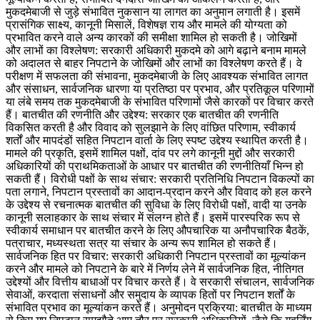
मुकदमेबाजी से जुड़े संभावित नुकसान या लागत का अनुमान लगाती है। इसमें
प्रासंगिक साक्ष्य, कानूनी मिसालें, विशेषज्ञ राय और मामले की योग्यता को
प्रभावित करने वाले अन्य कारकों की समीक्षा शामिल हो सकती है। जोखिमों
और लाभों का विश्लेषण: सरकारी अधिकारी मुकदमे को आगे बढ़ाने बनाम मामले
को अदालत से बाहर निपटाने के जोखिमों और लाभों का विश्लेषण करते हैं। वे
परीक्षण में सफलता की संभावना, मुकदमेबाजी के लिए आवश्यक संभावित लागत
और संसाधन, सार्वजनिक धारणा या प्रतिष्ठा पर प्रभाव, और प्रतिकूल परिणामों
या लंबे समय तक मुकदमेबाजी के संभावित परिणामों जैसे कारकों पर विचार करते
हैं। बातचीत की रणनीति और उद्देश्य: सरकार एक बातचीत की रणनीति
विकसित करती है और विवाद को सुलझाने के लिए वांछित परिणाम, स्वीकार्य
शर्तों और मापदंडों सहित निपटान वार्ता के लिए स्पष्ट उद्देश्य स्थापित करती है।
मामले की प्रकृति, इसमें शामिल पक्षों, दांव पर लगे कानूनी मुद्दों और सरकारी
अधिकारियों की प्राथमिकताओं के आधार पर बातचीत की रणनीतियाँ भिन्न हो
सकती हैं। विरोधी पक्षों के साथ संचार: सरकारी प्रतिनिधि निपटान विकल्पों का
पता लगाने, निपटान प्रस्तावों का आदान-प्रदान करने और विवाद को हल करने
के उद्देश्य से रचनात्मक बातचीत की सुविधा के लिए विरोधी पक्षों, वादी या उनके
कानूनी सलाहकार के साथ संचार में संलग्न होते हैं। इसमें पारस्परिक रूप से
स्वीकार्य समाधान पर बातचीत करने के लिए औपचारिक या अनौपचारिक बैठकें,
पत्राचार, मध्यस्थता सत्र या संचार के अन्य रूप शामिल हो सकते हैं।
सार्वजनिक हित पर विचार: सरकारी अधिकारी निपटान प्रस्तावों का मूल्यांकन
करने और मामले को निपटाने के बारे में निर्णय लेने में सार्वजनिक हित, नीतिगत
उद्देश्यों और वित्तीय बाधाओं पर विचार करते हैं। वे सरकारी संचालन, सार्वजनिक
सेवाओं, करदाता संसाधनों और समुदाय के व्यापक हितों पर निपटान शर्तों के
संभावित प्रभाव का मूल्यांकन करते हैं। अनुमोदन प्रक्रिया: बातचीत के माध्यम