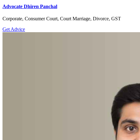
Advocate Dhiren Panchal
Corporate, Consumer Court, Court Marriage, Divorce, GST
Get Advice