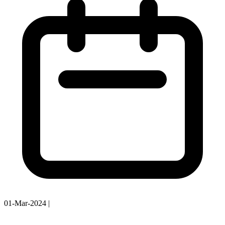
01-Mar-2024
|