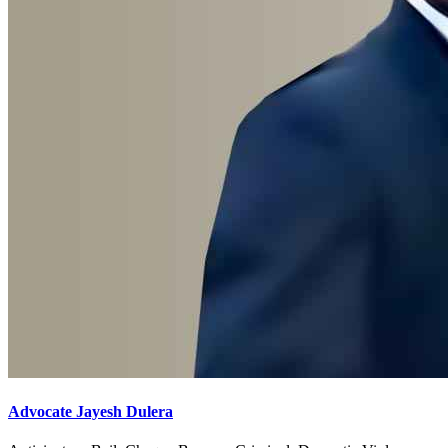
Advocate Jayesh Dulera