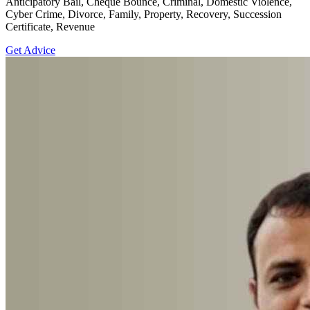
Anticipatory Bail, Cheque Bounce, Criminal, Domestic Violence,
Cyber Crime, Divorce, Family, Property, Recovery, Succession
Certificate, Revenue
Get Advice