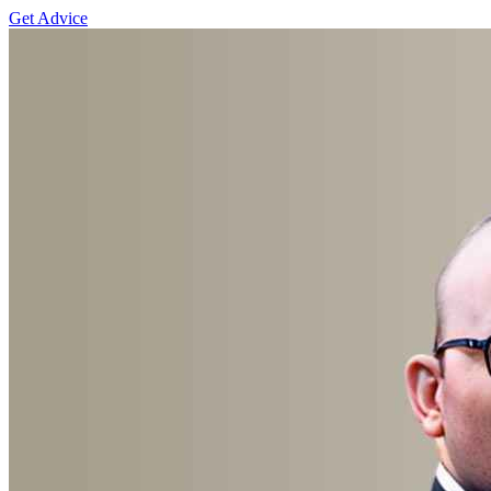
Get Advice