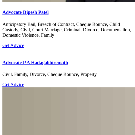
Advocate Dipesh Patel
Anticipatory Bail, Breach of Contract, Cheque Bounce, Child
Custody, Civil, Court Marriage, Criminal, Divorce, Documentation,
Domestic Violence, Family
Get Advice
Advocate P A Hadagalihiremath
Civil, Family, Divorce, Cheque Bounce, Property
Get Advice