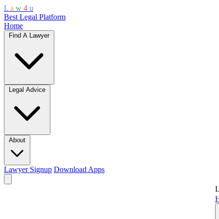
L
a
w
4
u
Best Legal Platform
Home
Find A Lawyer
Legal Advice
About
Lawyer Signup
Download Apps
L