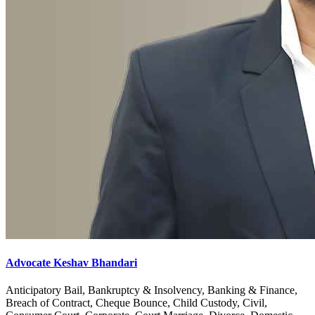
Advocate Keshav Bhandari
Anticipatory Bail, Bankruptcy & Insolvency, Banking & Finance,
Breach of Contract, Cheque Bounce, Child Custody, Civil,