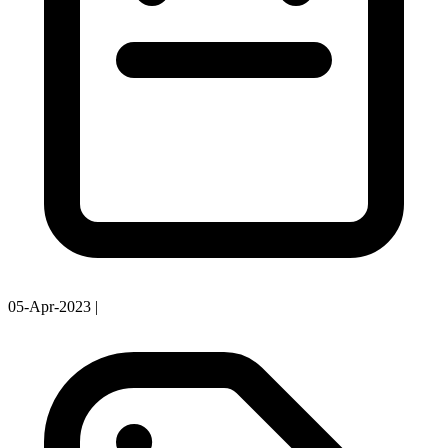
05-Apr-2023
|