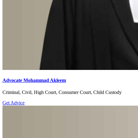
Advocate Mohammad Akleem
Criminal, Civil, High Court, Consumer Court, Child Custody
Get Advice