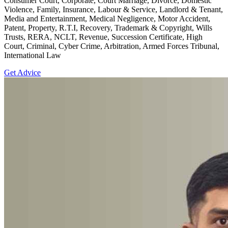
Consumer Court, Corporate, Court Marriage, Divorce, Domestic
Violence, Family, Insurance, Labour & Service, Landlord & Tenant,
Media and Entertainment, Medical Negligence, Motor Accident,
Patent, Property, R.T.I, Recovery, Trademark & Copyright, Wills
Trusts, RERA, NCLT, Revenue, Succession Certificate, High
Court, Criminal, Cyber Crime, Arbitration, Armed Forces Tribunal,
International Law
Get Advice