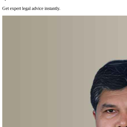
Get expert legal advice instantly.