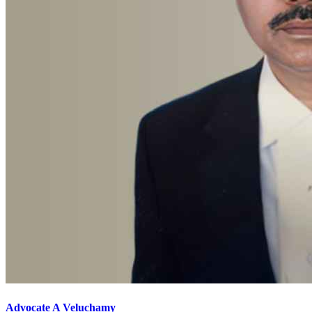
Advocate A Veluchamy