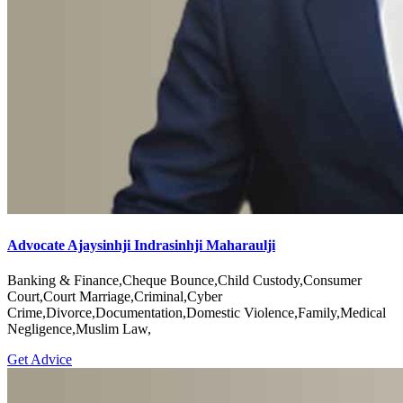
Advocate Ajaysinhji Indrasinhji Maharaulji
Banking & Finance,Cheque Bounce,Child Custody,Consumer
Court,Court Marriage,Criminal,Cyber
Crime,Divorce,Documentation,Domestic Violence,Family,Medical
Negligence,Muslim Law,
Get Advice