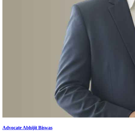
Advocate Abhijit Biswas