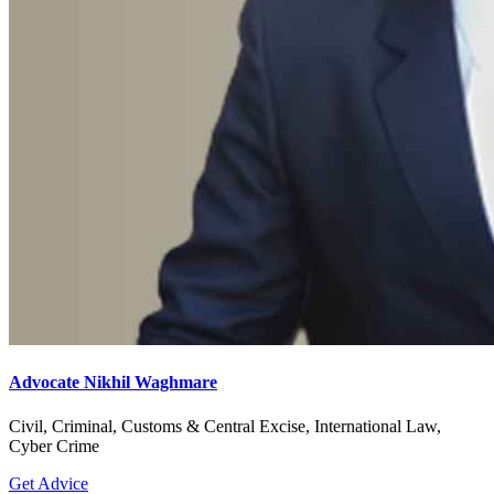
Advocate Nikhil Waghmare
Civil, Criminal, Customs & Central Excise, International Law,
Cyber Crime
Get Advice