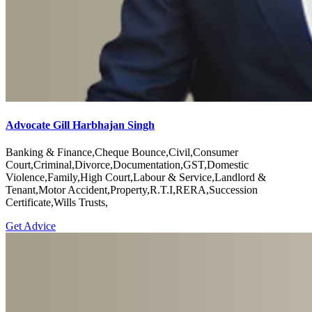
Advocate Gill Harbhajan Singh
Banking & Finance,Cheque Bounce,Civil,Consumer
Court,Criminal,Divorce,Documentation,GST,Domestic
Violence,Family,High Court,Labour & Service,Landlord &
Tenant,Motor Accident,Property,R.T.I,RERA,Succession
Certificate,Wills Trusts,
Get Advice