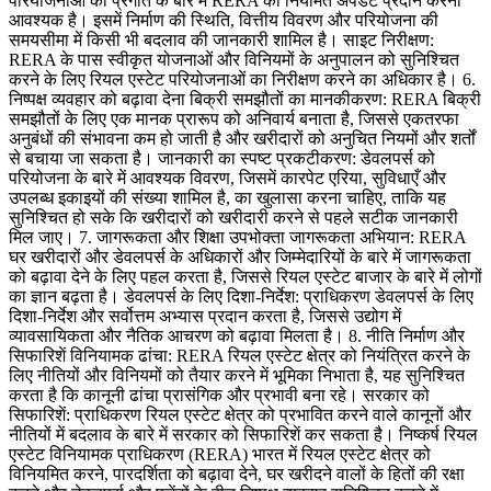
परियोजनाओं की प्रगति के बारे में RERA को नियमित अपडेट प्रदान करना
आवश्यक है। इसमें निर्माण की स्थिति, वित्तीय विवरण और परियोजना की
समयसीमा में किसी भी बदलाव की जानकारी शामिल है। साइट निरीक्षण:
RERA के पास स्वीकृत योजनाओं और विनियमों के अनुपालन को सुनिश्चित
करने के लिए रियल एस्टेट परियोजनाओं का निरीक्षण करने का अधिकार है। 6.
निष्पक्ष व्यवहार को बढ़ावा देना बिक्री समझौतों का मानकीकरण: RERA बिक्री
समझौतों के लिए एक मानक प्रारूप को अनिवार्य बनाता है, जिससे एकतरफा
अनुबंधों की संभावना कम हो जाती है और खरीदारों को अनुचित नियमों और शर्तों
से बचाया जा सकता है। जानकारी का स्पष्ट प्रकटीकरण: डेवलपर्स को
परियोजना के बारे में आवश्यक विवरण, जिसमें कारपेट एरिया, सुविधाएँ और
उपलब्ध इकाइयों की संख्या शामिल है, का खुलासा करना चाहिए, ताकि यह
सुनिश्चित हो सके कि खरीदारों को खरीदारी करने से पहले सटीक जानकारी
मिल जाए। 7. जागरूकता और शिक्षा उपभोक्ता जागरूकता अभियान: RERA
घर खरीदारों और डेवलपर्स के अधिकारों और जिम्मेदारियों के बारे में जागरूकता
को बढ़ावा देने के लिए पहल करता है, जिससे रियल एस्टेट बाजार के बारे में लोगों
का ज्ञान बढ़ता है। डेवलपर्स के लिए दिशा-निर्देश: प्राधिकरण डेवलपर्स के लिए
दिशा-निर्देश और सर्वोत्तम अभ्यास प्रदान करता है, जिससे उद्योग में
व्यावसायिकता और नैतिक आचरण को बढ़ावा मिलता है। 8. नीति निर्माण और
सिफारिशें विनियामक ढांचा: RERA रियल एस्टेट क्षेत्र को नियंत्रित करने के
लिए नीतियों और विनियमों को तैयार करने में भूमिका निभाता है, यह सुनिश्चित
करता है कि कानूनी ढांचा प्रासंगिक और प्रभावी बना रहे। सरकार को
सिफारिशें: प्राधिकरण रियल एस्टेट क्षेत्र को प्रभावित करने वाले कानूनों और
नीतियों में बदलाव के बारे में सरकार को सिफारिशें कर सकता है। निष्कर्ष रियल
एस्टेट विनियामक प्राधिकरण (RERA) भारत में रियल एस्टेट क्षेत्र को
विनियमित करने, पारदर्शिता को बढ़ावा देने, घर खरीदने वालों के हितों की रक्षा