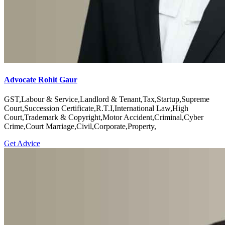
Advocate Rohit Gaur
GST,Labour & Service,Landlord & Tenant,Tax,Startup,Supreme
Court,Succession Certificate,R.T.I,International Law,High
Court,Trademark & Copyright,Motor Accident,Criminal,Cyber
Crime,Court Marriage,Civil,Corporate,Property,
Get Advice