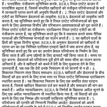
हैं। पारदर्शिता: पंजीकरण सुनिश्चित करके, RERA रियल एस्टेट बाज़ार में
पारदर्शिता बढ़ाता है, जिससे संभावित खरीदारों को पंजीकृत परियोजनाओं के बारे
में जानकारी प्राप्त करने की अनुमति मिलती है। 2. रियल एस्टेट डेवलपर्स और
एजेंटों का विनियमन डेवलपर्स का लाइसेंस: RERA डेवलपर्स को लाइसेंस जारी
करता है, यह सुनिश्चित करते हुए कि वे रियल एस्टेट परियोजनाओं को शुरू
करने के लिए आवश्यक वित्तीय और परिचालन आवश्यकताओं को पूरा करते हैं।
रियल एस्टेट एजेंटों का पंजीकरण: प्राधिकरण रियल एस्टेट एजेंटों का भी
पंजीकरण करता है, यह सुनिश्चित करते हुए कि वे व्यवसाय करते समय नैतिक
प्रथाओं और विनियामक मानदंडों का पालन करते हैं। 3. घर खरीदने वालों के
हितों की सुरक्षा वित्तीय सुरक्षा: RERA के अनुसार डेवलपर्स को खरीदारों से
प्राप्त धन का एक निश्चित प्रतिशत एस्क्रो खाते में जमा करना होता है, यह
सुनिश्चित करते हुए कि धन का उपयोग केवल परियोजना के निर्माण के लिए
किया जाता है और अन्य उद्देश्यों के लिए डायवर्ट नहीं किया जाता है। समय पर
पूरा करना: डेवलपर्स को परियोजना पूरी होने की समय सीमा का पालन करना
अनिवार्य है, और वे खरीदारों को कब्जे में देरी के लिए मुआवजा देने के लिए
उत्तरदायी हैं, जब तक कि देरी उनके नियंत्रण से परे कारणों से न हो। 4.
शिकायत निवारण तंत्र विवाद समाधान: RERA खरीदारों और डेवलपर्स के बीच
विवादों को हल करने के लिए राज्य स्तर पर रियल एस्टेट विनियामक प्राधिकरण
स्थापित करता है। यह शिकायत निवारण के लिए एक समर्पित तंत्र प्रदान
करता है, जिससे खरीदार शिकायत दर्ज कर सकते हैं और समाधान की मांग कर
सकते हैं। अपील न्यायाधिकरण: RERA के निर्णयों के खिलाफ अपील सुनने के
लिए एक अपील न्यायाधिकरण भी स्थापित किया गया है, जो विवादों को हल
करने के लिए एक निष्पक्ष और पारदर्शी प्रक्रिया सुनिश्चित करता है। 5.
परियोजना की प्रगति की निगरानी नियमित अपडेट: डेवलपर्स को अपनी