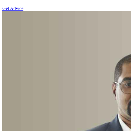
Get Advice