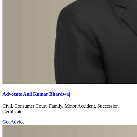
Advocate Anil Kumar Bhardwaj
Civil, Consumer Court, Family, Motor Accident, Succession
Certificate
Get Advice