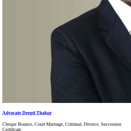
Advocate Deepti Thakur
Cheque Bounce, Court Marriage, Criminal, Divorce, Succession
Certificate