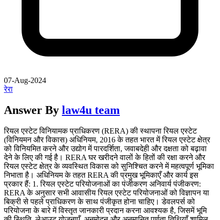
07-Aug-2024
रेरा
Answer By
law4u team
रियल एस्टेट विनियामक प्राधिकरण (RERA) की स्थापना रियल एस्टेट
(विनियमन और विकास) अधिनियम, 2016 के तहत भारत में रियल एस्टेट क्षेत्र
को विनियमित करने और उद्योग में पारदर्शिता, जवाबदेही और दक्षता को बढ़ावा
देने के लिए की गई है। RERA घर खरीदने वालों के हितों की रक्षा करने और
रियल एस्टेट क्षेत्र के व्यवस्थित विकास को सुनिश्चित करने में महत्वपूर्ण भूमिका
निभाता है। अधिनियम के तहत RERA की प्रमुख भूमिकाएँ और कार्य इस
प्रकार हैं: 1. रियल एस्टेट परियोजनाओं का पंजीकरण अनिवार्य पंजीकरण:
RERA के अनुसार सभी आवासीय रियल एस्टेट परियोजनाओं को विज्ञापन या
बिक्री से पहले प्राधिकरण के साथ पंजीकृत होना चाहिए। डेवलपर्स को
परियोजना के बारे में विस्तृत जानकारी प्रदान करना आवश्यक है, जिसमें भूमि
की स्थिति, लेआउट योजनाएँ, अनुमोदन और अनुमानित पूर्णता तिथियाँ शामिल