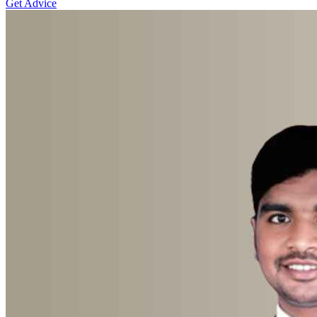
Get Advice