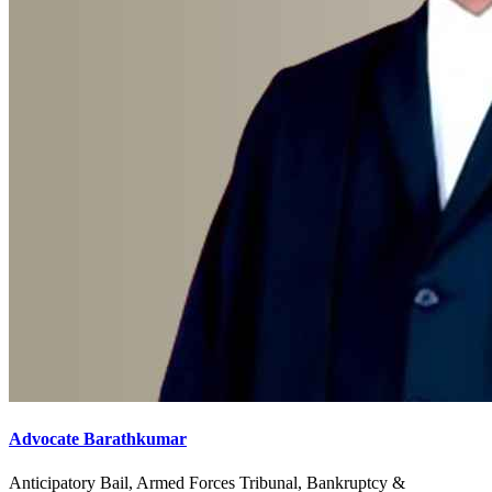
Advocate Barathkumar
Anticipatory Bail, Armed Forces Tribunal, Bankruptcy &