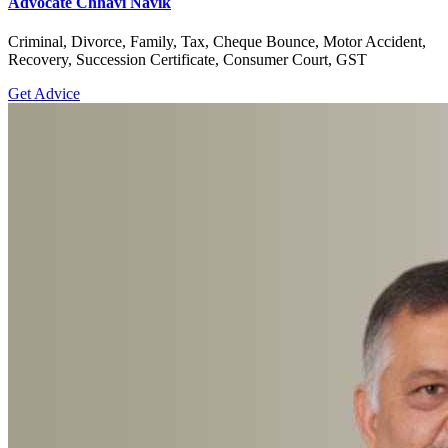
Advocate Chhavi Navik
Criminal, Divorce, Family, Tax, Cheque Bounce, Motor Accident,
Recovery, Succession Certificate, Consumer Court, GST
Get Advice