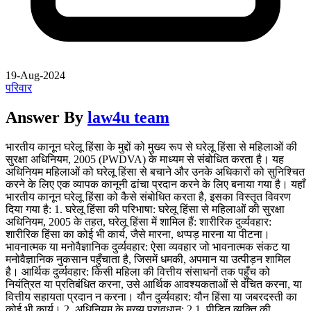
19-Aug-2024
परिवार
Answer By
law4u team
भारतीय कानून घरेलू हिंसा के मुद्दों को मुख्य रूप से घरेलू हिंसा से महिलाओं की
सुरक्षा अधिनियम, 2005 (PWDVA) के माध्यम से संबोधित करता है। यह
अधिनियम महिलाओं को घरेलू हिंसा से बचाने और उनके अधिकारों को सुनिश्चित
करने के लिए एक व्यापक कानूनी ढांचा प्रदान करने के लिए बनाया गया है। यहाँ
भारतीय कानून घरेलू हिंसा को कैसे संबोधित करता है, इसका विस्तृत विवरण
दिया गया है: 1. घरेलू हिंसा की परिभाषा: घरेलू हिंसा से महिलाओं की सुरक्षा
अधिनियम, 2005 के तहत, घरेलू हिंसा में शामिल हैं: शारीरिक दुर्व्यवहार:
शारीरिक हिंसा का कोई भी कार्य, जैसे मारना, थप्पड़ मारना या पीटना।
भावनात्मक या मनोवैज्ञानिक दुर्व्यवहार: ऐसा व्यवहार जो भावनात्मक संकट या
मनोवैज्ञानिक नुकसान पहुँचाता है, जिसमें धमकी, अपमान या उत्पीड़न शामिल
है। आर्थिक दुर्व्यवहार: किसी महिला की वित्तीय संसाधनों तक पहुँच को
नियंत्रित या प्रतिबंधित करना, उसे आर्थिक आवश्यकताओं से वंचित करना, या
वित्तीय सहायता प्रदान न करना। यौन दुर्व्यवहार: यौन हिंसा या जबरदस्ती का
कोई भी कार्य। 2. अधिनियम के मुख्य प्रावधान: 2.1. पीड़ित व्यक्ति की