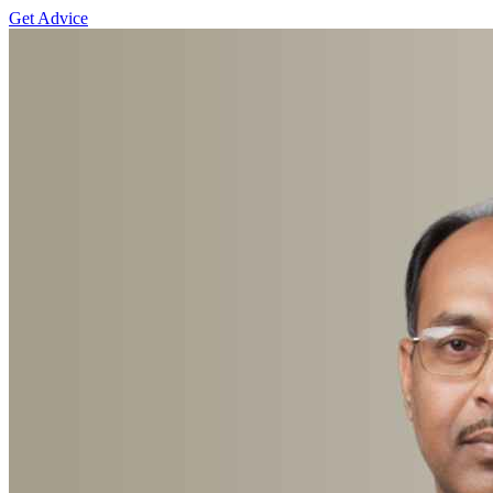
Get Advice