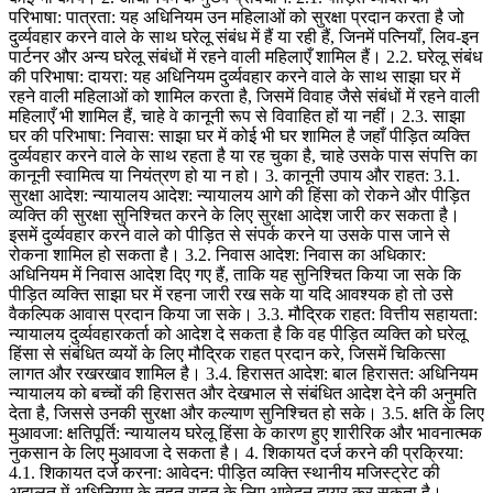
परिभाषा: पात्रता: यह अधिनियम उन महिलाओं को सुरक्षा प्रदान करता है जो
दुर्व्यवहार करने वाले के साथ घरेलू संबंध में हैं या रही हैं, जिनमें पत्नियाँ, लिव-इन
पार्टनर और अन्य घरेलू संबंधों में रहने वाली महिलाएँ शामिल हैं। 2.2. घरेलू संबंध
की परिभाषा: दायरा: यह अधिनियम दुर्व्यवहार करने वाले के साथ साझा घर में
रहने वाली महिलाओं को शामिल करता है, जिसमें विवाह जैसे संबंधों में रहने वाली
महिलाएँ भी शामिल हैं, चाहे वे कानूनी रूप से विवाहित हों या नहीं। 2.3. साझा
घर की परिभाषा: निवास: साझा घर में कोई भी घर शामिल है जहाँ पीड़ित व्यक्ति
दुर्व्यवहार करने वाले के साथ रहता है या रह चुका है, चाहे उसके पास संपत्ति का
कानूनी स्वामित्व या नियंत्रण हो या न हो। 3. कानूनी उपाय और राहत: 3.1.
सुरक्षा आदेश: न्यायालय आदेश: न्यायालय आगे की हिंसा को रोकने और पीड़ित
व्यक्ति की सुरक्षा सुनिश्चित करने के लिए सुरक्षा आदेश जारी कर सकता है।
इसमें दुर्व्यवहार करने वाले को पीड़ित से संपर्क करने या उसके पास जाने से
रोकना शामिल हो सकता है। 3.2. निवास आदेश: निवास का अधिकार:
अधिनियम में निवास आदेश दिए गए हैं, ताकि यह सुनिश्चित किया जा सके कि
पीड़ित व्यक्ति साझा घर में रहना जारी रख सके या यदि आवश्यक हो तो उसे
वैकल्पिक आवास प्रदान किया जा सके। 3.3. मौद्रिक राहत: वित्तीय सहायता:
न्यायालय दुर्व्यवहारकर्ता को आदेश दे सकता है कि वह पीड़ित व्यक्ति को घरेलू
हिंसा से संबंधित व्ययों के लिए मौद्रिक राहत प्रदान करे, जिसमें चिकित्सा
लागत और रखरखाव शामिल है। 3.4. हिरासत आदेश: बाल हिरासत: अधिनियम
न्यायालय को बच्चों की हिरासत और देखभाल से संबंधित आदेश देने की अनुमति
देता है, जिससे उनकी सुरक्षा और कल्याण सुनिश्चित हो सके। 3.5. क्षति के लिए
मुआवजा: क्षतिपूर्ति: न्यायालय घरेलू हिंसा के कारण हुए शारीरिक और भावनात्मक
नुकसान के लिए मुआवजा दे सकता है। 4. शिकायत दर्ज करने की प्रक्रिया:
4.1. शिकायत दर्ज करना: आवेदन: पीड़ित व्यक्ति स्थानीय मजिस्ट्रेट की
अदालत में अधिनियम के तहत राहत के लिए आवेदन दायर कर सकता है।