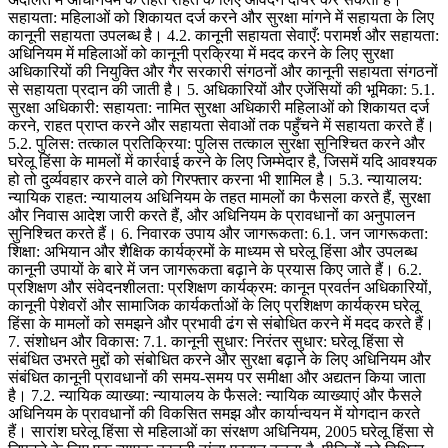
सहायता: महिलाओं को शिकायत दर्ज करने और सुरक्षा मांगने में सहायता के लिए
कानूनी सहायता उपलब्ध है। 4.2. कानूनी सहायता सेवाएँ: परामर्श और सहायता:
अधिनियम में महिलाओं को कानूनी प्रक्रिया में मदद करने के लिए सुरक्षा
अधिकारियों की नियुक्ति और गैर सरकारी संगठनों और कानूनी सहायता संगठनों
से सहायता प्रदान की जाती है। 5. अधिकारियों और एजेंसियों की भूमिका: 5.1.
सुरक्षा अधिकारी: सहायता: नामित सुरक्षा अधिकारी महिलाओं को शिकायत दर्ज
करने, राहत प्राप्त करने और सहायता सेवाओं तक पहुँचने में सहायता करते हैं।
5.2. पुलिस: तत्काल प्रतिक्रिया: पुलिस तत्काल सुरक्षा सुनिश्चित करने और
घरेलू हिंसा के मामलों में कार्रवाई करने के लिए जिम्मेदार है, जिसमें यदि आवश्यक
हो तो दुर्व्यवहार करने वाले को गिरफ्तार करना भी शामिल है। 5.3. न्यायालय:
न्यायिक राहत: न्यायालय अधिनियम के तहत मामलों का फैसला करते हैं, सुरक्षा
और निवास आदेश जारी करते हैं, और अधिनियम के प्रावधानों का अनुपालन
सुनिश्चित करते हैं। 6. निवारक उपाय और जागरूकता: 6.1. जन जागरूकता:
शिक्षा: अभियान और शैक्षिक कार्यक्रमों के माध्यम से घरेलू हिंसा और उपलब्ध
कानूनी उपायों के बारे में जन जागरूकता बढ़ाने के प्रयास किए जाते हैं। 6.2.
प्रशिक्षण और संवेदनशीलता: प्रशिक्षण कार्यक्रम: कानून प्रवर्तन अधिकारियों,
कानूनी पेशेवरों और सामाजिक कार्यकर्ताओं के लिए प्रशिक्षण कार्यक्रम घरेलू
हिंसा के मामलों को समझने और प्रभावी ढंग से संबोधित करने में मदद करते हैं।
7. संशोधन और विकास: 7.1. कानूनी सुधार: निरंतर सुधार: घरेलू हिंसा से
संबंधित उभरते मुद्दों को संबोधित करने और सुरक्षा बढ़ाने के लिए अधिनियम और
संबंधित कानूनी प्रावधानों की समय-समय पर समीक्षा और अद्यतन किया जाता
है। 7.2. न्यायिक व्याख्या: न्यायालय के फैसले: न्यायिक व्याख्याएं और फैसले
अधिनियम के प्रावधानों की विकसित समझ और कार्यान्वयन में योगदान करते
हैं। सारांश घरेलू हिंसा से महिलाओं का संरक्षण अधिनियम, 2005 घरेलू हिंसा से