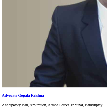
Advocate Gopala Krishna
Anticipatory Bail, Arbitration, Armed Forces Tribunal, Bankruptcy