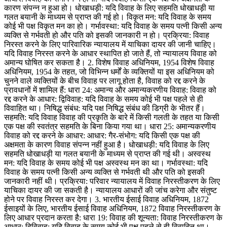
कारण संपन्न न हुआ हो। धोखाधड़ी: यदि विवाह के लिए सहमति धोखाधड़ी या
गलत बयानी के माध्यम से प्राप्त की गई हो। विकृत मन: यदि विवाह के समय
कोई भी पक्ष विकृत मन का हो। गर्भावस्था: यदि विवाह के समय पत्नी किसी अन्य
व्यक्ति से गर्भवती हो और पति को इसकी जानकारी न हो। प्रक्रिया: विवाह
निरस्त करने के लिए पारिवारिक न्यायालय में याचिका दायर की जानी चाहिए।
यदि विवाह निरस्त करने के आधार स्थापित हो जाते हैं, तो न्यायालय विवाह को
अमान्य घोषित कर सकता है। 2. विशेष विवाह अधिनियम, 1954 विशेष विवाह
अधिनियम, 1954 के तहत, जो विभिन्न धर्मों के व्यक्तियों या इस अधिनियम को
चुनने वाले व्यक्तियों के बीच विवाह पर लागू होता है, विवाह को रद्द करने के
प्रावधानों में शामिल हैं: धारा 24: अमान्य और अमान्यकरणीय विवाह: विवाह को
रद्द करने के आधार: द्विविवाह: यदि विवाह के समय कोई भी पक्ष पहले से ही
विवाहित था। निषिद्ध संबंध: यदि पक्ष निषिद्ध संबंध की डिग्री के भीतर हैं।
सहमति: यदि विवाह विवाह की प्रकृति के बारे में किसी गलती के तहत या किसी
एक पक्ष की स्वतंत्र सहमति के बिना किया गया था। धारा 25: अमान्यकरणीय
विवाह को रद्द करने के आधार: आधार: गैर-संभोग: यदि किसी एक पक्ष की
अक्षमता के कारण विवाह संपन्न नहीं हुआ है। धोखाधड़ी: यदि विवाह के लिए
सहमति धोखाधड़ी या गलत बयानी के माध्यम से प्राप्त की गई थी। अस्वस्थ
मन: यदि विवाह के समय कोई भी पक्ष अस्वस्थ मन का था। गर्भावस्था: यदि
विवाह के समय पत्नी किसी अन्य व्यक्ति से गर्भवती थी और पति को इसकी
जानकारी नहीं थी। प्रक्रिया: परिवार न्यायालय में विवाह निरस्तीकरण के लिए
याचिका दायर की जा सकती है। न्यायालय आधारों की जांच करेगा और संतुष्ट
होने पर विवाह निरस्त कर देगा। 3. भारतीय ईसाई विवाह अधिनियम, 1872
ईसाइयों के लिए, भारतीय ईसाई विवाह अधिनियम, 1872 विवाह निरस्तीकरण के
लिए आधार प्रदान करता है: धारा 19: विवाह की शून्यता: विवाह निरस्तीकरण के
आधार: द्विविवाह: यदि विवाह के समय कोई भी पक्ष पहले से ही विवाहित था।