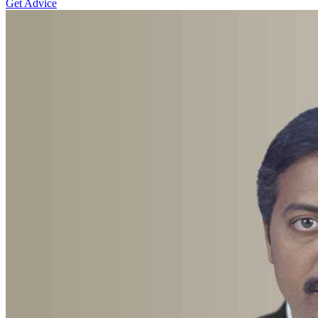
Get Advice