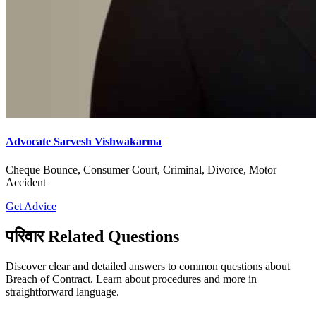
Advocate Sarvesh Vishwakarma
Cheque Bounce, Consumer Court, Criminal, Divorce, Motor
Accident
Get Advice
परिवार Related Questions
Discover clear and detailed answers to common questions about
Breach of Contract. Learn about procedures and more in
straightforward language.