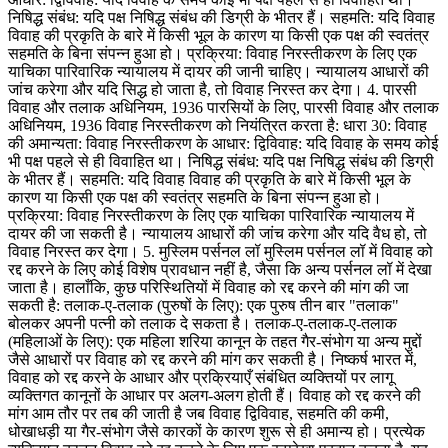
निषिद्ध संबंध: यदि पक्ष निषिद्ध संबंध की डिग्री के भीतर हैं। सहमति: यदि विवाह
विवाह की प्रकृति के बारे में किसी भूल के कारण या किसी एक पक्ष की स्वतंत्र
सहमति के बिना संपन्न हुआ हो। प्रक्रिया: विवाह निरस्तीकरण के लिए एक
याचिका पारिवारिक न्यायालय में दायर की जानी चाहिए। न्यायालय आधारों की
जांच करेगा और यदि सिद्ध हो जाता है, तो विवाह निरस्त कर देगा। 4. पारसी
विवाह और तलाक अधिनियम, 1936 पारसियों के लिए, पारसी विवाह और तलाक
अधिनियम, 1936 विवाह निरस्तीकरण को नियंत्रित करता है: धारा 30: विवाह
की अमान्यता: विवाह निरस्तीकरण के आधार: द्विविवाह: यदि विवाह के समय कोई
भी पक्ष पहले से ही विवाहित था। निषिद्ध संबंध: यदि पक्ष निषिद्ध संबंध की डिग्री
के भीतर हैं। सहमति: यदि विवाह विवाह की प्रकृति के बारे में किसी भूल के
कारण या किसी एक पक्ष की स्वतंत्र सहमति के बिना संपन्न हुआ हो।
प्रक्रिया: विवाह निरस्तीकरण के लिए एक याचिका पारिवारिक न्यायालय में
दायर की जा सकती है। न्यायालय आधारों की जांच करेगा और यदि वैध हो, तो
विवाह निरस्त कर देगा। 5. मुस्लिम पर्सनल लॉ मुस्लिम पर्सनल लॉ में विवाह को
रद्द करने के लिए कोई विशेष प्रावधान नहीं है, जैसा कि अन्य पर्सनल लॉ में देखा
जाता है। हालाँकि, कुछ परिस्थितियों में विवाह को रद्द करने की मांग की जा
सकती है: तलाक-ए-तलाक (पुरुषों के लिए): एक पुरुष तीन बार "तलाक"
बोलकर अपनी पत्नी को तलाक दे सकता है। तलाक-ए-तलाक-ए-तलाक
(महिलाओं के लिए): एक महिला शरिया कानून के तहत गैर-संभोग या अन्य मुद्दों
जैसे आधारों पर विवाह को रद्द करने की मांग कर सकती है। निष्कर्ष भारत में,
विवाह को रद्द करने के आधार और प्रक्रियाएँ संबंधित व्यक्तियों पर लागू
व्यक्तिगत कानूनों के आधार पर अलग-अलग होती हैं। विवाह को रद्द करने की
मांग आम तौर पर तब की जाती है जब विवाह द्विविवाह, सहमति की कमी,
धोखाधड़ी या गैर-संभोग जैसे कारकों के कारण शुरू से ही अमान्य हो। प्रत्येक