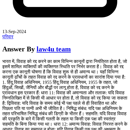
13-Sep-2024
परिवार
Answer By
law4u team
भारत में, विवाह को रद्द करने का काम विभिन्न कानूनों द्वारा नियंत्रित होता है, जो
इसमें शामिल व्यक्तियों की व्यक्तिगत स्थिति पर निर्भर करता है। विवाह को रद्द
करना एक कानूनी घोषणा है कि विवाह शुरू से ही अमान्य था। यहाँ विभिन्न
कानूनी ढाँचों के तहत विवाह को रद्द करने के प्रावधानों का सारांश दिया गया है:
1. हिंदू विवाह अधिनियम, 1955 हिंदू विवाह अधिनियम, 1955 के तहत, जो
हिंदुओं, सिखों, जैनियों और बौद्धों पर लागू होता है, विवाह को रद्द करने के
प्रावधान इस प्रकार हैं: धारा 11: विवाह की अमान्यता और तलाक: यदि विवाह
निम्नलिखित में से किसी भी आधार पर होता है, तो विवाह को रद्द किया जा सकता
है: द्विविवाह: यदि विवाह के समय कोई भी पक्ष पहले से ही विवाहित था और
पिछला पति या पत्नी अभी भी जीवित है। निषिद्ध संबंध: यदि पक्ष अधिनियम के
तहत परिभाषित निषिद्ध संबंध की डिग्री के भीतर हैं। सहमति: यदि विवाह विवाह
की प्रकृति के बारे में किसी गलती के तहत या किसी एक पक्ष की स्वतंत्र
सहमति के बिना किया गया था। धारा 12: अमान्य विवाह: विवाह निरस्त करने के
आधार: विवाह का समापन न होना: यदि विवाह किसी एक पक्ष की अक्षमता के